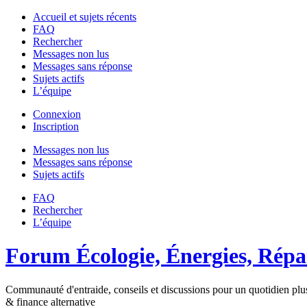
Accueil et sujets récents
FAQ
Rechercher
Messages non lus
Messages sans réponse
Sujets actifs
L’équipe
Connexion
Inscription
Messages non lus
Messages sans réponse
Sujets actifs
FAQ
Rechercher
L’équipe
Forum Écologie, Énergies, Répar
Communauté d'entraide, conseils et discussions pour un quotidien plus
& finance alternative