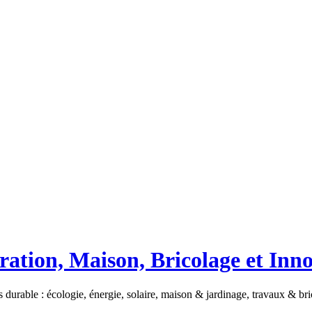
ation, Maison, Bricolage et Inn
 durable : écologie, énergie, solaire, maison & jardinage, travaux & b