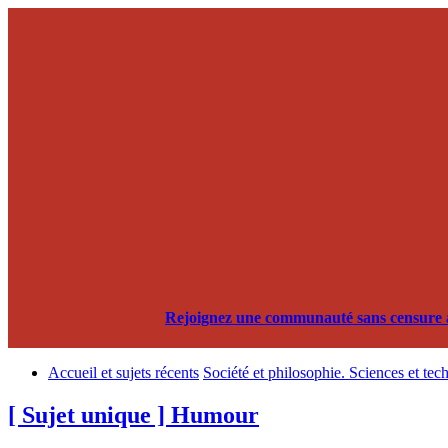
Rejoignez une communauté sans censure alg
Accueil et sujets récents
Société et philosophie. Sciences et tec
[ Sujet unique ] Humour