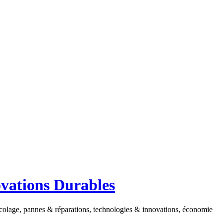
ovations Durables
ricolage, pannes & réparations, technologies & innovations, économie