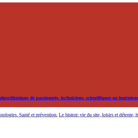
orithmique de passionnés, techniciens, scientifiques ou ingénieurs
hnologies. Santé et prévention.
Le bistrot: vie du site, loisirs et détente