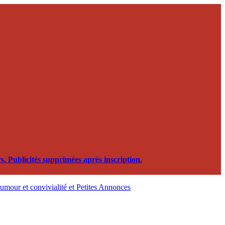
. Publicités supprimées après inscription.
, humour et convivialité et Petites Annonces