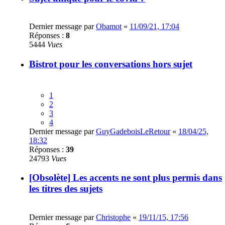
Dernier message par
Obamot
«
11/09/21, 17:04
Réponses :
8
5444
Vues
Bistrot pour les conversations hors sujet
1
2
3
4
Dernier message par
GuyGadeboisLeRetour
«
18/04/25,
18:32
Réponses :
39
24793
Vues
[Obsolète] Les accents ne sont plus permis dans
les titres des sujets
Dernier message par
Christophe
«
19/11/15, 17:56