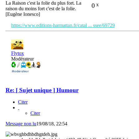
La Raison c'est la folie du plus fort. La
0
x
raison du moins fort c'est de la folie.
[Eugène Ionesco]
https://www.editions-harmattan.fr/catal ... ssee/69729
Flytox
Modérateur
Re: [ Sujet unique ] Humour
Citer
Citer
Message non lu
19/08/18, 22:54