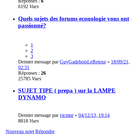
Réponses :
6
6192
Vues
Quels sujets des forums econologie vous ont
passionné?
1
2
3
Dernier message par
GuyGadeboisLeRetour
«
18/09/21,
02:31
Réponses :
26
25785
Vues
SUJET TIPE ( prepa ) sur la LAMPE
DYNAMO
Dernier message par
vicmnr
«
04/12/13, 19:14
8818
Vues
Nouveau sujet
Répondre