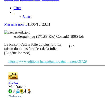
Citer
Citer
Message non lu
11/06/18, 23:11
zsedergujk.jpg (171.83 Kio) Consulté 1905 fois
La Raison c'est la folie du plus fort. La
0
x
raison du moins fort c'est de la folie.
[Eugène Ionesco]
https://www.editions-harmattan.fr/catal ... ssee/69729
Flytox
Modérateur