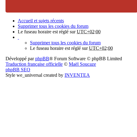
Accueil et sujets récents
Supprimer tous les cookies du forum
Le fuseau horaire est réglé sur
UTC+02:00
Supprimer tous les cookies du forum
Le fuseau horaire est réglé sur
UTC+02:00
Développé par
phpBB
® Forum Software © phpBB Limited
Traduction française officielle
©
Maël Soucaze
phpBB SEO
Style we_universal created by
INVENTEA