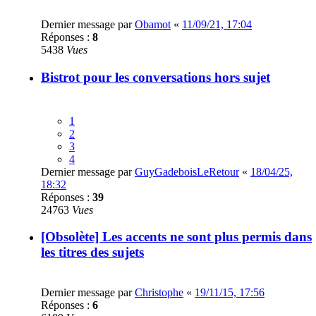
Dernier message par
Obamot
«
11/09/21, 17:04
Réponses :
8
5438
Vues
Bistrot pour les conversations hors sujet
1
2
3
4
Dernier message par
GuyGadeboisLeRetour
«
18/04/25,
18:32
Réponses :
39
24763
Vues
[Obsolète] Les accents ne sont plus permis dans
les titres des sujets
Dernier message par
Christophe
«
19/11/15, 17:56
Réponses :
6