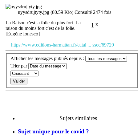
uyysdrujtyty.jpg (80.59 Kio) Consulté 2474 fois
La Raison c'est la folie du plus fort. La
1
x
raison du moins fort c'est de la folie.
[Eugène Ionesco]
https://www.editions-harmattan.fr/catal ... ssee/69729
Afficher les messages publiés depuis :
Trier par
Sujets similaires
Sujet unique pour le covid ?