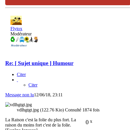
Flytox
Modérateur
Re: [ Sujet unique ] Humour
Citer
Citer
Message non lu
12/06/18, 23:11
vdlhgtgt.jpg (122.76 Kio) Consulté 1874 fois
La Raison c'est la folie du plus fort. La
0
x
raison du moins fort c'est de la folie.