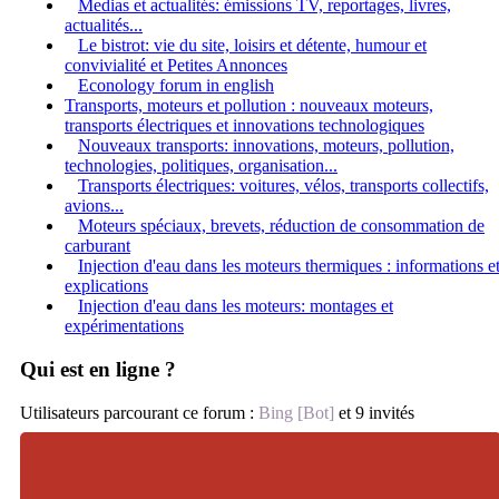
Medias et actualités: émissions TV, reportages, livres,
actualités...
Le bistrot: vie du site, loisirs et détente, humour et
convivialité et Petites Annonces
Econology forum in english
Transports, moteurs et pollution : nouveaux moteurs,
transports électriques et innovations technologiques
Nouveaux transports: innovations, moteurs, pollution,
technologies, politiques, organisation...
Transports électriques: voitures, vélos, transports collectifs,
avions...
Moteurs spéciaux, brevets, réduction de consommation de
carburant
Injection d'eau dans les moteurs thermiques : informations e
explications
Injection d'eau dans les moteurs: montages et
expérimentations
Qui est en ligne ?
Utilisateurs parcourant ce forum :
Bing [Bot]
et 9 invités