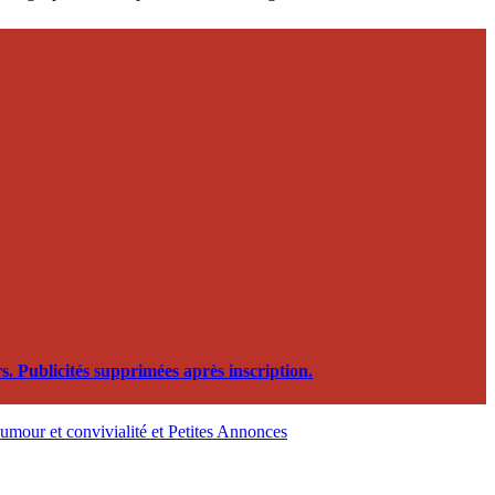
. Publicités supprimées après inscription.
, humour et convivialité et Petites Annonces