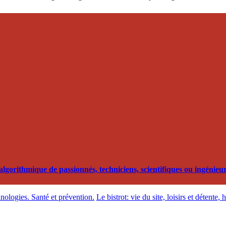
orithmique de passionnés, techniciens, scientifiques ou ingénieurs
hnologies. Santé et prévention.
Le bistrot: vie du site, loisirs et détente