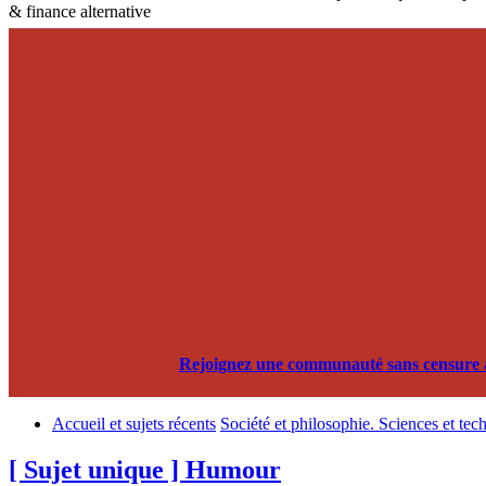
& finance alternative
Rejoignez une communauté sans censure alg
Accueil et sujets récents
Société et philosophie. Sciences et tec
[ Sujet unique ] Humour