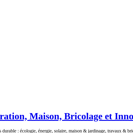
ation, Maison, Bricolage et Inn
 durable : écologie, énergie, solaire, maison & jardinage, travaux & b