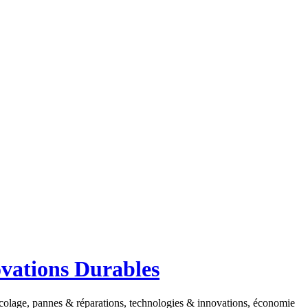
ovations Durables
ricolage, pannes & réparations, technologies & innovations, économie