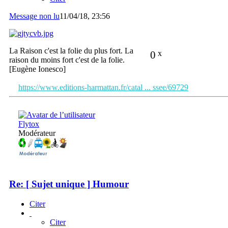
Message non lu
11/04/18, 23:56
La Raison c'est la folie du plus fort. La
0
x
raison du moins fort c'est de la folie.
[Eugène Ionesco]
https://www.editions-harmattan.fr/catal ... ssee/69729
Flytox
Modérateur
Re: [ Sujet unique ] Humour
Citer
Citer