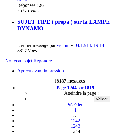
Réponses :
26
25775
Vues
SUJET TIPE ( prepa ) sur la LAMPE
DYNAMO
Dernier message par
vicmnr
«
04/12/13, 19:14
8817
Vues
Nouveau sujet
Répondre
Aperçu avant impression
18187 messages
Page
1244
sur
1819
Atteindre la page :
Précédent
1
…
1242
1243
1244