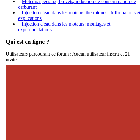
Moteurs spéciaux, brevets, réduction de consommation de
carburant
Injection d'eau dans les moteurs thermiques : informations e
explications
Injection d'eau dans les moteurs: montages et
expérimentations
Qui est en ligne ?
Utilisateurs parcourant ce forum : Aucun utilisateur inscrit et 21
invités