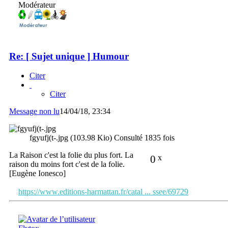
Modérateur
Re: [ Sujet unique ] Humour
Citer
Citer
Message non lu
14/04/18, 23:34
fgyufj(t-.jpg (103.98 Kio) Consulté 1835 fois
La Raison c'est la folie du plus fort. La
0
x
raison du moins fort c'est de la folie.
[Eugène Ionesco]
https://www.editions-harmattan.fr/catal ... ssee/69729