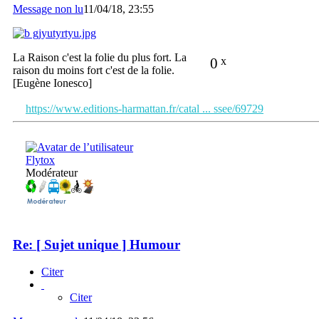
Message non lu
11/04/18, 23:55
La Raison c'est la folie du plus fort. La
0
x
raison du moins fort c'est de la folie.
[Eugène Ionesco]
https://www.editions-harmattan.fr/catal ... ssee/69729
Flytox
Modérateur
Re: [ Sujet unique ] Humour
Citer
Citer