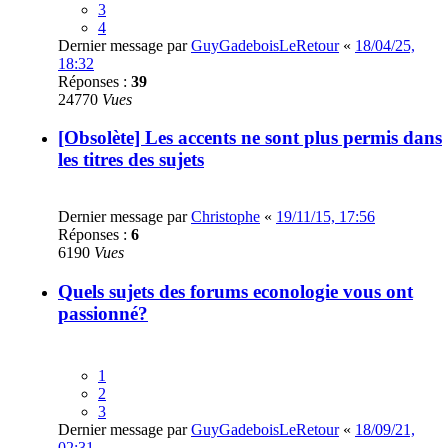
3
4
Dernier message par
GuyGadeboisLeRetour
«
18/04/25,
18:32
Réponses :
39
24770
Vues
[Obsolète] Les accents ne sont plus permis dans
les titres des sujets
Dernier message par
Christophe
«
19/11/15, 17:56
Réponses :
6
6190
Vues
Quels sujets des forums econologie vous ont
passionné?
1
2
3
Dernier message par
GuyGadeboisLeRetour
«
18/09/21,
02:31