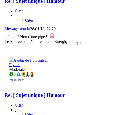
Re: [ Sujet unique ] Humour
Citer
Citer
Message non lu
28/01/18, 22:20
bah oui ! Non d'une pipe !!
Le Mouvement Naturellement Energique !
1
x
Flytox
Modérateur
Re: [ Sujet unique ] Humour
Citer
Citer