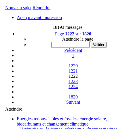
Nouveau sujet
Répondre
Aperçu avant impression
18193 messages
Page
1222
sur
1820
Atteindre la page :
Précédent
1
…
1220
1221
1222
1223
1224
…
1820
Suivant
Atteindre
Energies renouvelables et fossiles, énergie solaire,
biocarburants et changement climatique