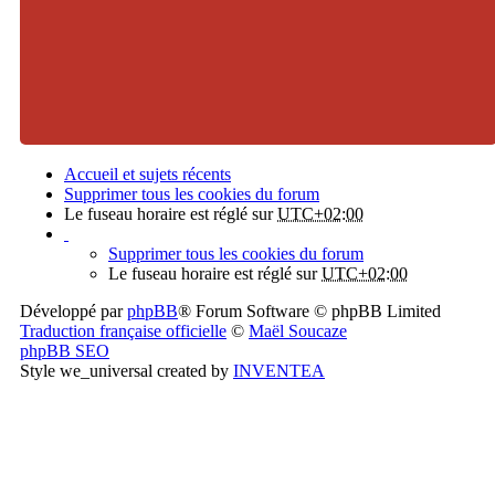
Accueil et sujets récents
Supprimer tous les cookies du forum
Le fuseau horaire est réglé sur
UTC+02:00
Supprimer tous les cookies du forum
Le fuseau horaire est réglé sur
UTC+02:00
Développé par
phpBB
® Forum Software © phpBB Limited
Traduction française officielle
©
Maël Soucaze
phpBB SEO
Style we_universal created by
INVENTEA