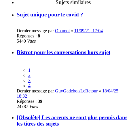
Sujets similaires
Sujet unique pour le covid ?
Dernier message par
Obamot
«
11/09/21, 17:04
Réponses :
8
5440
Vues
Bistrot pour les conversations hors sujet
1
2
3
4
Dernier message par
GuyGadeboisLeRetour
«
18/04/25,
18:32
Réponses :
39
24787
Vues
[Obsolète] Les accents ne sont plus permis dans
les titres des sujets