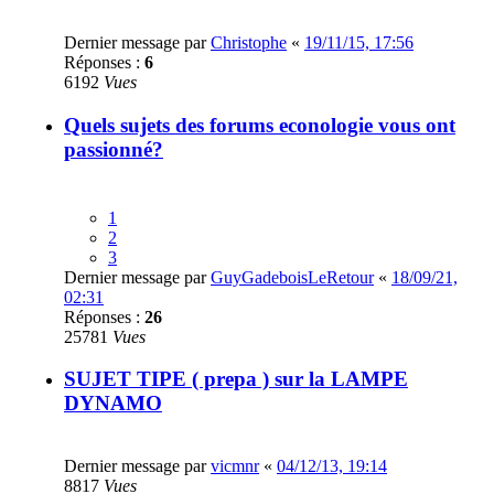
Dernier message par
Christophe
«
19/11/15, 17:56
Réponses :
6
6192
Vues
Quels sujets des forums econologie vous ont
passionné?
1
2
3
Dernier message par
GuyGadeboisLeRetour
«
18/09/21,
02:31
Réponses :
26
25781
Vues
SUJET TIPE ( prepa ) sur la LAMPE
DYNAMO
Dernier message par
vicmnr
«
04/12/13, 19:14
8817
Vues