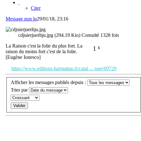
Citer
Message non lu
29/01/18, 23:16
cdjuierjuerhju.jpg (294.19 Kio) Consulté 1328 fois
La Raison c'est la folie du plus fort. La
1
x
raison du moins fort c'est de la folie.
[Eugène Ionesco]
https://www.editions-harmattan.fr/catal ... ssee/69729
Afficher les messages publiés depuis :
Trier par