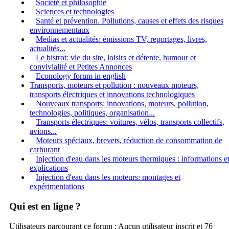
Société et philosophie
Sciences et technologies
Santé et prévention. Pollutions, causes et effets des risques
environnementaux
Medias et actualités: émissions TV, reportages, livres,
actualités...
Le bistrot: vie du site, loisirs et détente, humour et
convivialité et Petites Annonces
Econology forum in english
Transports, moteurs et pollution : nouveaux moteurs,
transports électriques et innovations technologiques
Nouveaux transports: innovations, moteurs, pollution,
technologies, politiques, organisation...
Transports électriques: voitures, vélos, transports collectifs,
avions...
Moteurs spéciaux, brevets, réduction de consommation de
carburant
Injection d'eau dans les moteurs thermiques : informations e
explications
Injection d'eau dans les moteurs: montages et
expérimentations
Qui est en ligne ?
Utilisateurs parcourant ce forum : Aucun utilisateur inscrit et 76