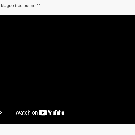
e blague très bonne ^^