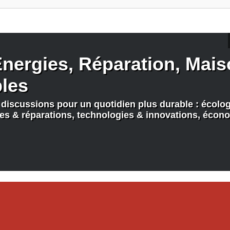
nergies, Réparation, Maiso
bles
discussions pour un quotidien plus durable : écologi
nes & réparations, technologies & innovations, écono