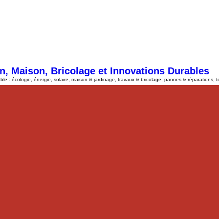
n, Maison, Bricolage et Innovations Durables
le : écologie, énergie, solaire, maison & jardinage, travaux & bricolage, pannes & réparations, 