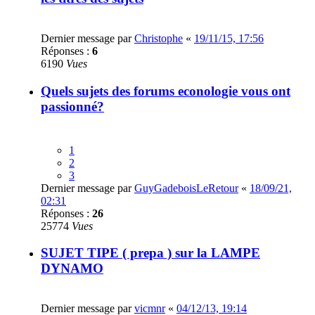
Dernier message par
Christophe
«
19/11/15, 17:56
Réponses :
6
6190
Vues
Quels sujets des forums econologie vous ont
passionné?
1
2
3
Dernier message par
GuyGadeboisLeRetour
«
18/09/21,
02:31
Réponses :
26
25774
Vues
SUJET TIPE ( prepa ) sur la LAMPE
DYNAMO
Dernier message par
vicmnr
«
04/12/13, 19:14