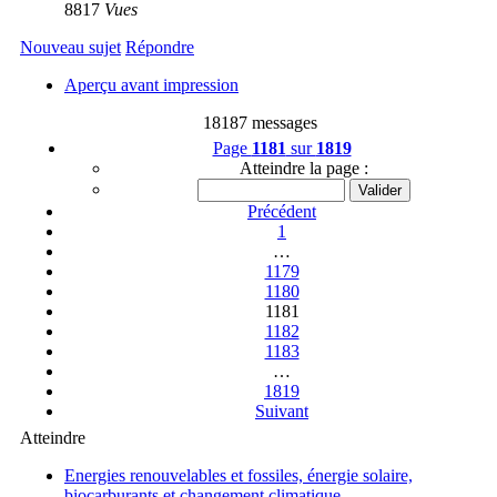
8817
Vues
Nouveau sujet
Répondre
Aperçu avant impression
18187 messages
Page
1181
sur
1819
Atteindre la page :
Précédent
1
…
1179
1180
1181
1182
1183
…
1819
Suivant
Atteindre
Energies renouvelables et fossiles, énergie solaire,
biocarburants et changement climatique