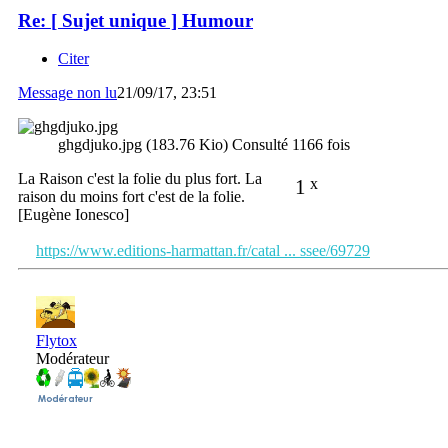
Re: [ Sujet unique ] Humour
Citer
Message non lu
21/09/17, 23:51
ghgdjuko.jpg (183.76 Kio) Consulté 1166 fois
La Raison c'est la folie du plus fort. La
1
x
raison du moins fort c'est de la folie.
[Eugène Ionesco]
https://www.editions-harmattan.fr/catal ... ssee/69729
Flytox
Modérateur