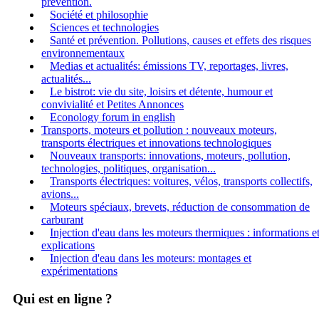
prévention.
Société et philosophie
Sciences et technologies
Santé et prévention. Pollutions, causes et effets des risques
environnementaux
Medias et actualités: émissions TV, reportages, livres,
actualités...
Le bistrot: vie du site, loisirs et détente, humour et
convivialité et Petites Annonces
Econology forum in english
Transports, moteurs et pollution : nouveaux moteurs,
transports électriques et innovations technologiques
Nouveaux transports: innovations, moteurs, pollution,
technologies, politiques, organisation...
Transports électriques: voitures, vélos, transports collectifs,
avions...
Moteurs spéciaux, brevets, réduction de consommation de
carburant
Injection d'eau dans les moteurs thermiques : informations e
explications
Injection d'eau dans les moteurs: montages et
expérimentations
Qui est en ligne ?