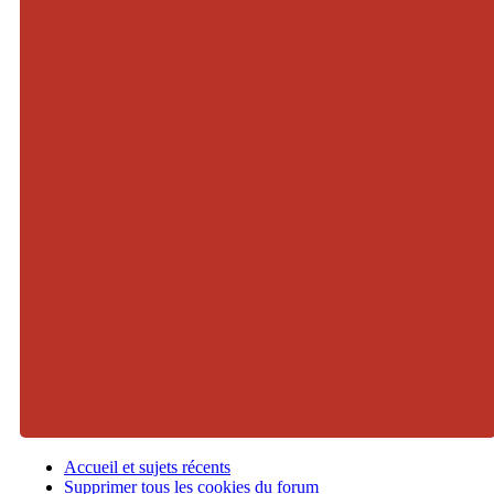
Accueil et sujets récents
Supprimer tous les cookies du forum