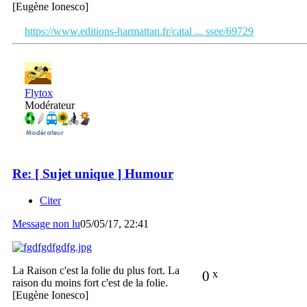
[Eugène Ionesco]
https://www.editions-harmattan.fr/catal ... ssee/69729
Flytox
Modérateur
Re: [ Sujet unique ] Humour
Citer
Message non lu
05/05/17, 22:41
La Raison c'est la folie du plus fort. La
0
x
raison du moins fort c'est de la folie.
[Eugène Ionesco]