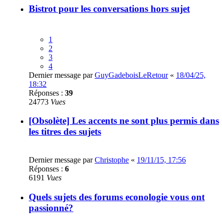
Bistrot pour les conversations hors sujet
1
2
3
4
Dernier message par
GuyGadeboisLeRetour
«
18/04/25,
18:32
Réponses :
39
24773
Vues
[Obsolète] Les accents ne sont plus permis dans
les titres des sujets
Dernier message par
Christophe
«
19/11/15, 17:56
Réponses :
6
6191
Vues
Quels sujets des forums econologie vous ont
passionné?