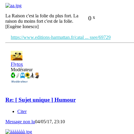
La Raison c'est la folie du plus fort. La
0
x
raison du moins fort c'est de la folie.
[Eugène Ionesco]
https://www.editions-harmattan.fr/catal ... ssee/69729
Flytox
Modérateur
Re: [ Sujet unique ] Humour
Citer
Message non lu
04/05/17, 23:10