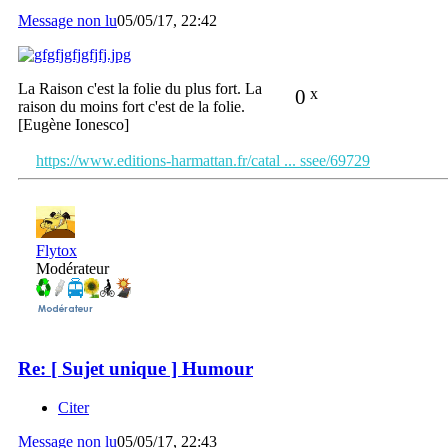
Message non lu
05/05/17, 22:42
La Raison c'est la folie du plus fort. La
0
x
raison du moins fort c'est de la folie.
[Eugène Ionesco]
https://www.editions-harmattan.fr/catal ... ssee/69729
Flytox
Modérateur
Re: [ Sujet unique ] Humour
Citer
Message non lu
05/05/17, 22:43