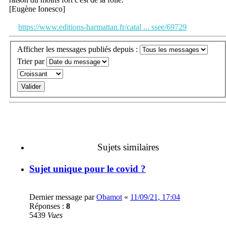
[Eugène Ionesco]
https://www.editions-harmattan.fr/catal ... ssee/69729
Afficher les messages publiés depuis :
Trier par
Sujets similaires
Sujet unique pour le covid ?
Dernier message par
Obamot
«
11/09/21, 17:04
Réponses :
8
5439
Vues