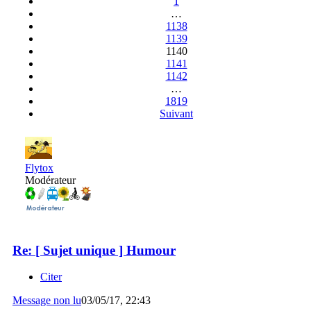
1
…
1138
1139
1140
1141
1142
…
1819
Suivant
Flytox
Modérateur
Re: [ Sujet unique ] Humour
Citer
Message non lu
03/05/17, 22:43