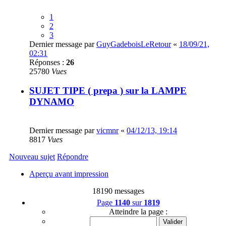
1
2
3
Dernier message par
GuyGadeboisLeRetour
«
18/09/21,
02:31
Réponses :
26
25780
Vues
SUJET TIPE ( prepa ) sur la LAMPE
DYNAMO
Dernier message par
vicmnr
«
04/12/13, 19:14
8817
Vues
Nouveau sujet
Répondre
Aperçu avant impression
18190 messages
Page
1140
sur
1819
Atteindre la page :