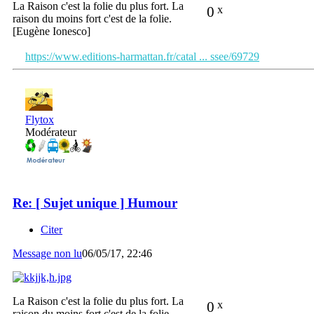
La Raison c'est la folie du plus fort. La
0
x
raison du moins fort c'est de la folie.
[Eugène Ionesco]
https://www.editions-harmattan.fr/catal ... ssee/69729
Flytox
Modérateur
Re: [ Sujet unique ] Humour
Citer
Message non lu
06/05/17, 22:46
La Raison c'est la folie du plus fort. La
0
x
raison du moins fort c'est de la folie.