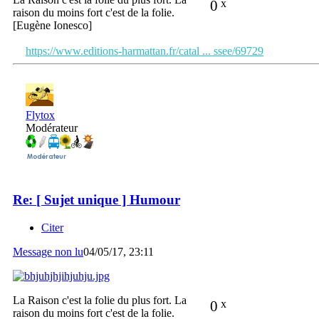
0
x
raison du moins fort c'est de la folie.
[Eugène Ionesco]
https://www.editions-harmattan.fr/catal ... ssee/69729
Flytox
Modérateur
Re: [ Sujet unique ] Humour
Citer
Message non lu
04/05/17, 23:11
La Raison c'est la folie du plus fort. La
0
x
raison du moins fort c'est de la folie.