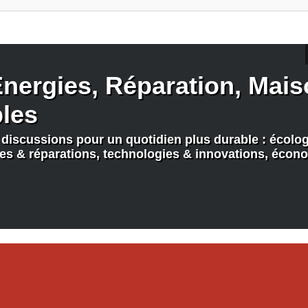
nergies, Réparation, Maiso
bles
discussions pour un quotidien plus durable : écologi
nes & réparations, technologies & innovations, écono