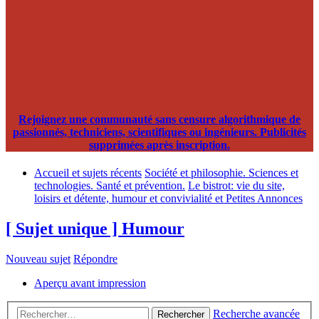
Rejoignez une communauté sans censure algorithmique de
passionnés, techniciens, scientifiques ou ingénieurs. Publicités
supprimées après inscription.
Accueil et sujets récents
Société et philosophie. Sciences et
technologies. Santé et prévention.
Le bistrot: vie du site,
loisirs et détente, humour et convivialité et Petites Annonces
[ Sujet unique ] Humour
Nouveau sujet
Répondre
Aperçu avant impression
Recherche avancée
Rechercher