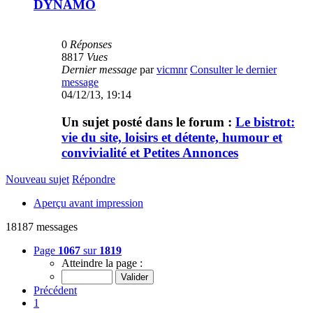
DYNAMO
0
Réponses
8817
Vues
Dernier message
par
vicmnr
Consulter le dernier
message
04/12/13, 19:14
Un sujet posté dans le forum :
Le bistrot:
vie du site, loisirs et détente, humour et
convivialité et Petites Annonces
Nouveau sujet
Répondre
Aperçu avant impression
18187 messages
Page
1067
sur
1819
Atteindre la page :
Précédent
1