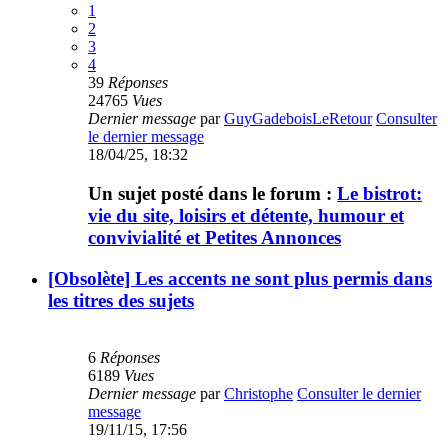
1
2
3
4
39
Réponses
24765
Vues
Dernier message
par
GuyGadeboisLeRetour
Consulter
le dernier message
18/04/25, 18:32
Un sujet posté dans le forum :
Le bistrot:
vie du site, loisirs et détente, humour et
convivialité et Petites Annonces
[Obsolète] Les accents ne sont plus permis dans
les titres des sujets
6
Réponses
6189
Vues
Dernier message
par
Christophe
Consulter le dernier
message
19/11/15, 17:56