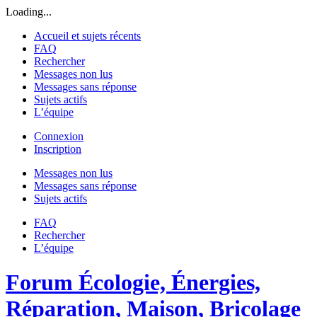
Loading...
Accueil et sujets récents
FAQ
Rechercher
Messages non lus
Messages sans réponse
Sujets actifs
L’équipe
Connexion
Inscription
Messages non lus
Messages sans réponse
Sujets actifs
FAQ
Rechercher
L’équipe
Forum Écologie, Énergies,
Réparation, Maison, Bricolage