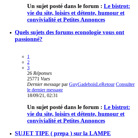
Un sujet posté dans le forum :
Le bistrot:
vie du site, loisirs et détente, humour et
convivialité et Petites Annonces
Quels sujets des forums econologie vous ont
passionné?
1
2
3
26
Réponses
25771
Vues
Dernier message
par
GuyGadeboisLeRetour
Consulter
le dernier message
18/09/21, 02:31
Un sujet posté dans le forum :
Le bistrot:
vie du site, loisirs et détente, humour et
convivialité et Petites Annonces
SUJET TIPE ( prepa ) sur la LAMPE