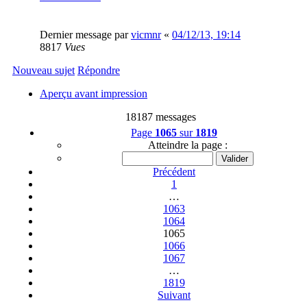
Dernier message par
vicmnr
«
04/12/13, 19:14
8817
Vues
Nouveau sujet
Répondre
Aperçu avant impression
18187 messages
Page
1065
sur
1819
Atteindre la page :
Précédent
1
…
1063
1064
1065
1066
1067
…
1819
Suivant