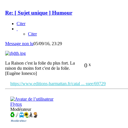
Re: [ Sujet unique ] Humour
Citer
Citer
Message non lu
05/09/16, 23:29
La Raison c'est la folie du plus fort. La
0
x
raison du moins fort c'est de la folie.
[Eugène Ionesco]
https://www.editions-harmattan.fr/catal ... ssee/69729
Flytox
Modérateur