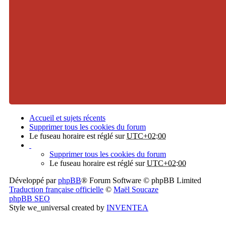
Accueil et sujets récents
Supprimer tous les cookies du forum
Le fuseau horaire est réglé sur
UTC+02:00
Supprimer tous les cookies du forum
Le fuseau horaire est réglé sur
UTC+02:00
Développé par
phpBB
® Forum Software © phpBB Limited
Traduction française officielle
©
Maël Soucaze
phpBB SEO
Style we_universal created by
INVENTEA