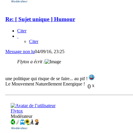
Re: [ Sujet unique ] Humour
Citer
Citer
Message non lu
04/09/16, 23:25
Flytox a écrit :
une politique qui risque de se faire... au pif !
Le Mouvement Naturellement Energique !
0
x
Flytox
Modérateur