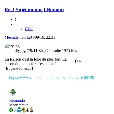
Re: [ Sujet unique ] Humour
Citer
Citer
Message non lu
04/09/16, 22:31
dty.jpg (79.44 Kio) Consulté 1975 fois
La Raison c'est la folie du plus fort. La
0
x
raison du moins fort c'est de la folie.
[Eugène Ionesco]
https://www.editions-harmattan.fr/catal ... ssee/69729
Remundo
Modérateur