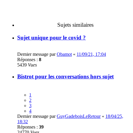
Sujets similaires
Sujet unique pour le covid ?
Dernier message par
Obamot
«
11/09/21, 17:04
Réponses :
8
5439
Vues
Bistrot pour les conversations hors sujet
1
2
3
4
Dernier message par
GuyGadeboisLeRetour
«
18/04/25,
18:32
Réponses :
39
24770
Vues