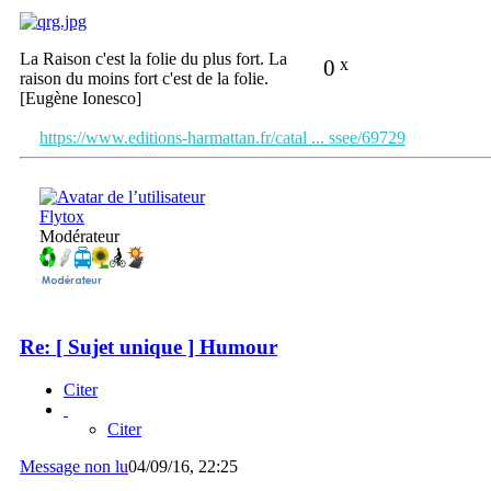
La Raison c'est la folie du plus fort. La
0
x
raison du moins fort c'est de la folie.
[Eugène Ionesco]
https://www.editions-harmattan.fr/catal ... ssee/69729
Flytox
Modérateur
Re: [ Sujet unique ] Humour
Citer
Citer
Message non lu
04/09/16, 22:25