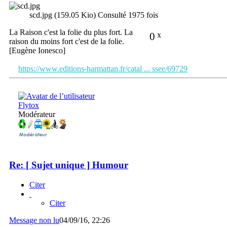
scd.jpg (159.05 Kio) Consulté 1975 fois
La Raison c'est la folie du plus fort. La
0
x
raison du moins fort c'est de la folie.
[Eugène Ionesco]
https://www.editions-harmattan.fr/catal ... ssee/69729
Flytox
Modérateur
Re: [ Sujet unique ] Humour
Citer
Citer
Message non lu
04/09/16, 22:26