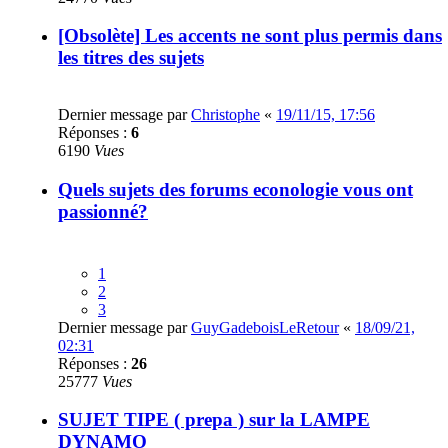
[Obsolète] Les accents ne sont plus permis dans
les titres des sujets
Dernier message par
Christophe
«
19/11/15, 17:56
Réponses :
6
6190
Vues
Quels sujets des forums econologie vous ont
passionné?
1
2
3
Dernier message par
GuyGadeboisLeRetour
«
18/09/21,
02:31
Réponses :
26
25777
Vues
SUJET TIPE ( prepa ) sur la LAMPE
DYNAMO