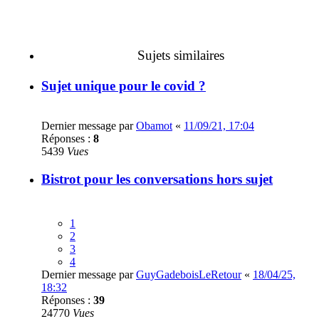
Sujets similaires
Sujet unique pour le covid ?
Dernier message par
Obamot
«
11/09/21, 17:04
Réponses :
8
5439
Vues
Bistrot pour les conversations hors sujet
1
2
3
4
Dernier message par
GuyGadeboisLeRetour
«
18/04/25,
18:32
Réponses :
39
24770
Vues