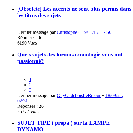
[Obsolète] Les accents ne sont plus permis dans
les titres des sujets
Dernier message par
Christophe
«
19/11/15, 17:56
Réponses :
6
6190
Vues
Quels sujets des forums econologie vous ont
passionné?
1
2
3
Dernier message par
GuyGadeboisLeRetour
«
18/09/21,
02:31
Réponses :
26
25777
Vues
SUJET TIPE ( prepa ) sur la LAMPE
DYNAMO