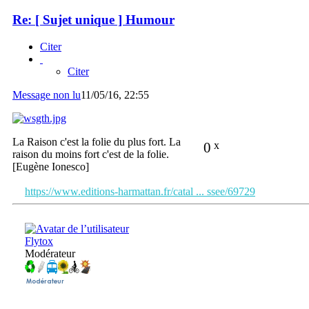
Re: [ Sujet unique ] Humour
Citer
Citer
Message non lu
11/05/16, 22:55
La Raison c'est la folie du plus fort. La
0
x
raison du moins fort c'est de la folie.
[Eugène Ionesco]
https://www.editions-harmattan.fr/catal ... ssee/69729
Flytox
Modérateur