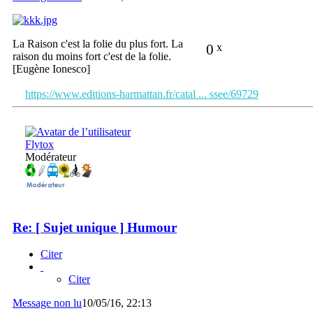
La Raison c'est la folie du plus fort. La
0
x
raison du moins fort c'est de la folie.
[Eugène Ionesco]
https://www.editions-harmattan.fr/catal ... ssee/69729
Flytox
Modérateur
Re: [ Sujet unique ] Humour
Citer
Citer
Message non lu
10/05/16, 22:13