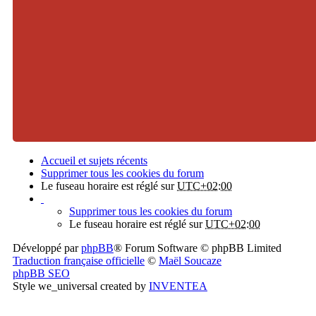
Accueil et sujets récents
Supprimer tous les cookies du forum
Le fuseau horaire est réglé sur
UTC+02:00
Supprimer tous les cookies du forum
Le fuseau horaire est réglé sur
UTC+02:00
Développé par
phpBB
® Forum Software © phpBB Limited
Traduction française officielle
©
Maël Soucaze
phpBB SEO
Style we_universal created by
INVENTEA