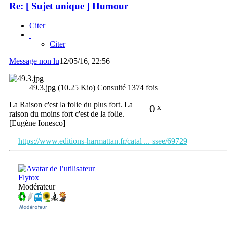
Re: [ Sujet unique ] Humour
Citer
Citer
Message non lu
12/05/16, 22:56
49.3.jpg (10.25 Kio) Consulté 1374 fois
La Raison c'est la folie du plus fort. La
0
x
raison du moins fort c'est de la folie.
[Eugène Ionesco]
https://www.editions-harmattan.fr/catal ... ssee/69729
Flytox
Modérateur