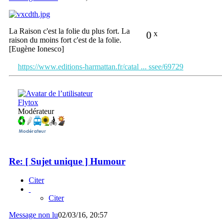
La Raison c'est la folie du plus fort. La
0
x
raison du moins fort c'est de la folie.
[Eugène Ionesco]
https://www.editions-harmattan.fr/catal ... ssee/69729
Flytox
Modérateur
Re: [ Sujet unique ] Humour
Citer
Citer
Message non lu
02/03/16, 20:57