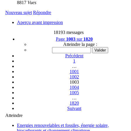
8817
Vues
Nouveau sujet
Répondre
Aperçu avant impression
18193 messages
Page
1003
sur
1820
Atteindre la page :
Précédent
1
…
1001
1002
1003
1004
1005
…
1820
Suivant
Atteindre
Energies renouvelables et fossiles, énergie solaire,
biocarburants et changement climatique