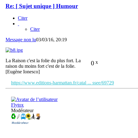
Re: [ Sujet unique ] Humour
Citer
Citer
Message non lu
03/03/16, 20:19
La Raison c'est la folie du plus fort. La
0
x
raison du moins fort c'est de la folie.
[Eugène Ionesco]
https://www.editions-harmattan.fr/catal ... ssee/69729
Flytox
Modérateur