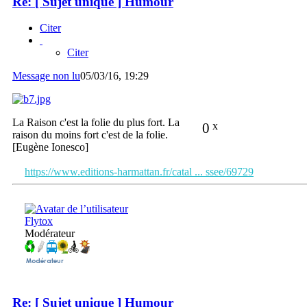
Re: [ Sujet unique ] Humour
Citer
Citer
Message non lu
05/03/16, 19:29
La Raison c'est la folie du plus fort. La
0
x
raison du moins fort c'est de la folie.
[Eugène Ionesco]
https://www.editions-harmattan.fr/catal ... ssee/69729
Flytox
Modérateur
Re: [ Sujet unique ] Humour