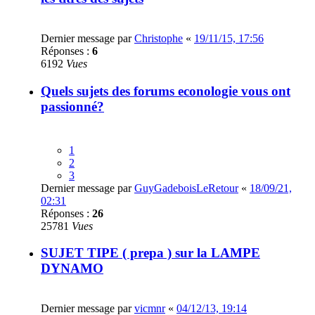
Dernier message par
Christophe
«
19/11/15, 17:56
Réponses :
6
6192
Vues
Quels sujets des forums econologie vous ont
passionné?
1
2
3
Dernier message par
GuyGadeboisLeRetour
«
18/09/21,
02:31
Réponses :
26
25781
Vues
SUJET TIPE ( prepa ) sur la LAMPE
DYNAMO
Dernier message par
vicmnr
«
04/12/13, 19:14