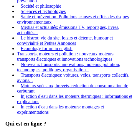
prévention.
Société et philosophie
Sciences et technologies
Santé et prévention. Pollutions, causes et effets des risques
environnementaux
Medias et actualités: émissions TV, reportages, livres,
actualités...
Le bistrot: vie du site, loisirs et détente, humour et
convivialité et Petites Annonces
Econology forum in english
Transports, moteurs et pollution : nouveaux moteurs,
transports électriques et innovations technologiques
Nouveaux transports: innovations, moteurs, pollution,
technologies, politiques, organisation...
Transports électriques: voitures, vélos, transports collectifs,
avions...
Moteurs spéciaux, brevets, réduction de consommation de
carburant
Injection d'eau dans les moteurs thermiques : informations e
explications
Injection d'eau dans les moteurs: montages et
expérimentations
Qui est en ligne ?