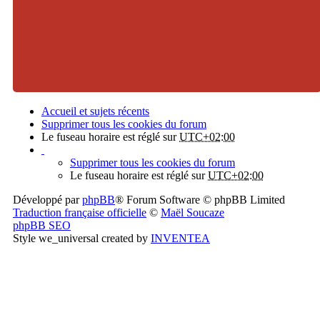
Accueil et sujets récents
Supprimer tous les cookies du forum
Le fuseau horaire est réglé sur
UTC+02:00
Supprimer tous les cookies du forum
Le fuseau horaire est réglé sur
UTC+02:00
Développé par
phpBB
® Forum Software © phpBB Limited
Traduction française officielle
©
Maël Soucaze
phpBB SEO
Style we_universal created by
INVENTEA