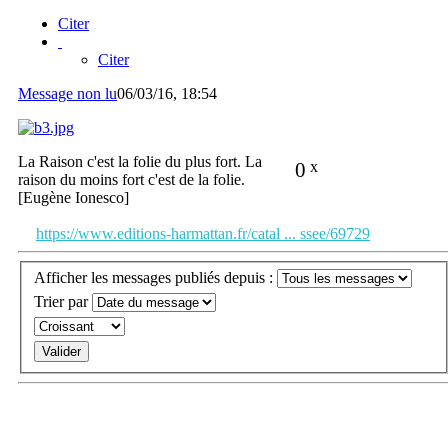
Citer
Citer
Message non lu
06/03/16, 18:54
La Raison c'est la folie du plus fort. La
0
x
raison du moins fort c'est de la folie.
[Eugène Ionesco]
https://www.editions-harmattan.fr/catal ... ssee/69729
Afficher les messages publiés depuis :
Trier par