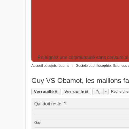
Rejoignez une communauté sans censure algor
Accueil et sujets récents
Société et philosophie. Sciences e
Guy VS Obamot, les maillons faib
Verrouillé
Verrouillé
Qui doit rester ?
Guy