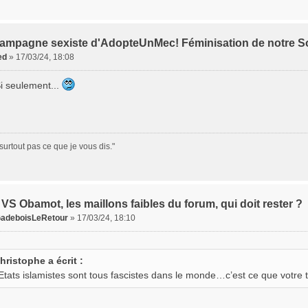
campagne sexiste d'AdopteUnMec! Féminisation de notre S
ed
»
17/03/24, 18:08
i seulement...
surtout pas ce que je vous dis."
VS Obamot, les maillons faibles du forum, qui doit rester ?
adeboisLeRetour
»
17/03/24, 18:10
hristophe a écrit :
Etats islamistes sont tous fascistes dans le monde…c’est ce que votre