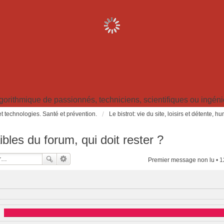
ithmique de passionnés, techniciens, scientifiques ou ingénieu
t technologies. Santé et prévention.
Le bistrot: vie du site, loisirs et détente, 
les du forum, qui doit rester ?
Premier message non lu
• 