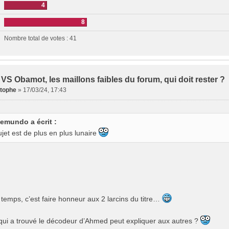
4
8
Nombre total de votes :
41
VS Obamot, les maillons faibles du forum, qui doit rester ?
stophe
»
17/03/24, 17:43
emundo a écrit :
ujet est de plus en plus lunaire
emps, c’est faire honneur aux 2 larcins du titre…
i qui a trouvé le décodeur d’Ahmed peut expliquer aux autres ?