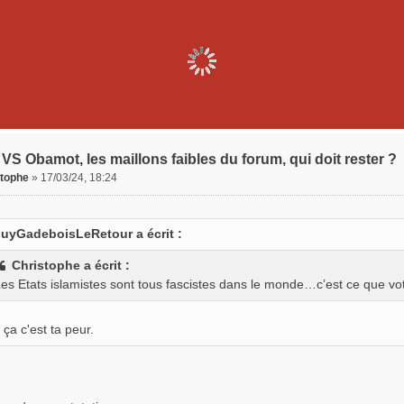
VS Obamot, les maillons faibles du forum, qui doit rester ?
stophe
»
17/03/24, 18:24
uyGadeboisLeRetour a écrit :
Christophe a écrit :
es Etats islamistes sont tous fascistes dans le monde…c’est ce que v
 ça c'est ta peur.