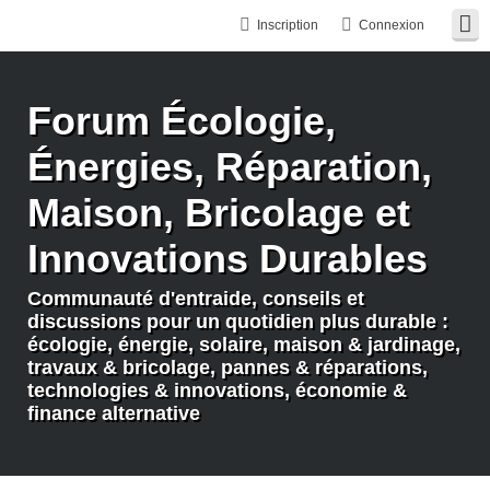
Inscription
Connexion
Forum Écologie,
Énergies, Réparation,
Maison, Bricolage et
Innovations Durables
Communauté d'entraide, conseils et
discussions pour un quotidien plus durable :
écologie, énergie, solaire, maison & jardinage,
travaux & bricolage, pannes & réparations,
technologies & innovations, économie &
finance alternative