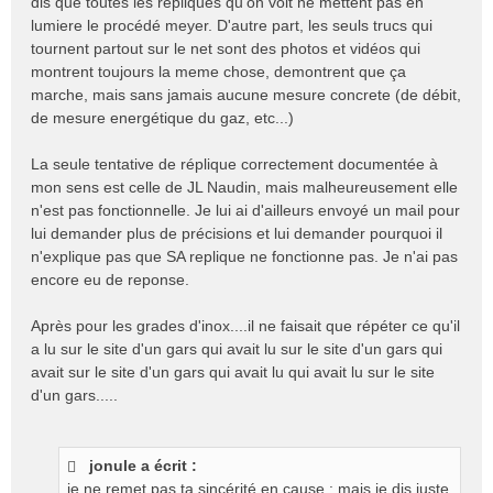
dis que toutes les repliques qu'on voit ne mettent pas en
lumiere le procédé meyer. D'autre part, les seuls trucs qui
tournent partout sur le net sont des photos et vidéos qui
montrent toujours la meme chose, demontrent que ça
marche, mais sans jamais aucune mesure concrete (de débit,
de mesure energétique du gaz, etc...)
La seule tentative de réplique correctement documentée à
mon sens est celle de JL Naudin, mais malheureusement elle
n'est pas fonctionnelle. Je lui ai d'ailleurs envoyé un mail pour
lui demander plus de précisions et lui demander pourquoi il
n'explique pas que SA replique ne fonctionne pas. Je n'ai pas
encore eu de reponse.
Après pour les grades d'inox....il ne faisait que répéter ce qu'il
a lu sur le site d'un gars qui avait lu sur le site d'un gars qui
avait sur le site d'un gars qui avait lu qui avait lu sur le site
d'un gars.....
jonule a écrit :
je ne remet pas ta sincérité en cause : mais je dis juste