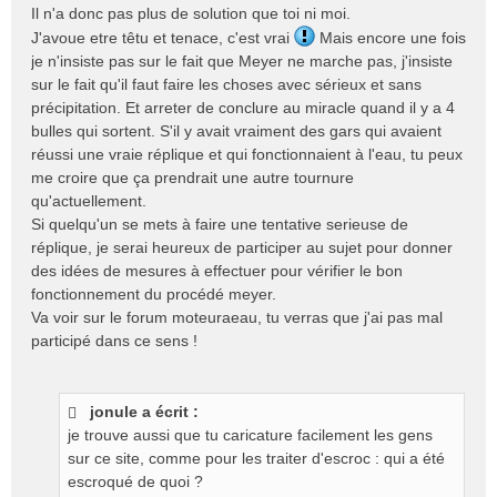
Il n'a donc pas plus de solution que toi ni moi.
J'avoue etre têtu et tenace, c'est vrai
Mais encore une fois
je n'insiste pas sur le fait que Meyer ne marche pas, j'insiste
sur le fait qu'il faut faire les choses avec sérieux et sans
précipitation. Et arreter de conclure au miracle quand il y a 4
bulles qui sortent. S'il y avait vraiment des gars qui avaient
réussi une vraie réplique et qui fonctionnaient à l'eau, tu peux
me croire que ça prendrait une autre tournure
qu'actuellement.
Si quelqu'un se mets à faire une tentative serieuse de
réplique, je serai heureux de participer au sujet pour donner
des idées de mesures à effectuer pour vérifier le bon
fonctionnement du procédé meyer.
Va voir sur le forum moteuraeau, tu verras que j'ai pas mal
participé dans ce sens !
jonule a écrit :
je trouve aussi que tu caricature facilement les gens
sur ce site, comme pour les traiter d'escroc : qui a été
escroqué de quoi ?