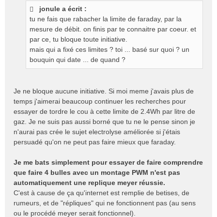
jonule a écrit :
tu ne fais que rabacher la limite de faraday, par la
mesure de débit. on finis par te connaitre par coeur. et
par ce, tu bloque toute initiative.
mais qui a fixé ces limites ? toi ... basé sur quoi ? un
bouquin qui date ... de quand ?
Je ne bloque aucune initiative. Si moi meme j'avais plus de
temps j'aimerai beaucoup continuer les recherches pour
essayer de tordre le cou à cette limite de 2.4Wh par litre de
gaz. Je ne suis pas aussi borné que tu ne le pense sinon je
n'aurai pas crée le sujet electrolyse améliorée si j'étais
persuadé qu'on ne peut pas faire mieux que faraday.
Je me bats simplement pour essayer de faire comprendre
que faire 4 bulles avec un montage PWM n'est pas
automatiquement une replique meyer réussie.
C'est à cause de ça qu'internet est remplie de betises, de
rumeurs, et de "répliques" qui ne fonctionnent pas (au sens
ou le procédé meyer serait fonctionnel).