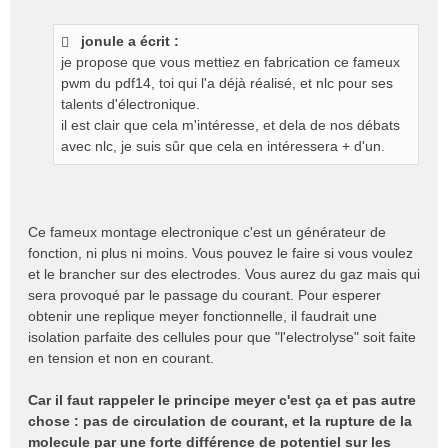
jonule a écrit :
je propose que vous mettiez en fabrication ce fameux
pwm du pdf14, toi qui l'a déjà réalisé, et nlc pour ses
talents d'électronique.
il est clair que cela m'intéresse, et dela de nos débats
avec nlc, je suis sûr que cela en intéressera + d'un.
Ce fameux montage electronique c'est un générateur de
fonction, ni plus ni moins. Vous pouvez le faire si vous voulez
et le brancher sur des electrodes. Vous aurez du gaz mais qui
sera provoqué par le passage du courant. Pour esperer
obtenir une replique meyer fonctionnelle, il faudrait une
isolation parfaite des cellules pour que "l'electrolyse" soit faite
en tension et non en courant.
Car il faut rappeler le principe meyer c'est ça et pas autre
chose : pas de circulation de courant, et la rupture de la
molecule par une forte différence de potentiel sur les