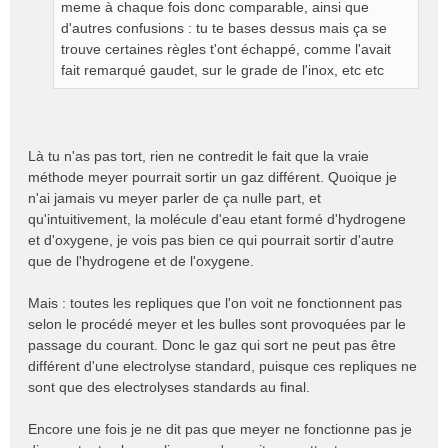
meme à chaque fois donc comparable, ainsi que
d'autres confusions : tu te bases dessus mais ça se
trouve certaines règles t'ont échappé, comme l'avait
fait remarqué gaudet, sur le grade de l'inox, etc etc
Là tu n'as pas tort, rien ne contredit le fait que la vraie
méthode meyer pourrait sortir un gaz différent. Quoique je
n'ai jamais vu meyer parler de ça nulle part, et
qu'intuitivement, la molécule d'eau etant formé d'hydrogene
et d'oxygene, je vois pas bien ce qui pourrait sortir d'autre
que de l'hydrogene et de l'oxygene.
Mais : toutes les repliques que l'on voit ne fonctionnent pas
selon le procédé meyer et les bulles sont provoquées par le
passage du courant. Donc le gaz qui sort ne peut pas être
différent d'une electrolyse standard, puisque ces repliques ne
sont que des electrolyses standards au final.
Encore une fois je ne dit pas que meyer ne fonctionne pas je