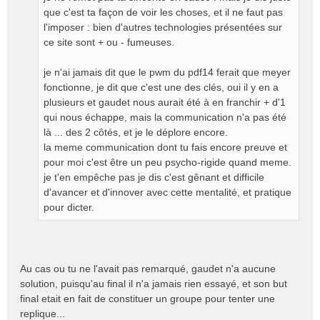
que c'est ta façon de voir les choses, et il ne faut pas
l'imposer : bien d'autres technologies présentées sur
ce site sont + ou - fumeuses.
je n'ai jamais dit que le pwm du pdf14 ferait que meyer
fonctionne, je dit que c'est une des clés, oui il y en a
plusieurs et gaudet nous aurait été à en franchir + d'1
qui nous échappe, mais la communication n'a pas été
là ... des 2 côtés, et je le déplore encore.
la meme communication dont tu fais encore preuve et
pour moi c'est être un peu psycho-rigide quand meme.
je t'en empêche pas je dis c'est gênant et difficile
d'avancer et d'innover avec cette mentalité, et pratique
pour dicter.
Au cas ou tu ne l'avait pas remarqué, gaudet n'a aucune
solution, puisqu'au final il n'a jamais rien essayé, et son but
final etait en fait de constituer un groupe pour tenter une
replique...