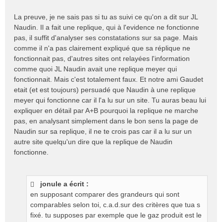
La preuve, je ne sais pas si tu as suivi ce qu'on a dit sur JL
Naudin. Il a fait une replique, qui à l'evidence ne fonctionne
pas, il suffit d'analyser ses constatations sur sa page. Mais
comme il n'a pas clairement expliqué que sa réplique ne
fonctionnait pas, d'autres sites ont relayées l'information
comme quoi JL Naudin avait une replique meyer qui
fonctionnait. Mais c'est totalement faux. Et notre ami Gaudet
etait (et est toujours) persuadé que Naudin à une replique
meyer qui fonctionne car il l'a lu sur un site. Tu auras beau lui
expliquer en détail par A+B pourquoi la replique ne marche
pas, en analysant simplement dans le bon sens la page de
Naudin sur sa replique, il ne te crois pas car il a lu sur un
autre site quelqu'un dire que la replique de Naudin
fonctionne.
jonule a écrit :
en supposant comparer des grandeurs qui sont
comparables selon toi, c.a.d.sur des critères que tua s
fixé. tu supposes par exemple que le gaz produit est le