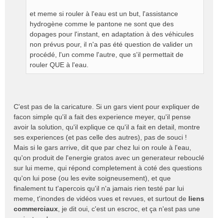
et meme si rouler à l'eau est un but, l'assistance
hydrogène comme le pantone ne sont que des
dopages pour l'instant, en adaptation à des véhicules
non prévus pour, il n'a pas été question de valider un
procédé, l'un comme l'autre, que s'il permettait de
rouler QUE à l'eau.
C'est pas de la caricature. Si un gars vient pour expliquer de
facon simple qu'il a fait des experience meyer, qu'il pense
avoir la solution, qu'il explique ce qu'il a fait en detail, montre
ses experiences (et pas celle des autres), pas de souci !
Mais si le gars arrive, dit que par chez lui on roule à l'eau,
qu'on produit de l'energie gratos avec un generateur rebouclé
sur lui meme, qui répond completement à coté des questions
qu'on lui pose (ou les evite soigneusement), et que
finalement tu t'apercois qu'il n'a jamais rien testé par lui
meme, t'inondes de vidéos vues et revues, et surtout de
liens
commerciaux
, je dit oui, c'est un escroc, et ça n'est pas une