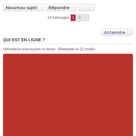
Nouveau sujet
Répondre
14 messages
1
2
Atteindre
QUI EST EN LIGNE ?
Utilisateurs parcourant ce forum :
Remundo
et 22 invités