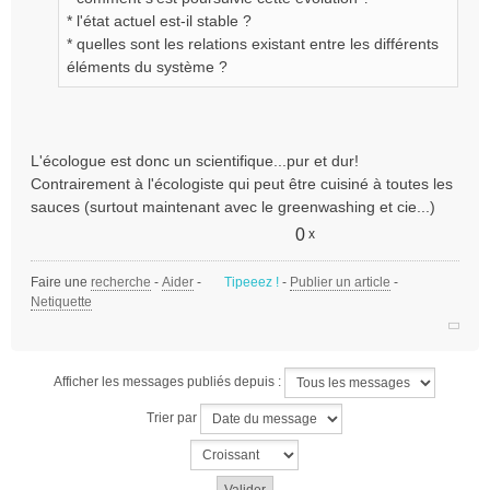
* l'état actuel est-il stable ?
* quelles sont les relations existant entre les différents
éléments du système ?
L'écologue est donc un scientifique...pur et dur!
Contrairement à l'écologiste qui peut être cuisiné à toutes les
sauces (surtout maintenant avec le greenwashing et cie...)
0
x
Faire une
recherche
-
Aider
-
Tipeeez !
-
Publier un article
-
Netiquette
Afficher les messages publiés depuis :
Trier par