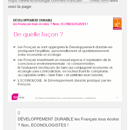
https://www.econologie.com/les-francais- ... -3968.html
dont
voici la page:
DÉVELOPPEMENT DURABLE les Français tous écolos
? Non, ECONOLOGISTES !