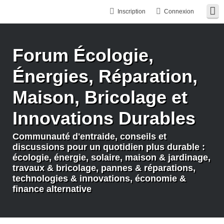
Inscription
Connexion
Forum Écologie,
Énergies, Réparation,
Maison, Bricolage et
Innovations Durables
Communauté d'entraide, conseils et
discussions pour un quotidien plus durable :
écologie, énergie, solaire, maison & jardinage,
travaux & bricolage, pannes & réparations,
technologies & innovations, économie &
finance alternative