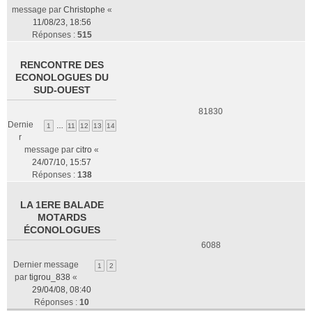
message par
Christophe
«
11/08/23, 18:56
Réponses :
515
RENCONTRE DES
ECONOLOGUES DU
SUD-OUEST
81830
Dernie
1
…
11
12
13
14
r
message par
citro
«
24/07/10, 15:57
Réponses :
138
LA 1ERE BALADE
MOTARDS
ÉCONOLOGUES
6088
Dernier message
1
2
par
tigrou_838
«
29/04/08, 08:40
Réponses :
10