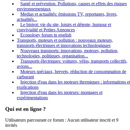
Santé et prévention. Pollutions, causes et effets des risques
environnementaux
Medias et actualités: émissions TV, reportages, livres,
actualités...
Le bistrot: vie du site, loisirs et détente, humour et
convivialité et Petites Annonces
Econology forum in english
Transports, moteurs et pollution : nouveaux moteurs,
transports électriques et innovations technologiques
Nouveaux transports: innovations, moteurs, pollution,
technologies, politiques, organisation...
Transports électriques: voitures, vélos, transports collectifs,
avions...
Moteurs spéciaux, brevets, réduction de consommation de
carburant
Injection d'eau dans les moteurs thermiques : informations e
explications
Injection d'eau dans les moteurs: montages et
expérimentations
Qui est en ligne ?
Utilisateurs parcourant ce forum : Aucun utilisateur inscrit et 9
invités