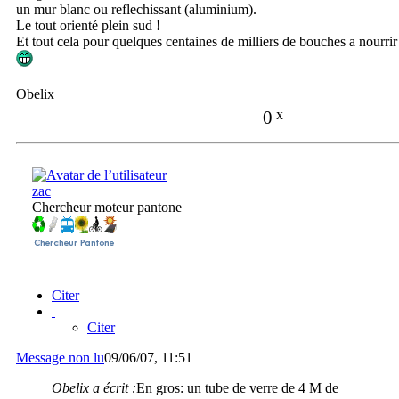
un mur blanc ou reflechissant (aluminium).
Le tout orienté plein sud !
Et tout cela pour quelques centaines de milliers de bouches a nourrir
Obelix
0
x
zac
Chercheur moteur pantone
Citer
Citer
Message non lu
09/06/07, 11:51
Obelix a écrit :
En gros: un tube de verre de 4 M de