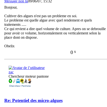
Message non lu
09/06/07, 15:32
Bonjour,
Cultiver des algues n'est pas un probleme en soi.
Le probleme est quelle algue avec quel rendement et quels
traitements .....
Ce qui revient a dire quel volume de culture. Apres on se debrouille
pour avoir ce volume, horizontalement ou verticalement selon la
place dont on dispose.
Obelix
0
x
zac
Chercheur moteur pantone
Re: Potentiel des micro-algues