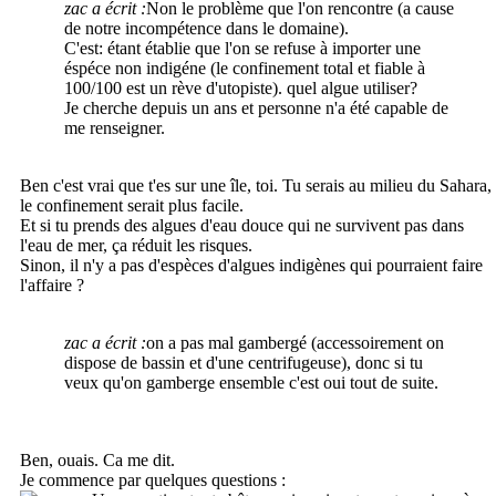
zac a écrit :
Non le problème que l'on rencontre (a cause
de notre incompétence dans le domaine).
C'est: étant établie que l'on se refuse à importer une
éspéce non indigéne (le confinement total et fiable à
100/100 est un rève d'utopiste). quel algue utiliser?
Je cherche depuis un ans et personne n'a été capable de
me renseigner.
Ben c'est vrai que t'es sur une île, toi. Tu serais au milieu du Sahara,
le confinement serait plus facile.
Et si tu prends des algues d'eau douce qui ne survivent pas dans
l'eau de mer, ça réduit les risques.
Sinon, il n'y a pas d'espèces d'algues indigènes qui pourraient faire
l'affaire ?
zac a écrit :
on a pas mal gambergé (accessoirement on
dispose de bassin et d'une centrifugeuse), donc si tu
veux qu'on gamberge ensemble c'est oui tout de suite.
Ben, ouais. Ca me dit.
Je commence par quelques questions :