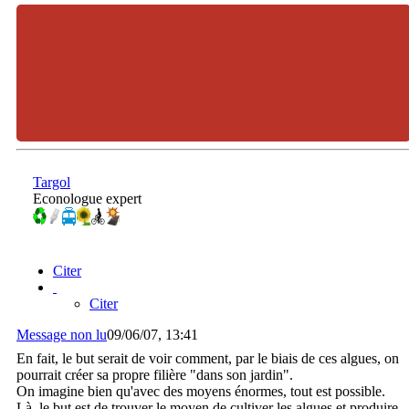
Targol
Econologue expert
Citer
Citer
Message non lu
09/06/07, 13:41
En fait, le but serait de voir comment, par le biais de ces algues, on
pourrait créer sa propre filière "dans son jardin".
On imagine bien qu'avec des moyens énormes, tout est possible.
Là, le but est de trouver le moyen de cultiver les algues et produire