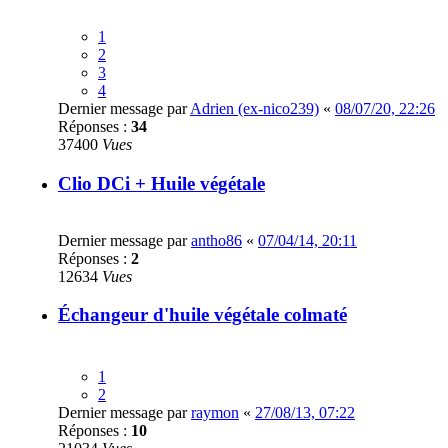
1
2
3
4
Dernier message par
Adrien (ex-nico239)
«
08/07/20, 22:26
Réponses :
34
37400
Vues
Clio DCi + Huile végétale
Dernier message par
antho86
«
07/04/14, 20:11
Réponses :
2
12634
Vues
Échangeur d'huile végétale colmaté
1
2
Dernier message par
raymon
«
27/08/13, 07:22
Réponses :
10