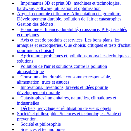
Imprimantes 3D et print 3D: machines et technologies,
hardware, software, utilisation et optimisation
Argent, économie et finance. Alimentation et agriculture.
Développement durable, pollution de l'air et catastrophes.
Gestion des déchets.
Economie et finance, durabilité, croissance, PIB, fiscalités
écologiques
Avis et test de produits et services. Les bons plans, les
arnaques et escroqueries. Que choisir, critiques et tests d'achat
pour mieux choisir !
Agriculture: problèmes et pollutions, nouvelles techniques e
solutions
Pollution de l'air et solutions contre la pollution
atmosphérique
Consommation durable: consommer responsable,
alimentation, trucs et astuces
Innovations, inventions, brevets et idées pour le
développement durable
Catastrophes humanitaires, naturelles, climatiques et
industrielles
Déchets, recyclage et réutilisation de vieux objets
Société et philosophie. Sciences et technologies. Santé et
prévention.
Société et philosophie
Sciences et technologies