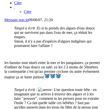
Citer
Citer
Message non lu
09/06/07, 21:20
Targol a écrit :
Et si tu prends des algues d'eau douce
qui ne survivent pas dans l'eau de mer, ça réduit les
risques.
Sinon, il n'y a pas d'espèces d'algues indigènes qui
pourraient faire l'affaire ?
les bassins sont situés entre la mer et les pangalanes, ça permet
d'utiliser de l'eau douce ou salé; ya les 2 à moins de 50métres.
la contrepartie c'est qu'au premier cyclone ou autre événement
majeur ça se barre partout
Targol a écrit :
Une question toute bête : en
imaginant que tu arrives à trouver des algues et à les
faire "pousser", comment tu les presses pour en extraire
l'huile ? Ca fait quelle taille ces bébêtes ? faut pas
qu'elles passent dans les trous du filtre de la presse non