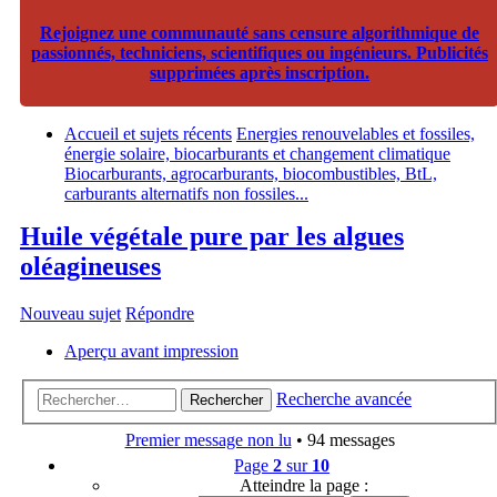
Rejoignez une communauté sans censure algorithmique de
passionnés, techniciens, scientifiques ou ingénieurs. Publicités
supprimées après inscription.
Accueil et sujets récents
Energies renouvelables et fossiles,
énergie solaire, biocarburants et changement climatique
Biocarburants, agrocarburants, biocombustibles, BtL,
carburants alternatifs non fossiles...
Huile végétale pure par les algues
oléagineuses
Nouveau sujet
Répondre
Aperçu avant impression
Recherche avancée
Rechercher
Premier message non lu
• 94 messages
Page
2
sur
10
Atteindre la page :