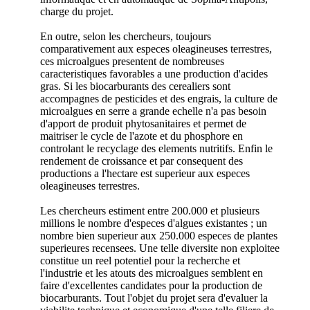
charge du projet.
En outre, selon les chercheurs, toujours
comparativement aux especes oleagineuses terrestres,
ces microalgues presentent de nombreuses
caracteristiques favorables a une production d'acides
gras. Si les biocarburants des cerealiers sont
accompagnes de pesticides et des engrais, la culture de
microalgues en serre a grande echelle n'a pas besoin
d'apport de produit phytosanitaires et permet de
maitriser le cycle de l'azote et du phosphore en
controlant le recyclage des elements nutritifs. Enfin le
rendement de croissance et par consequent des
productions a l'hectare est superieur aux especes
oleagineuses terrestres.
Les chercheurs estiment entre 200.000 et plusieurs
millions le nombre d'especes d'algues existantes ; un
nombre bien superieur aux 250.000 especes de plantes
superieures recensees. Une telle diversite non exploitee
constitue un reel potentiel pour la recherche et
l'industrie et les atouts des microalgues semblent en
faire d'excellentes candidates pour la production de
biocarburants. Tout l'objet du projet sera d'evaluer la