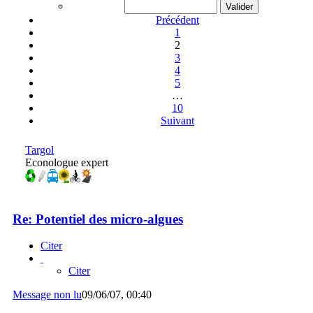
Précédent
1
2
3
4
5
…
10
Suivant
Targol
Econologue expert
Re: Potentiel des micro-algues
Citer
Citer
Message non lu
09/06/07, 00:40