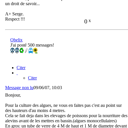
un droit de savoir...
A+ Serge.
Respect !!!
0
x
Obelix
J'ai posté 500 messages!
Citer
Citer
Message non lu
09/06/07, 10:03
Bonjour,
Pour la culture des algues, ne vous en faites pas c'est au point sur
des hauteurs d'au moins 4 metres.
Cela se fait deja dans les elevages de poissons pour la nourriture des
alevins avant de les mettres en bassin.(algues monocellulaires)
En gros: un tube de verre de 4 M de haut et 1 M de diametre devant