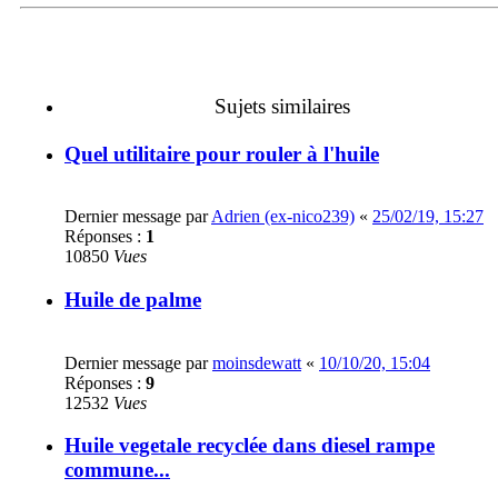
Sujets similaires
Quel utilitaire pour rouler à l'huile
Dernier message par
Adrien (ex-nico239)
«
25/02/19, 15:27
Réponses :
1
10850
Vues
Huile de palme
Dernier message par
moinsdewatt
«
10/10/20, 15:04
Réponses :
9
12532
Vues
Huile vegetale recyclée dans diesel rampe
commune...