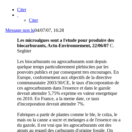
Citer
Citer
Message non lu
04/07/07, 16:28
Les microalgues sont a l'etude pour produire des
biocarburants, Actu-Environnement, 22/06/07
C.
Seghier
Les biocarburants ou agrocarburants sont depuis
quelque temps particulierement plebiscites par les
pouvoirs publics et par consequent tres encourages. En
Europe, conformement aux objectifs de la directive
communautaire 2003/30/CE, le taux d'incorporation de
ces agrocarburants dans l'essence et dans le gazole
devrait atteindre 5,75% exprime en valeur energetique
en 2010. En France, a la meme date, ce taux
d'incorporation devrait atteindre 7%.
Fabriques a partir de plantes comme le ble, le colza, le
mais ou la canne a sucre et melanges a de l'essence ou a
du gazole, il est vrai que les agrocarburants ont des
atouts au regard des carburants d'origine fossile. On