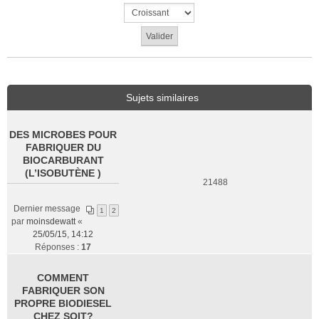
Sujets similaires
DES MICROBES POUR
FABRIQUER DU
BIOCARBURANT
(L’ISOBUTÈNE )
21488
Dernier message
1
2
par
moinsdewatt
«
25/05/15, 14:12
Réponses :
17
COMMENT
FABRIQUER SON
PROPRE BIODIESEL
CHEZ SOIT?