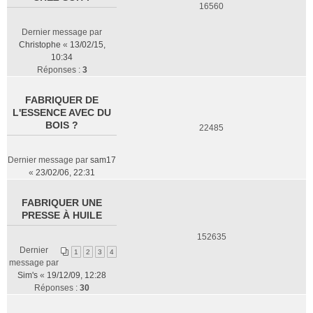
16560
Dernier message par
Christophe
«
13/02/15,
10:34
Réponses :
3
FABRIQUER DE
L'ESSENCE AVEC DU
BOIS ?
22485
Dernier message par
sam17
«
23/02/06, 22:31
FABRIQUER UNE
PRESSE À HUILE
152635
Dernier
1
2
3
4
message par
Sim's
«
19/12/09, 12:28
Réponses :
30