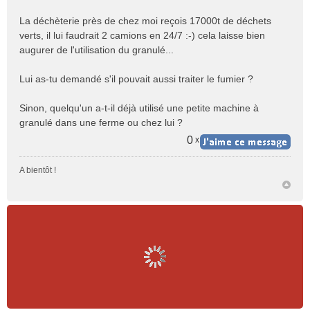
La déchèterie près de chez moi reçois 17000t de déchets
verts, il lui faudrait 2 camions en 24/7 :-) cela laisse bien
augurer de l'utilisation du granulé...
Lui as-tu demandé s'il pouvait aussi traiter le fumier ?
Sinon, quelqu'un a-t-il déjà utilisé une petite machine à
granulé dans une ferme ou chez lui ?
0
x
A bientôt !