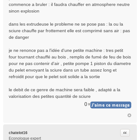
commence a bruler : il faudra chauffer en atmosphere neutre
sinon explosion
dans les extrudeuse le probleme ne se pose pas : la ou la
sciure chauffe par frottement elle est comprimé sans air : pas
de danger
je ne renonce pas a l'idée d'une petite machine : tres petit
four tournant chauffé au bois , remplis de fumé de feu de bois
pour ne pas contenir d'air , petite pompe 1 piston du diametre
du pelet envoyant la sciure dans un tube assez long et
refroidit pour que le pelet soit solide a la sortie
le debit de ce genre de machine sera faible , adapté a la
valorisation des petites quantité de sciure
0
x
Citer
chatelot16
Econologue expert