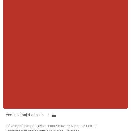
Accueil et sujets récents
Développé par
phpBB
® Forum Software © phpBB Limited