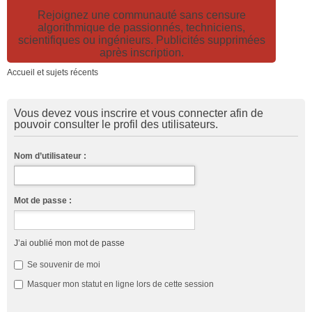
Rejoignez une communauté sans censure
algorithmique de passionnés, techniciens,
scientifiques ou ingénieurs. Publicités supprimées
après inscription.
Accueil et sujets récents
Vous devez vous inscrire et vous connecter afin de
pouvoir consulter le profil des utilisateurs.
Nom d’utilisateur :
Mot de passe :
J’ai oublié mon mot de passe
Se souvenir de moi
Masquer mon statut en ligne lors de cette session