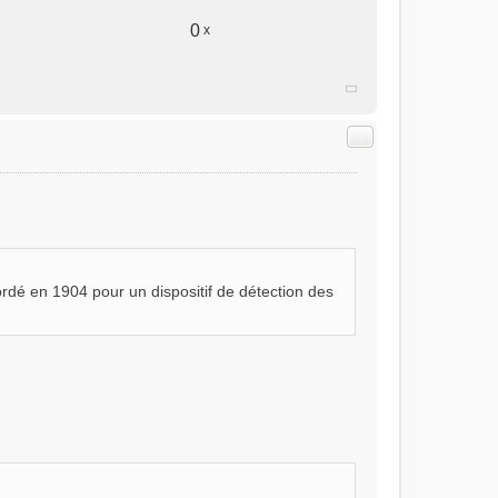
0
x
Citer
é en 1904 pour un dispositif de détection des