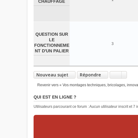
CHAUFFAGE
QUESTION SUR
LE
3
FONCTIONNEME
NT D'UN PALIER
Nouveau sujet
Répondre
Revenir vers « Vos montages techniques, bricolages, innovati
QUI EST EN LIGNE ?
Utilisateurs parcourant ce forum : Aucun utilisateur inscrit et 7 i