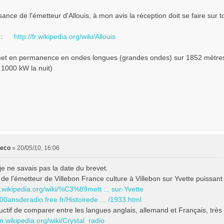
sance de l'émetteur d'Allouis, à mon avis la réception doit se faire sur to
 :
http://fr.wikipedia.org/wiki/Allouis
met en permanence en ondes longues (grandes ondes) sur 1852 mètre
 1000 kW la nuit)
leco
»
20/05/10, 16:06
, je ne savais pas la date du brevet.
 de l'émetteur de Villebon France culture à Villebon sur Yvette puissant 
fr.wikipedia.org/wiki/%C3%89mett ... sur-Yvette
100ansderadio.free.fr/Histoirede ... /1933.html
tructif de comparer entre les langues anglais, allemand et Français, très 
en.wikipedia.org/wiki/Crystal_radio