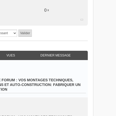
0
x
VUES
DERNIER MESSAGE
E FORUM :
VOS MONTAGES TECHNIQUES,
NS ET AUTO-CONSTRUCTION: FABRIQUER UN
TION