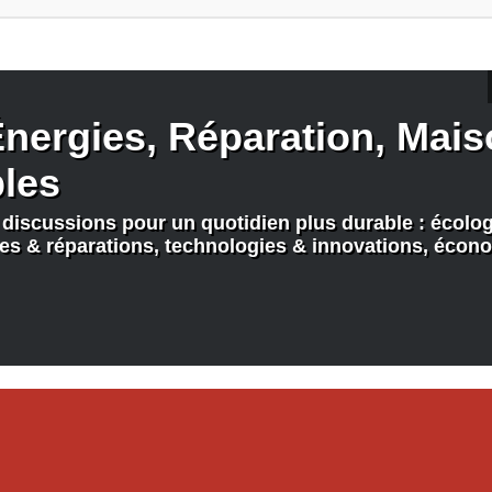
nergies, Réparation, Maiso
bles
discussions pour un quotidien plus durable : écologi
nes & réparations, technologies & innovations, écono