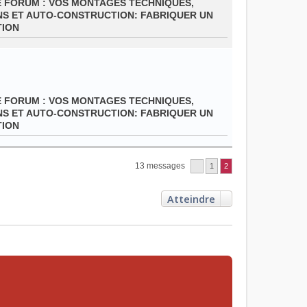
E FORUM :
VOS MONTAGES TECHNIQUES,
NS ET AUTO-CONSTRUCTION: FABRIQUER UN
TION
E FORUM :
VOS MONTAGES TECHNIQUES,
NS ET AUTO-CONSTRUCTION: FABRIQUER UN
TION
13 messages
1
2
Atteindre