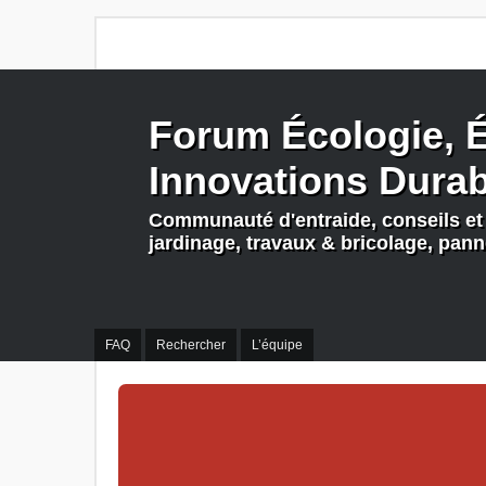
Forum Écologie, É
Innovations Dura
Communauté d'entraide, conseils et 
jardinage, travaux & bricolage, pan
FAQ
Rechercher
L’équipe