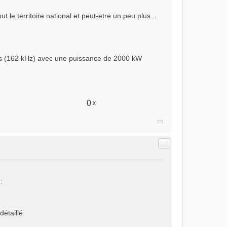
ut le territoire national et peut-etre un peu plus...
s (162 kHz) avec une puissance de 2000 kW
0
x
Citer
:
détaillé.