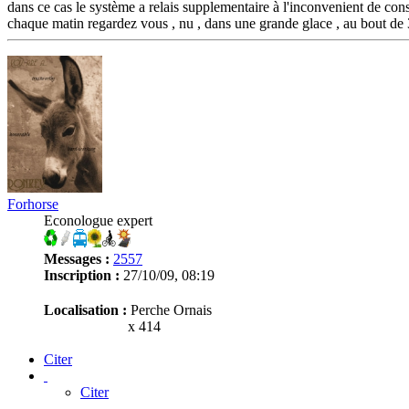
dans ce cas le système a relais supplementaire à l'inconvenient de cons
chaque matin regardez vous , nu , dans une grande glace , au bout de 3 
Forhorse
Econologue expert
Messages :
2557
Inscription :
27/10/09, 08:19
Localisation :
Perche Ornais
x 414
Citer
Citer