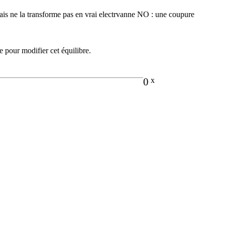
mais ne la transforme pas en vrai electrvanne NO : une coupure
e pour modifier cet équilibre.
0
x