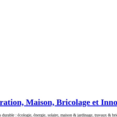
ation, Maison, Bricolage et Inn
 durable : écologie, énergie, solaire, maison & jardinage, travaux & b