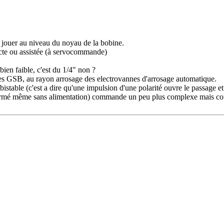
jouer au niveau du noyau de la bobine.
recte ou assistée (à servocommande)
bien faible, c'est du 1/4" non ?
ines GSB, au rayon arrosage des electrovannes d'arrosage automatique.
stable (c'est a dire qu'une impulsion d'une polarité ouvre le passage et
ste fermé même sans alimentation) commande un peu plus complexe mais 