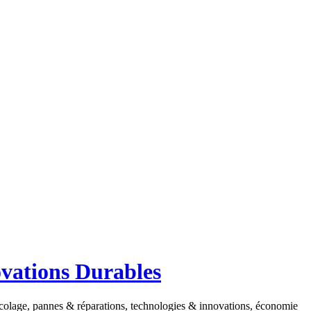
ovations Durables
ricolage, pannes & réparations, technologies & innovations, économie