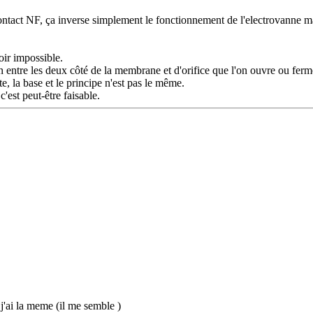
 contact NF, ça inverse simplement le fonctionnement de l'electrovanne 
oir impossible.
n entre les deux côté de la membrane et d'orifice que l'on ouvre ou ferm
, la base et le principe n'est pas le même.
'est peut-être faisable.
j'ai la meme (il me semble )