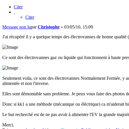
Citer
Citer
Message non lu
par
Christophe
»
03/05/10, 15:09
J'ai récupéré il y a quelque temps des électrovannes de bonne qualité 
Ce sont des électrovannes gaz ou liquide qui fonctionnent à haute pres
Seulement voila, ce sont des électrovannes Normalement Fermée, y aura
alimentée et non l'inverse.
Elles sont démontable sans probleme. Je peux vous faire des photos de 
Donc si kk1 a une méthode (mécanique ou éléctrique) ca m'aiderait bie
Le but recherché est de ne pas avoir à alimenter l'EV la grande major
Merci.