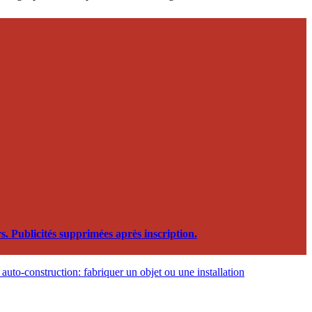
. Publicités supprimées après inscription.
auto-construction: fabriquer un objet ou une installation