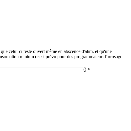
 que celui-ci reste ouvert même en abscence d'alim, et qu'une
consomation minium (c'est prévu pour des programmateur d'arrosage
0
x