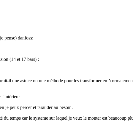
(je pense) danfoss:
sion (14 et 17 bars) :
it-il une astuce ou une méthode pour les transformer en Normalement Ou
l'intérieur.
n je peux percer et tarauder au besoin.
ité du temps car le systeme sur laquel je veux le monter est beaucoup p