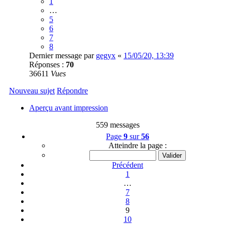
1
…
5
6
7
8
Dernier message par
gegyx
«
15/05/20, 13:39
Réponses :
70
36611
Vues
Nouveau sujet
Répondre
Aperçu avant impression
559 messages
Page
9
sur
56
Atteindre la page :
Précédent
1
…
7
8
9
10