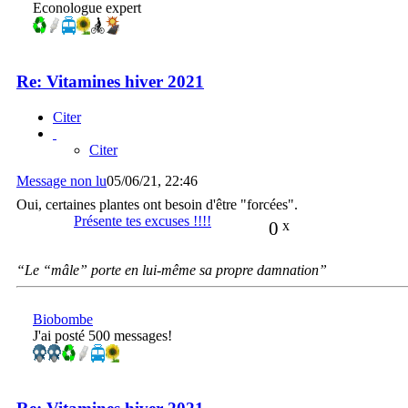
Econologue expert
Re: Vitamines hiver 2021
Citer
Citer
Message non lu
05/06/21, 22:46
Oui, certaines plantes ont besoin d'être "forcées".
Présente tes excuses !!!!
0
x
“Le “mâle” porte en lui-même sa propre damnation”
Biobombe
J'ai posté 500 messages!