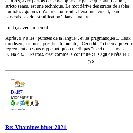
d'arbres, avec parfois des enveloppes. Je pense que stratification,
stricto sensu, est une technique. Le mot dérive des strates de sables
humides / graines qu'on met au froid... Personnellement, je ne
parlerais pas de "stratification" dans la nature...
Tout ça avec un bémol.
Après, il y a les "puristes de la langue", et les pragmatiques... Ceux
qui disent, comme après tout le monde, "Ceci dit..." et ceux qui vou
reprennent en vous rappelant qu'on ne dit pas "Ceci dit...", mais
"Cela dit...". Parfois, c'est comme la confiture : il s'agit de l'étaler !
0
x
Did67
Modérateur
Re: Vitamines hiver 2021