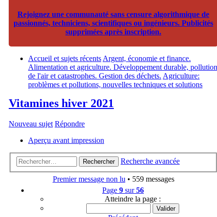
Rejoignez une communauté sans censure algorithmique de
passionnés, techniciens, scientifiques ou ingénieurs. Publicités
supprimées après inscription.
Accueil et sujets récents
Argent, économie et finance.
Alimentation et agriculture. Développement durable, pollutio
de l'air et catastrophes. Gestion des déchets.
Agriculture:
problèmes et pollutions, nouvelles techniques et solutions
Vitamines hiver 2021
Nouveau sujet
Répondre
Aperçu avant impression
Recherche avancée
Rechercher
Premier message non lu
• 559 messages
Page
9
sur
56
Atteindre la page :