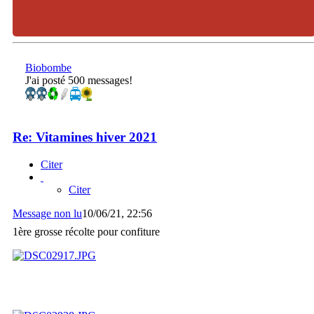
Biobombe
J'ai posté 500 messages!
Re: Vitamines hiver 2021
Citer
Citer
Message non lu
10/06/21, 22:56
1ère grosse récolte pour confiture