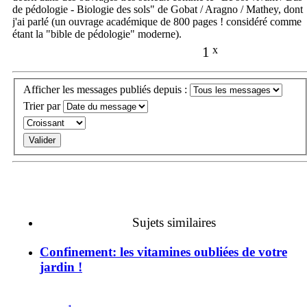
de pédologie - Biologie des sols" de Gobat / Aragno / Mathey, dont
j'ai parlé (un ouvrage académique de 800 pages ! considéré comme
étant la "bible de pédologie" moderne).
1
x
Afficher les messages publiés depuis :
Trier par
Sujets similaires
Confinement: les vitamines oubliées de votre
jardin !