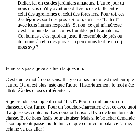
Didier, ici on est des jardiniers amateurs. L'autre jour tu
nous disais qu'il y avait une différence de taille entre
celui des agronomes et celui des forestiers. Pour toi, ces
2 catégories sont des pros ? Si oui, qu'ils se "battent"
avec leurs humus respectifs. Si non, ce qui m'intéresse
c'est l'humus de nous autres humbles petits amateurs.
Cet humus , c'est quoi au juste, il ressemble de près ou
de moins à celui des pros ? Tu peux nous le dire en qq
mots svp ?
Je ne sais pas si je saisis bien la question.
C'est que le mot à deux sens. Il n'y en a pas un qui est meilleur que
l'autre. Ou qi est plus juste que l'autre. Historiquement, le mot a été
attribué à des choses différentes...
Si je prends l'exemple du mot "fusil". Pour un militaire ou un
chasseur, c'est l'arme. Pour un boucher-charcutier, c'est ce avec quoi
il aiguise ses couteaux. Les deux ont raison. Il y a de bons fusils de
chasse. Et de bons fusils pour aiguiser. Mais si le boucher demande
à son apprenti passe moi le fusil, et que celui-ci lui balance l'arme,
cela ne va pas aller !