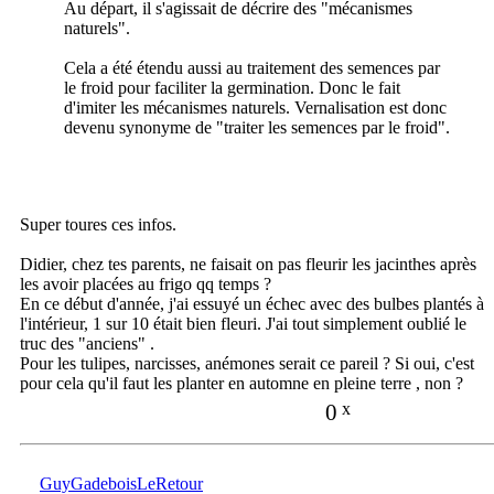
Au départ, il s'agissait de décrire des "mécanismes
naturels".
Cela a été étendu aussi au traitement des semences par
le froid pour faciliter la germination. Donc le fait
d'imiter les mécanismes naturels. Vernalisation est donc
devenu synonyme de "traiter les semences par le froid".
Super toures ces infos.
Didier, chez tes parents, ne faisait on pas fleurir les jacinthes après
les avoir placées au frigo qq temps ?
En ce début d'année, j'ai essuyé un échec avec des bulbes plantés à
l'intérieur, 1 sur 10 était bien fleuri. J'ai tout simplement oublié le
truc des "anciens" .
Pour les tulipes, narcisses, anémones serait ce pareil ? Si oui, c'est
pour cela qu'il faut les planter en automne en pleine terre , non ?
0
x
GuyGadeboisLeRetour