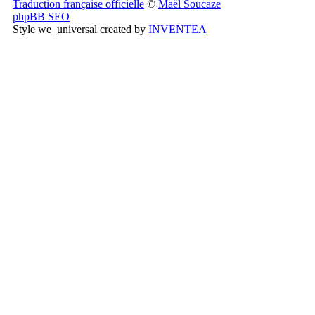
Traduction française officielle
©
Maël Soucaze
phpBB SEO
Style we_universal created by
INVENTEA