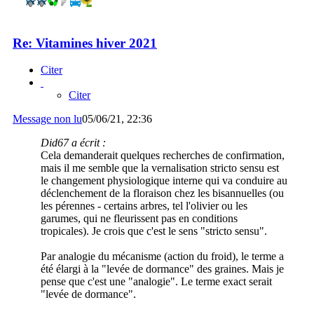
Re: Vitamines hiver 2021
Citer
Citer
Message non lu
05/06/21, 22:36
Did67 a écrit :
Cela demanderait quelques recherches de confirmation,
mais il me semble que la vernalisation stricto sensu est
le changement physiologique interne qui va conduire au
déclenchement de la floraison chez les bisannuelles (ou
les pérennes - certains arbres, tel l'olivier ou les
garumes, qui ne fleurissent pas en conditions
tropicales). Je crois que c'est le sens "stricto sensu".
Par analogie du mécanisme (action du froid), le terme a
été élargi à la "levée de dormance" des graines. Mais je
pense que c'est une "analogie". Le terme exact serait
"levée de dormance".