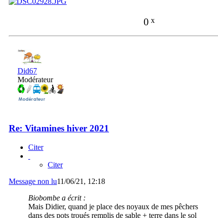
0
x
Did67
Modérateur
Re: Vitamines hiver 2021
Citer
Citer
Message non lu
11/06/21, 12:18
Biobombe a écrit :
Mais Didier, quand je place des noyaux de mes pêchers
dans des pots troués remplis de sable + terre dans le sol