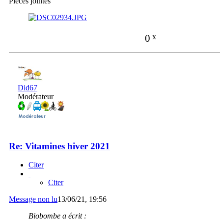
Pièces jointes
0
x
Did67
Modérateur
Re: Vitamines hiver 2021
Citer
Citer
Message non lu
13/06/21, 19:56
Biobombe a écrit :