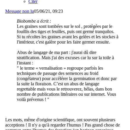
Citer
Message non lu
05/06/21, 09:23
Biobombe a écrit :
Les graines sont tombées sur le sol , protégées par le
fouillis des tiges et feuilles, puis ont germé tranquilos.
Si tu récoltes les graines avant les gelées et les stockes à
l'intérieur, c'est galère pour les faire germer ensuite.
Abus de langage de ma part : j'aurai dû dire
stratification. Mais j'ai des excuses car lu sur la toile à
l'instant :
" le terme « vernalisation » regroupe parfois les
techniques de passage des semences au froid
(congélateur) pour accélérer la germination et donc par
la suite la floraison. C’est un abus de langage
regrettable mais vous le retrouverez, hélas, dans bon
nombre de publications littéraires ou sur internet. Vous
voilà prévenus ! "
Les mots, même d'origine scientifique, ont souvent plusieurs
acceptions ! Il n'y a qu'à regarder l'humus ! Pas grand chose de