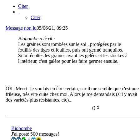
Citer
Citer
Message non lu
05/06/21, 09:25
Biobombe a écrit :
Les graines sont tombées sur le sol , protégées par le
fouillis des tiges et feuilles, puis ont germé tranquilos.
Si tu récoltes les graines avant les gelées et les stockes à
l'intérieur, c'est galère pour les faire germer ensuite.
OK. Merci. Je voulais en être certain, car il me semble que c'est une
frileuse, très vite cuite chez moi. Alors je me demandais (s'il y avait
des variétés plus résistantes, etc)...
0
x
Biobombe
J'ai posté 500 messages!