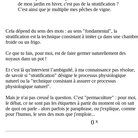
de mon jardin en hiver, c'est pas de la stratification ?
C'est ainsi que je multiplie mes pêches de vigne.
Cela dépend du sens des mots : au sens "fondamental", la
stratification est la technique consistant à imiter ça dans une chambr
froide ou un frigo.
Ce que tu fais, pour moi, est de faire germer naturellement des
noyaux dans un pot !
Et c'est là qu'intervient l’ambiguïté, à ma connaissance pas résolue,
de savoir si "stratification" désigne le processus physiologique
naturel ou la "technique consistant à assurer ce processus
physiologique naturel".
Mais je n'ai pas creusé la question. C'est "permaculture" : pour moi,
le débat, ce ne sont pas les étiquettes à partir du moment où on sait
de quoi on parle - alors parfois je paraphrase, ou j'explique, comme
pour l'humus, le sens des mots que j'emploie...
0
x