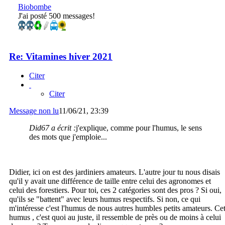
Biobombe
J'ai posté 500 messages!
Re: Vitamines hiver 2021
Citer
Citer
Message non lu
11/06/21, 23:39
Did67 a écrit :
j'explique, comme pour l'humus, le sens
des mots que j'emploie...
Didier, ici on est des jardiniers amateurs. L'autre jour tu nous disais
qu'il y avait une différence de taille entre celui des agronomes et
celui des forestiers. Pour toi, ces 2 catégories sont des pros ? Si oui,
qu'ils se "battent" avec leurs humus respectifs. Si non, ce qui
m'intéresse c'est l'humus de nous autres humbles petits amateurs. Ce
humus , c'est quoi au juste, il ressemble de près ou de moins à celui