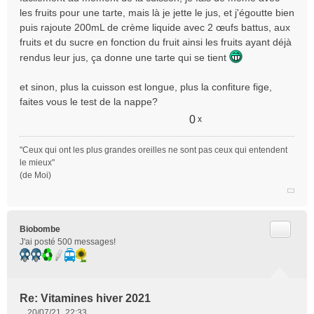
les fruits pour une tarte, mais là je jette le jus, et j'égoutte bien
puis rajoute 200mL de crème liquide avec 2 œufs battus, aux
fruits et du sucre en fonction du fruit ainsi les fruits ayant déjà
rendus leur jus, ça donne une tarte qui se tient
et sinon, plus la cuisson est longue, plus la confiture fige,
faites vous le test de la nappe?
0
x
"Ceux qui ont les plus grandes oreilles ne sont pas ceux qui entendent
le mieux"
(de Moi)
Citer
Biobombe
J'ai posté 500 messages!
Re: Vitamines hiver 2021
20/07/21, 22:33