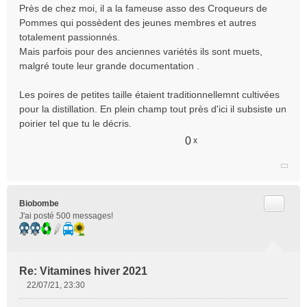
Près de chez moi, il a la fameuse asso des Croqueurs de
Pommes qui possèdent des jeunes membres et autres
totalement passionnés.
Mais parfois pour des anciennes variétés ils sont muets,
malgré toute leur grande documentation .
Les poires de petites taille étaient traditionnellemnt cultivées
pour la distillation. En plein champ tout près d'ici il subsiste un
poirier tel que tu le décris.
0
x
Citer
Biobombe
J'ai posté 500 messages!
Re: Vitamines hiver 2021
22/07/21, 23:30
M
e