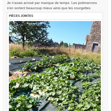
Je n'avais arrosé par manque de temps. Les potimarrons
u
s'en sortent beaucoup mieux ainsi que les courgettes.
PIÈCES JOINTES