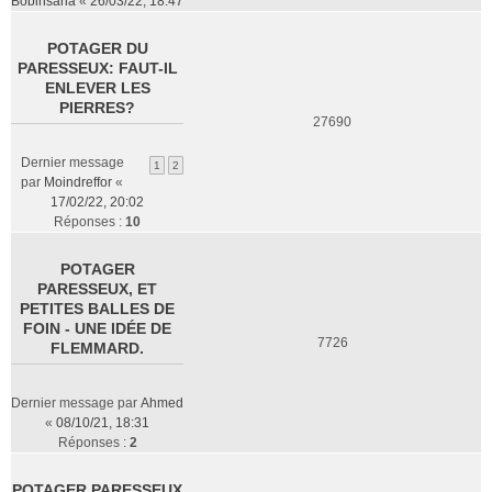
Bobinsana
«
26/03/22, 18:47
POTAGER DU
PARESSEUX: FAUT-IL
ENLEVER LES
PIERRES?
27690
Dernier message
1
2
par
Moindreffor
«
17/02/22, 20:02
Réponses :
10
POTAGER
PARESSEUX, ET
PETITES BALLES DE
FOIN - UNE IDÉE DE
7726
FLEMMARD.
Dernier message par
Ahmed
«
08/10/21, 18:31
Réponses :
2
POTAGER PARESSEUX