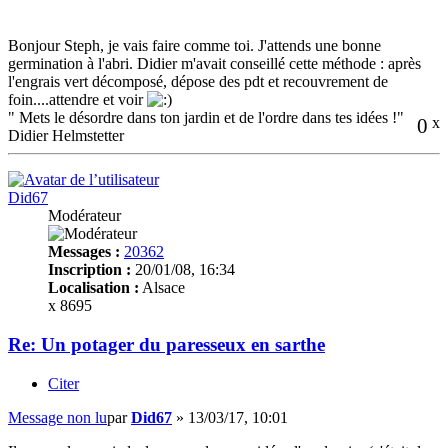
Bonjour Steph, je vais faire comme toi. J'attends une bonne
germination à l'abri. Didier m'avait conseillé cette méthode : après
l'engrais vert décomposé, dépose des pdt et recouvrement de
foin....attendre et voir
" Mets le désordre dans ton jardin et de l'ordre dans tes idées !"
0
x
Didier Helmstetter
Did67
Modérateur
Messages :
20362
Inscription :
20/01/08, 16:34
Localisation :
Alsace
x 8695
Re: Un potager du paresseux en sarthe
Citer
Message non lu
par
Did67
»
13/03/17, 10:01