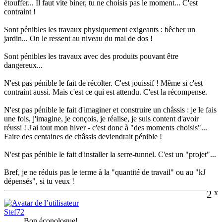
étouffer... Il faut vite biner, tu ne choisis pas le moment... C'est
contraint !
Sont pénibles les travaux physiquement exigeants : bêcher un
jardin... On le ressent au niveau du mal de dos !
Sont pénibles les travaux avec des produits pouvant être
dangereux...
N'est pas pénible le fait de récolter. C'est jouissif ! Même si c'est
contraint aussi. Mais c'est ce qui est attendu. C'est la récompense.
N'est pas pénible le fait d'imaginer et construire un châssis : je le fais
une fois, j'imagine, je conçois, je réalise, je suis content d'avoir
réussi ! J'ai tout mon hiver - c'est donc à "des moments choisis"...
Faire des centaines de châssis deviendrait pénible !
N'est pas pénible le fait d'installer la serre-tunnel. C'est un "projet"...
Bref, je ne réduis pas le terme à la "quantité de travail" ou au "kJ
dépensés", si tu veux !
2
x
Stef72
Bon éconologue!