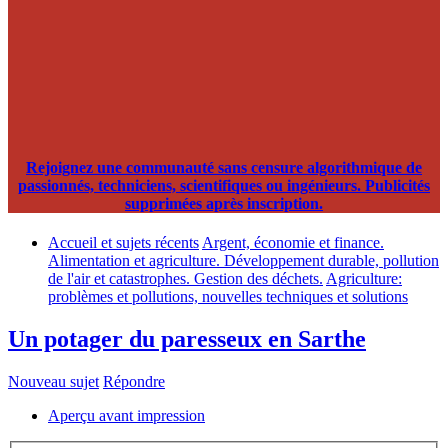
Rejoignez une communauté sans censure algorithmique de
passionnés, techniciens, scientifiques ou ingénieurs. Publicités
supprimées après inscription.
Accueil et sujets récents
Argent, économie et finance.
Alimentation et agriculture. Développement durable, pollution
de l'air et catastrophes. Gestion des déchets.
Agriculture:
problèmes et pollutions, nouvelles techniques et solutions
Un potager du paresseux en Sarthe
Nouveau sujet
Répondre
Aperçu avant impression