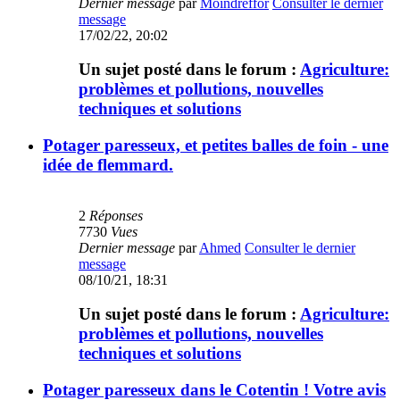
Dernier message
par
Moindreffor
Consulter le dernier
message
17/02/22, 20:02
Un sujet posté dans le forum :
Agriculture:
problèmes et pollutions, nouvelles
techniques et solutions
Potager paresseux, et petites balles de foin - une
idée de flemmard.
2
Réponses
7730
Vues
Dernier message
par
Ahmed
Consulter le dernier
message
08/10/21, 18:31
Un sujet posté dans le forum :
Agriculture:
problèmes et pollutions, nouvelles
techniques et solutions
Potager paresseux dans le Cotentin ! Votre avis