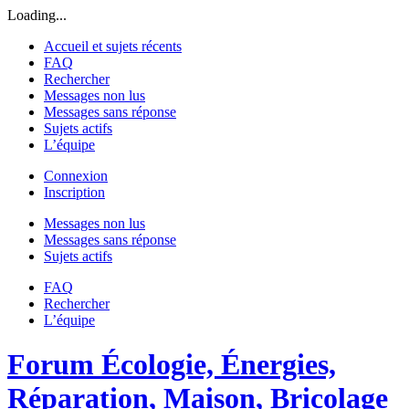
Loading...
Accueil et sujets récents
FAQ
Rechercher
Messages non lus
Messages sans réponse
Sujets actifs
L’équipe
Connexion
Inscription
Messages non lus
Messages sans réponse
Sujets actifs
FAQ
Rechercher
L’équipe
Forum Écologie, Énergies,
Réparation, Maison, Bricolage