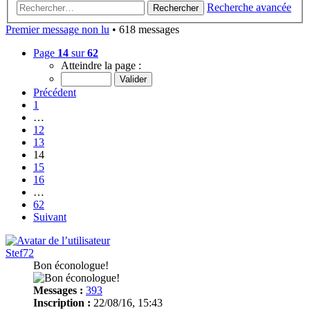
Recherche avancée
Rechercher
Premier message non lu
• 618 messages
Page
14
sur
62
Atteindre la page :
Précédent
1
…
12
13
14
15
16
…
62
Suivant
Stef72
Bon éconologue!
Messages :
393
Inscription :
22/08/16, 15:43