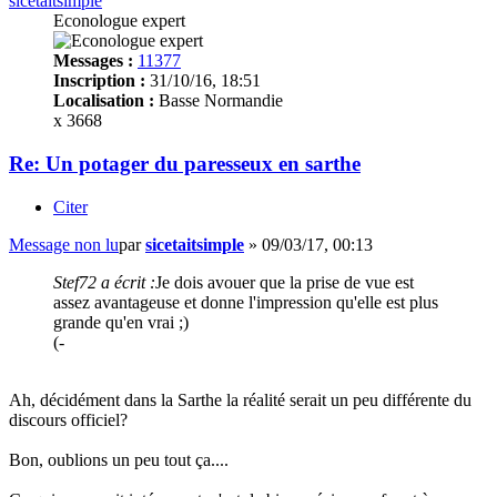
sicetaitsimple
Econologue expert
Messages :
11377
Inscription :
31/10/16, 18:51
Localisation :
Basse Normandie
x 3668
Re: Un potager du paresseux en sarthe
Citer
Message non lu
par
sicetaitsimple
»
09/03/17, 00:13
Stef72 a écrit :
Je dois avouer que la prise de vue est
assez avantageuse et donne l'impression qu'elle est plus
grande qu'en vrai ;)
(-
Ah, décidément dans la Sarthe la réalité serait un peu différente du
discours officiel?
Bon, oublions un peu tout ça....