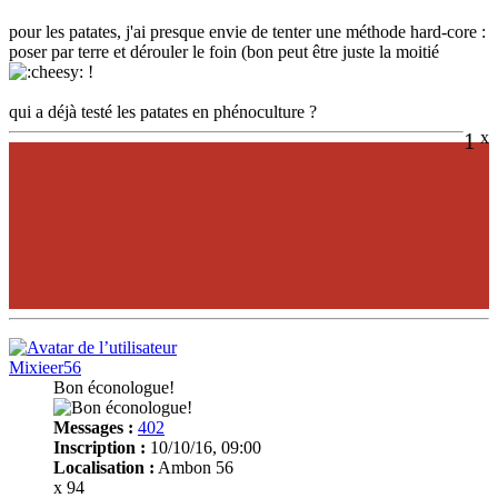
pour les patates, j'ai presque envie de tenter une méthode hard-core :
poser par terre et dérouler le foin (bon peut être juste la moitié
!
qui a déjà testé les patates en phénoculture ?
1
x
Mixieer56
Bon éconologue!
Messages :
402
Inscription :
10/10/16, 09:00
Localisation :
Ambon 56
x 94