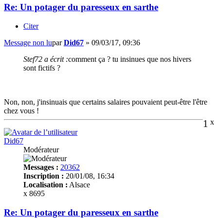
Re: Un potager du paresseux en sarthe
Citer
Message non lu
par
Did67
»
09/03/17, 09:36
Stef72 a écrit :
comment ça ? tu insinues que nos hivers
sont fictifs ?
Non, non, j'insinuais que certains salaires pouvaient peut-être l'être
chez vous !
1
x
Did67
Modérateur
Messages :
20362
Inscription :
20/01/08, 16:34
Localisation :
Alsace
x 8695
Re: Un potager du paresseux en sarthe