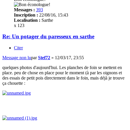
Messages :
393
Inscription :
22/08/16, 15:43
Localisation :
Sarthe
x 123
Re: Un potager du paresseux en sarthe
Citer
Message non lu
par
Stef72
»
12/03/17, 23:55
quelques photos d'aujourd'hui. Les planches de foin se mettent en
place. peu de chose en place pour le moment (à par les oignons et
des essais de petit pois directement dans le foin, mais déjà je trouve
ça chouette :