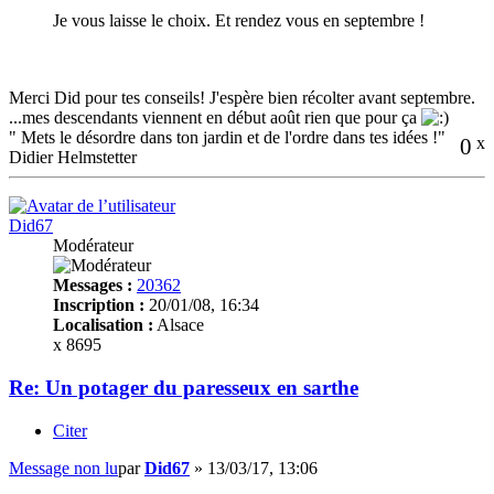
Je vous laisse le choix. Et rendez vous en septembre !
Merci Did pour tes conseils! J'espère bien récolter avant septembre.
...mes descendants viennent en début août rien que pour ça
" Mets le désordre dans ton jardin et de l'ordre dans tes idées !"
0
x
Didier Helmstetter
Did67
Modérateur
Messages :
20362
Inscription :
20/01/08, 16:34
Localisation :
Alsace
x 8695
Re: Un potager du paresseux en sarthe
Citer
Message non lu
par
Did67
»
13/03/17, 13:06