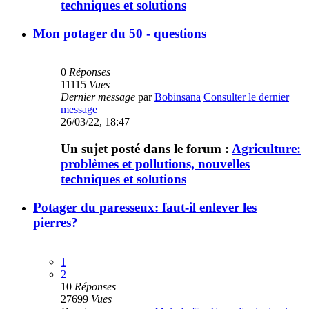
techniques et solutions
Mon potager du 50 - questions
0
Réponses
11115
Vues
Dernier message
par
Bobinsana
Consulter le dernier
message
26/03/22, 18:47
Un sujet posté dans le forum :
Agriculture:
problèmes et pollutions, nouvelles
techniques et solutions
Potager du paresseux: faut-il enlever les
pierres?
1
2
10
Réponses
27699
Vues