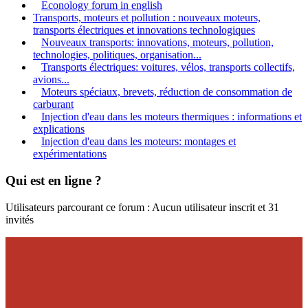
Econology forum in english
Transports, moteurs et pollution : nouveaux moteurs,
transports électriques et innovations technologiques
Nouveaux transports: innovations, moteurs, pollution,
technologies, politiques, organisation...
Transports électriques: voitures, vélos, transports collectifs,
avions...
Moteurs spéciaux, brevets, réduction de consommation de
carburant
Injection d'eau dans les moteurs thermiques : informations et
explications
Injection d'eau dans les moteurs: montages et
expérimentations
Qui est en ligne ?
Utilisateurs parcourant ce forum : Aucun utilisateur inscrit et 31
invités