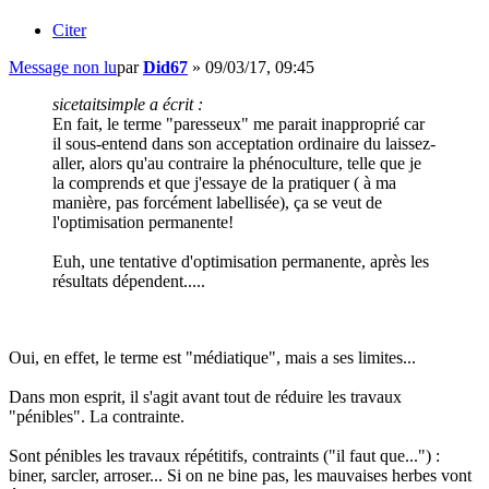
Citer
Message non lu
par
Did67
»
09/03/17, 09:45
sicetaitsimple a écrit :
En fait, le terme "paresseux" me parait inapproprié car
il sous-entend dans son acceptation ordinaire du laissez-
aller, alors qu'au contraire la phénoculture, telle que je
la comprends et que j'essaye de la pratiquer ( à ma
manière, pas forcément labellisée), ça se veut de
l'optimisation permanente!
Euh, une tentative d'optimisation permanente, après les
résultats dépendent.....
Oui, en effet, le terme est "médiatique", mais a ses limites...
Dans mon esprit, il s'agit avant tout de réduire les travaux
"pénibles". La contrainte.
Sont pénibles les travaux répétitifs, contraints ("il faut que...") :
biner, sarcler, arroser... Si on ne bine pas, les mauvaises herbes vont