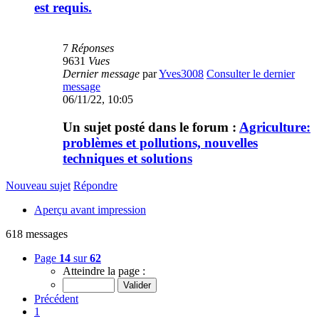
est requis.
7
Réponses
9631
Vues
Dernier message
par
Yves3008
Consulter le dernier
message
06/11/22, 10:05
Un sujet posté dans le forum :
Agriculture:
problèmes et pollutions, nouvelles
techniques et solutions
Nouveau sujet
Répondre
Aperçu avant impression
618 messages
Page
14
sur
62
Atteindre la page :
Précédent
1