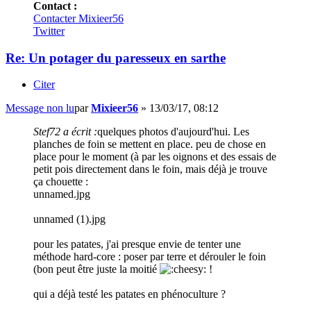
Contact :
Contacter Mixieer56
Twitter
Re: Un potager du paresseux en sarthe
Citer
Message non lu
par
Mixieer56
»
13/03/17, 08:12
Stef72 a écrit :
quelques photos d'aujourd'hui. Les
planches de foin se mettent en place. peu de chose en
place pour le moment (à par les oignons et des essais de
petit pois directement dans le foin, mais déjà je trouve
ça chouette :
unnamed.jpg
unnamed (1).jpg
pour les patates, j'ai presque envie de tenter une
méthode hard-core : poser par terre et dérouler le foin
(bon peut être juste la moitié
!
qui a déjà testé les patates en phénoculture ?