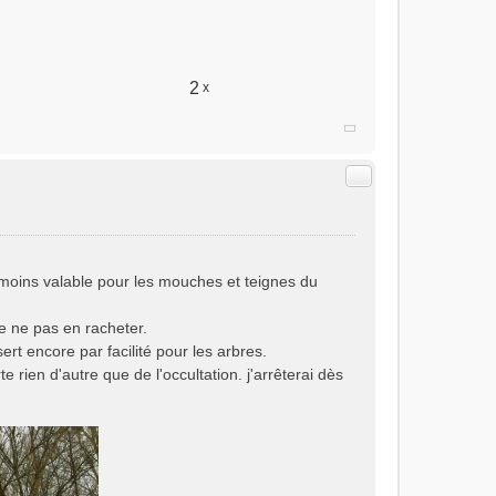
2
x
Citer
t moins valable pour les mouches et teignes du
re ne pas en racheter.
sert encore par facilité pour les arbres.
te rien d'autre que de l'occultation. j'arrêterai dès