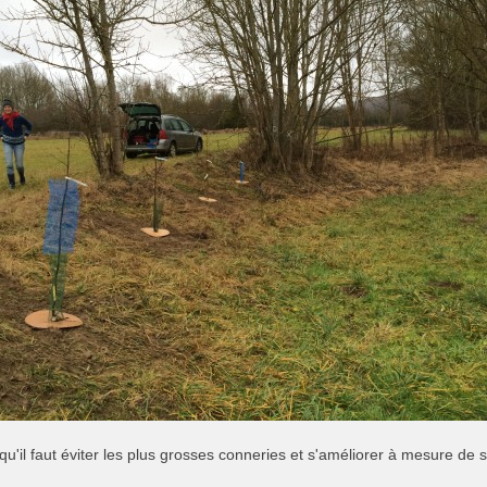
qu'il faut éviter les plus grosses conneries et s'améliorer à mesure d