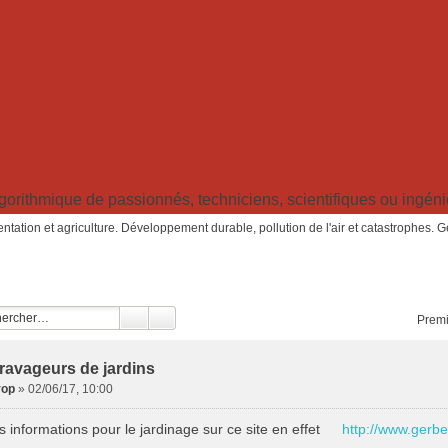
ithmique de passionnés, techniciens, scientifiques ou ingénieu
ntation et agriculture. Développement durable, pollution de l'air et catastrophes. 
Premi
ravageurs de jardins
rop
»
02/06/17, 10:00
 informations pour le jardinage sur ce site en effet
http://www.gerbe