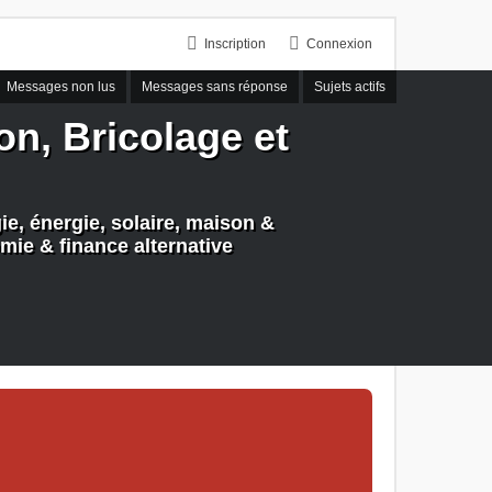
Inscription
Connexion
Messages non lus
Messages sans réponse
Sujets actifs
n, Bricolage et
e, énergie, solaire, maison &
mie & finance alternative