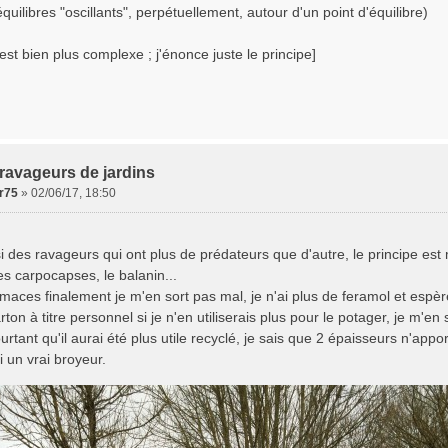
quilibres "oscillants", perpétuellement, autour d'un point d'équilibre)
é est bien plus complexe ; j'énonce juste le principe]
ravageurs de jardins
er75
»
02/06/17, 18:50
si des ravageurs qui ont plus de prédateurs que d'autre, le principe es
es carpocapses, le balanin...
imaces finalement je m'en sort pas mal, je n'ai plus de feramol et espè
rton à titre personnel si je n'en utiliserais plus pour le potager, je m'en 
urtant qu'il aurai été plus utile recyclé, je sais que 2 épaisseurs n'appor
i un vrai broyeur.