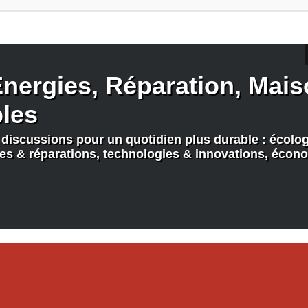
nergies, Réparation, Maiso
bles
discussions pour un quotidien plus durable : écologi
nes & réparations, technologies & innovations, écono