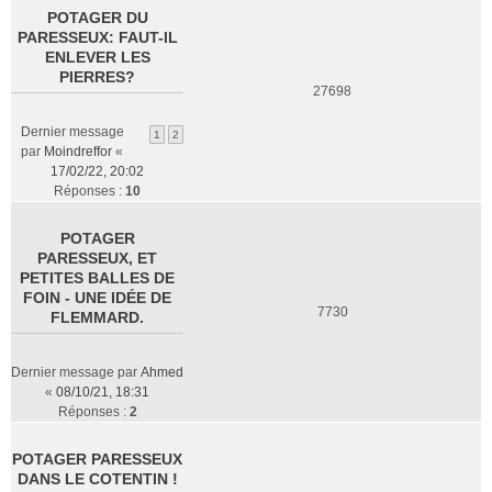
POTAGER DU
PARESSEUX: FAUT-IL
ENLEVER LES
PIERRES?
27698
Dernier message
1
2
par
Moindreffor
«
17/02/22, 20:02
Réponses :
10
POTAGER
PARESSEUX, ET
PETITES BALLES DE
FOIN - UNE IDÉE DE
7730
FLEMMARD.
Dernier message par
Ahmed
«
08/10/21, 18:31
Réponses :
2
POTAGER PARESSEUX
DANS LE COTENTIN !