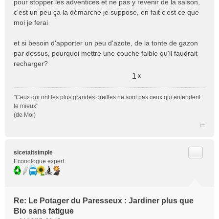
pour stopper les adventices et ne pas y revenir de la saison,
c'est un peu ça la démarche je suppose, en fait c'est ce que
moi je ferai
et si besoin d'apporter un peu d'azote, de la tonte de gazon
par dessus, pourquoi mettre une couche faible qu'il faudrait
recharger?
1
x
"Ceux qui ont les plus grandes oreilles ne sont pas ceux qui entendent
le mieux"
(de Moi)
Citer
sicetaitsimple
Econologue expert
Re: Le Potager du Paresseux : Jardiner plus que
Bio sans fatigue