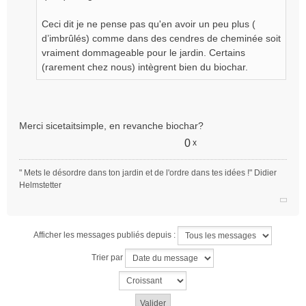
Ceci dit je ne pense pas qu'en avoir un peu plus (
d’imbrûlés) comme dans des cendres de cheminée soit
vraiment dommageable pour le jardin. Certains
(rarement chez nous) intègrent bien du biochar.
Merci sicetaitsimple, en revanche biochar?
0
x
" Mets le désordre dans ton jardin et de l'ordre dans tes idées !" Didier
Helmstetter
Afficher les messages publiés depuis :
Trier par