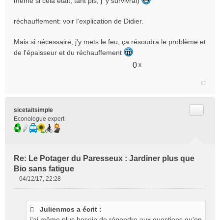
même si cela était, tant pis, j' y survivrai)
réchauffement: voir l'explication de Didier.
Mais si nécessaire, j'y mets le feu, ça résoudra le problème et
de l'épaisseur et du réchauffement
0
x
Citer
sicetaitsimple
Econologue expert
Re: Le Potager du Paresseux : Jardiner plus que
Bio sans fatigue
04/12/17, 22:28
M
e
s
Julienmos a écrit :
s
j'ai même plus besoin de répondre aux questions qu'on