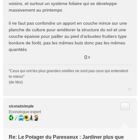
voisins, et surtout un système foliaire qui se développe
massivement au printemps
il ne faut pas confondre un apport en couche mince sur une
planche de culture pour améliorer la structure du sol et une
couche épaisse pour pailler au pied d'arbustes fruitiers type
bordure de forêt, pas les mêmes buts donc pas les mêmes
quantités
0
x
"Ceux qui ont les plus grandes oreilles ne sont pas ceux qui entendent
le mieux"
(de Moi)
Citer
sicetaitsimple
Econologue expert
Re: Le Potager du Paresseux : Jardiner plus que