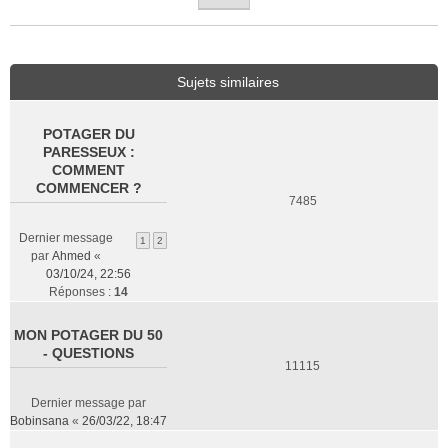
Sujets similaires
POTAGER DU
PARESSEUX :
COMMENT
COMMENCER ?
7485
Dernier message
1
2
par
Ahmed
«
03/10/24, 22:56
Réponses :
14
MON POTAGER DU 50
- QUESTIONS
11115
Dernier message par
Bobinsana
«
26/03/22, 18:47