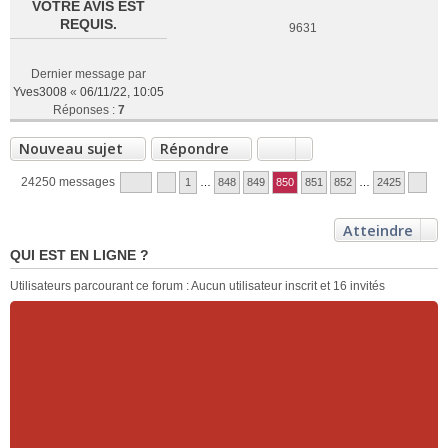
VOTRE AVIS EST
REQUIS.
9631
Dernier message par
Yves3008
«
06/11/22, 10:05
Réponses :
7
Nouveau sujet
Répondre
24250 messages
1
…
848
849
850
851
852
…
2425
Atteindre
QUI EST EN LIGNE ?
Utilisateurs parcourant ce forum : Aucun utilisateur inscrit et 16 invités