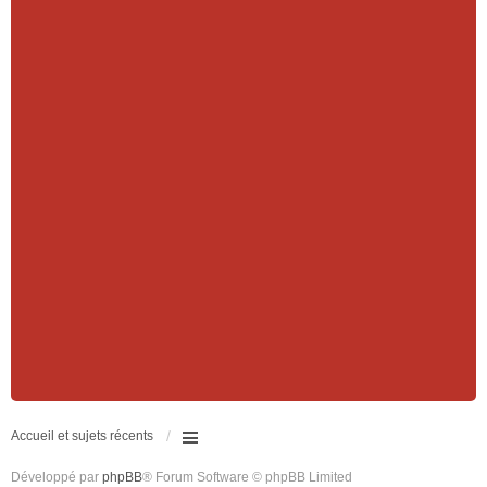
Accueil et sujets récents
Développé par
phpBB
® Forum Software © phpBB Limited