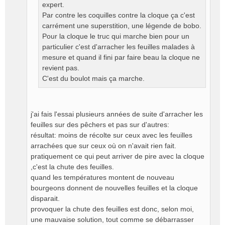
n
expert.
l
Par contre les coquilles contre la cloque ça c'est
u
carrément une superstition, une légende de bobo.
Pour la cloque le truc qui marche bien pour un
particulier c'est d'arracher les feuilles malades à
mesure et quand il fini par faire beau la cloque ne
revient pas.
C'est du boulot mais ça marche.
j'ai fais l'essai plusieurs années de suite d'arracher les
feuilles sur des pêchers et pas sur d'autres:
résultat: moins de récolte sur ceux avec les feuilles
arrachées que sur ceux où on n'avait rien fait.
pratiquement ce qui peut arriver de pire avec la cloque
,c'est la chute des feuilles.
quand les températures montent de nouveau
bourgeons donnent de nouvelles feuilles et la cloque
disparait.
provoquer la chute des feuilles est donc, selon moi,
une mauvaise solution, tout comme se débarrasser