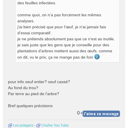
des feuilles infectées.
comme quoi, on n'a pas forcément les mêmes
analyses.
j'ai bien précisé que pour l'œuf, je n'ai jamais fais
d'essai comparatif.
je ne prétends absolument pas que ce n'est as inutile.
je sais juste que les gens que je conseille pour des
plantations d'arbres mettent aussi des œufs. comme
on dit, vu le prix, ça ne mange pas de foin
pour info oeuf entier? oeuf cassé?
Au fond du trou?
Par terre au pied de l’arbre?
Bref quelques précisions
0
x
Les potagers
-
Chaîne You Tube