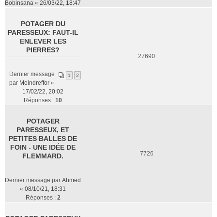
Bobinsana
«
26/03/22, 18:47
POTAGER DU
PARESSEUX: FAUT-IL
ENLEVER LES
PIERRES?
27690
Dernier message
1
2
par
Moindreffor
«
17/02/22, 20:02
Réponses :
10
POTAGER
PARESSEUX, ET
PETITES BALLES DE
FOIN - UNE IDÉE DE
7726
FLEMMARD.
Dernier message par
Ahmed
«
08/10/21, 18:31
Réponses :
2