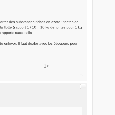
pporter des substances riches en azote : tontes de
 la flotte (rapport 1 / 10 = 10 kg de tontes pour 1 kg
 apports successifs...
te enlever. Il faut dealer avec les éboueurs pour
1
x
Citer