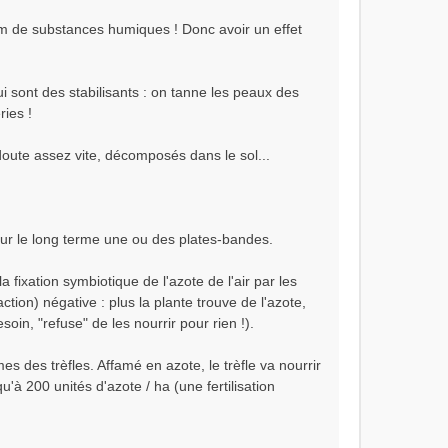
um de substances humiques ! Donc avoir un effet
i sont des stabilisants : on tanne les peaux des
ries !
 doute assez vite, décomposés dans le sol...
 sur le long terme une ou des plates-bandes.
la fixation symbiotique de l'azote de l'air par les
tion) négative : plus la plante trouve de l'azote,
esoin, "refuse" de les nourrir pour rien !).
s des trèfles. Affamé en azote, le trèfle va nourrir
'à 200 unités d'azote / ha (une fertilisation