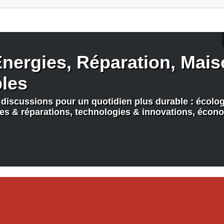
nergies, Réparation, Maiso
bles
discussions pour un quotidien plus durable : écologi
nes & réparations, technologies & innovations, écono