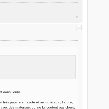
Citer
t dans l'oubli...
u très pauvre en azote et ne minéraux ; l'arbre,
it avec des matériaux qui ne lui coutent pas chers,