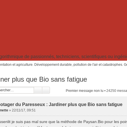
ithmique de passionnés, techniciens, scientifiques ou ingénieu
ntation et agriculture. Développement durable, pollution de l'air et catastrophes. 
ner plus que Bio sans fatigue
Premier message non lu
• 24250 mess
otager du Paresseux : Jardiner plus que Bio sans fatigue
nette
»
22/11/17, 09:51
issenlit je suis pas mal sure que la méthode de Paysan.Bio pour les poir