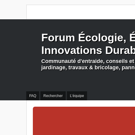
Forum Écologie, É
Innovations Dura
Communauté d'entraide, conseils et 
jardinage, travaux & bricolage, pan
FAQ
Rechercher
L’équipe