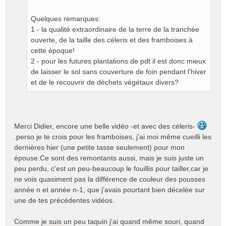
Quelques remarques:
1 - la qualité extraordinaire de la terre de la tranchée
ouverte, de la taille des céleris et des framboises à
cette époque!
2 - pour les futures plantations de pdt il est donc mieux
de laisser le sol sans couverture de foin pendant l'hiver
et de le recouvrir de déchets végétaux divers?
Merci Didier, encore une belle vidéo -et avec des céleris-
.perso je te crois pour les framboises, j'ai moi même cueilli les
dernières hier (une petite tasse seulement) pour mon
épouse.Ce sont des remontants aussi, mais je suis juste un
peu perdu, c'est un peu-beaucoup le fouillis pour tailler,car je
ne vois quasiment pas la différence de couleur des pousses
année n et année n-1, que j'avais pourtant bien décelée sur
une de tes précédentes vidéos.
Comme je suis un peu taquin j'ai quand même souri, quand