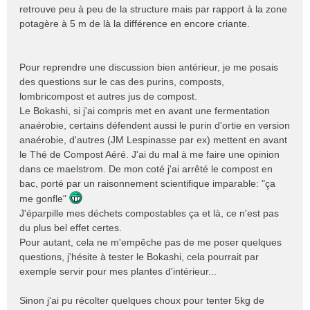
retrouve peu à peu de la structure mais par rapport à la zone
potagère à 5 m de là la différence en encore criante.
Pour reprendre une discussion bien antérieur, je me posais
des questions sur le cas des purins, composts,
lombricompost et autres jus de compost.
Le Bokashi, si j'ai compris met en avant une fermentation
anaérobie, certains défendent aussi le purin d'ortie en version
anaérobie, d'autres (JM Lespinasse par ex) mettent en avant
le Thé de Compost Aéré. J'ai du mal à me faire une opinion
dans ce maelstrom. De mon coté j'ai arrêté le compost en
bac, porté par un raisonnement scientifique imparable: "ça
me gonfle"
J'éparpille mes déchets compostables ça et là, ce n'est pas
du plus bel effet certes.
Pour autant, cela ne m'empêche pas de me poser quelques
questions, j'hésite à tester le Bokashi, cela pourrait par
exemple servir pour mes plantes d'intérieur...
Sinon j'ai pu récolter quelques choux pour tenter 5kg de