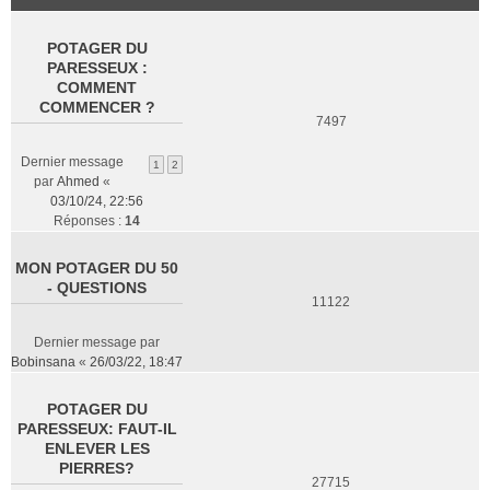
POTAGER DU
PARESSEUX :
COMMENT
COMMENCER ?
7497
Dernier message
1
2
par
Ahmed
«
03/10/24, 22:56
Réponses :
14
MON POTAGER DU 50
- QUESTIONS
11122
Dernier message par
Bobinsana
«
26/03/22, 18:47
POTAGER DU
PARESSEUX: FAUT-IL
ENLEVER LES
PIERRES?
27715