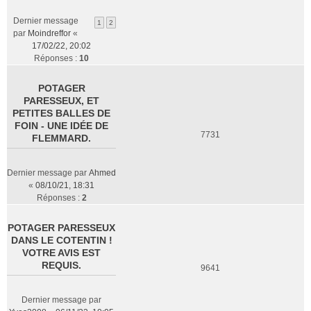
Dernier message
1
2
par
Moindreffor
«
17/02/22, 20:02
Réponses :
10
POTAGER
PARESSEUX, ET
PETITES BALLES DE
FOIN - UNE IDÉE DE
7731
FLEMMARD.
Dernier message par
Ahmed
«
08/10/21, 18:31
Réponses :
2
POTAGER PARESSEUX
DANS LE COTENTIN !
VOTRE AVIS EST
REQUIS.
9641
Dernier message par