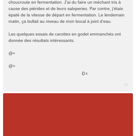
choucroute en fermentation. J'ai du faire un méchant tris à
cause des piérides et de leurs saloperies. Par contre, j'étais
épaté de la vitesse de départ en fermentation. Le lendemain
matin, ça bullait au niveau de mon bocal à joint d'eau.
Les quelques essais de carottes en godet emmanchés ont
donnée des résultats intéressants.
@+
@+
0
x