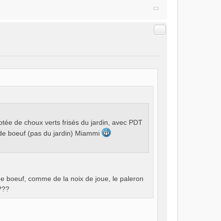
Citer
tée de choux verts frisés du jardin, avec PDT
e de boeuf (pas du jardin) Miammi
e boeuf, comme de la noix de joue, le paleron
 ???