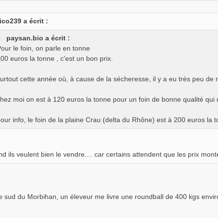
ico239 a écrit :
paysan.bio a écrit :
our le foin, on parle en tonne
00 euros la tonne , c'est un bon prix.
urtout cette année où, à cause de la sécheresse, il y a eu très peu de
hez moi on est à 120 euros la tonne pour un foin de bonne qualité qui 
our info, le foin de la plaine Crau (delta du Rhône) est à 200 euros la 
 ils veulent bien le vendre.... car certains attendent que les prix montent
 le sud du Morbihan, un éleveur me livre une roundball de 400 kgs env