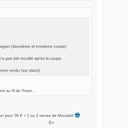
 regain (deuxième et troisième coupe)
n'a pas été mouillé après la coupe.
tonne rendu (sur place)
 au fil de l'hiver....
iron pour 30 € + 1 ou 2 verres de Mucadet
0
x