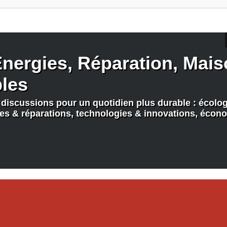
nergies, Réparation, Maiso
bles
discussions pour un quotidien plus durable : écologi
nes & réparations, technologies & innovations, écono