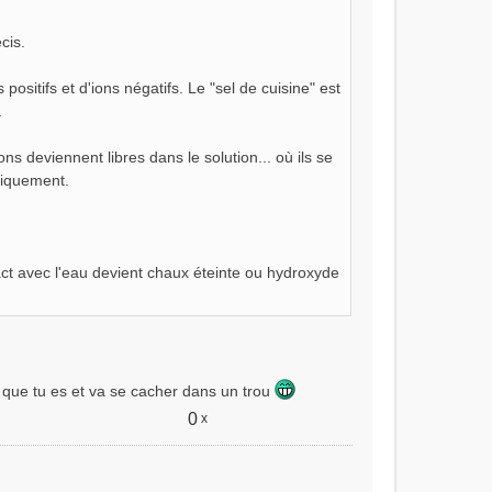
cis.
positifs et d'ions négatifs. Le "sel de cuisine" est
.
ons deviennent libres dans le solution... où ils se
riquement.
act avec l'eau devient chaux éteinte ou hydroxyde
e que tu es et va se cacher dans un trou
0
x