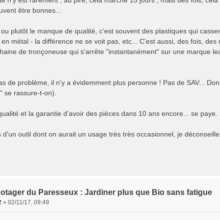
ité n'y est rarement ; au pire, cela marche 15 jours ; mais des fois, cela 
uvent être bonnes...
é ou plutôt le manque de qualité, c'est souvent des plastiques qui casse
e en métal - la différence ne se voit pas, etc... C'est aussi, des fois,
chaine de tronçoneuse qui s'arrête "instantanément" sur une marque le
as de problème, il n'y a évidemment plus personne ! Pas de SAV... Donc 
" se rassure-t-on).
qualité et la garantie d'avoir des pièces dans 10 ans encore... se paye.
d'un outil dont on aurait un usage très très occasionnel, je déconseille
otager du Paresseux : Jardiner plus que Bio sans fatigue
2
»
02/11/17, 09:49