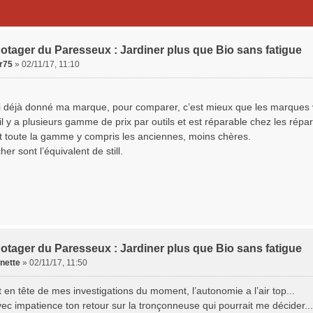
otager du Paresseux : Jardiner plus que Bio sans fatigue
er75
»
02/11/17, 11:10
i déjà donné ma marque, pour comparer, c’est mieux que les marques 
 il y a plusieurs gamme de prix par outils et est réparable chez les répar
 toute la gamme y compris les anciennes, moins chères.
her sont l’équivalent de still.
otager du Paresseux : Jardiner plus que Bio sans fatigue
nette
»
02/11/17, 11:50
 en tête de mes investigations du moment, l’autonomie a l’air top...
vec impatience ton retour sur la tronçonneuse qui pourrait me décider...