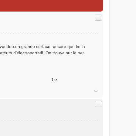
Citer
vendue en grande surface, encore que lm la
ateurs d’électroportatif. On trouve sur le net
0
x
Citer