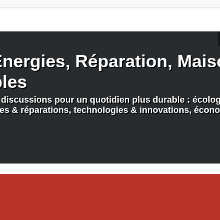
nergies, Réparation, Maiso
bles
discussions pour un quotidien plus durable : écologi
nes & réparations, technologies & innovations, écono