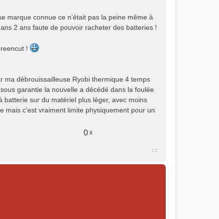
osse marque connue ce n’était pas la peine même à
s dans 2 ans faute de pouvoir racheter des batteries !
Greencut !
car ma débrouissailleuse Ryobi thermique 4 temps
 sous garantie la nouvelle a décédé dans la foulée
 à batterie sur du matériel plus léger, avec moins
sée mais c’est vraiment limite physiquement pour un
0
x