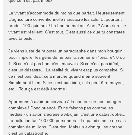
que ce n'est pas mieux.
Le vivant s’accommode du moins que parfait. Heureusement.
L'agriculture conventionnelle massacre les sols. Et pourtant
produit 100 quintaux / ha bon an mal an. Alors ? Alors rien : le
vivant est résilient. C'est tout. C'est aussi ce que tu constates
avec ta piste.
Je viens juste de rajouter un paragraphe dans mon bouquin
pour implorer les gens de ne pas raisonner en "binaire". 0 ou
1. Si ce n'est pas bon, c'est mauvais. Si ce n'est pas idéal,
c'est un désastre... La réalité du vivant est plus compelxe. Si
ce n'est pas idéal, cela marche quand même souvent.
Simplement bien. Si ce n'est pas bien, cela peut être moyen,
etc... Tout ça est déjà énorme !
Apprenons à avoir un cerveau à la hauteur de nos potagers :
complexe ! Donc nuancé. Et ne faisons pas comme les
médias - un avion s'écrase à Abidjan, c'est une catastrophe...
La pollution tue 100 000 personnes... Le paludisme je ne sais
combien de millions. C'est rien. Mais un avion qui se crashe,
c'est un catastrophe.