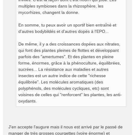
multiples symbioses dans la rhizosphère, les
mycorhizes, changent la donne.
En somme, tu peux avoir un sportif bien entraîné et
d'autres bodybildés et d'autres dopés à l'EPO...
De même, il y a des croissances dopées aux nitrates,
qui font des plantes pleines de flottes et développant
parfois des "amertumes". Et des plantes en pleine
forme, énormes, grâce à la phénoculture, équilibrées,
sucrées... La résistance aux maladies et autres
insectes est un autre indice de cette "richesse
équilibrée". Les molécules aromatiques (des
polyphénols, des molécules cycliques, etc) sont
voisines de celles qui "renforcent" les plantes, les anti-
oxydants.
J'en accepte l'augure mais il nous est arrivé par le passé de
manger de très grosses courgettes (voire énorme) et