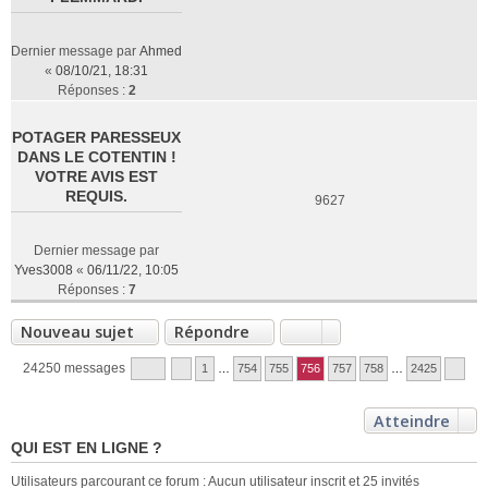
Dernier message par
Ahmed
«
08/10/21, 18:31
Réponses :
2
POTAGER PARESSEUX
DANS LE COTENTIN !
VOTRE AVIS EST
REQUIS.
9627
Dernier message par
Yves3008
«
06/11/22, 10:05
Réponses :
7
Nouveau sujet
Répondre
24250 messages
1
…
754
755
756
757
758
…
2425
Atteindre
QUI EST EN LIGNE ?
Utilisateurs parcourant ce forum : Aucun utilisateur inscrit et 25 invités