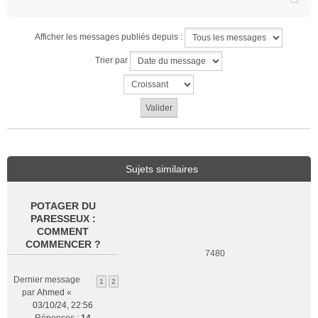
Afficher les messages publiés depuis :
Trier par
Sujets similaires
POTAGER DU
PARESSEUX :
COMMENT
COMMENCER ?
7480
Dernier message
1
2
par
Ahmed
«
03/10/24, 22:56