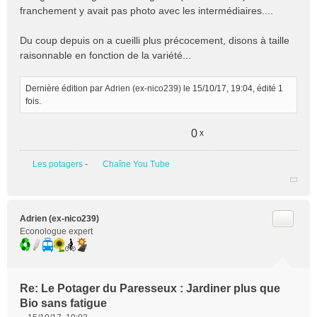
franchement y avait pas photo avec les intermédiaires....
Du coup depuis on a cueilli plus précocement, disons à taille
raisonnable en fonction de la variété...
Dernière édition par
Adrien (ex-nico239)
le 15/10/17, 19:04, édité 1
fois.
0
x
Les potagers
-
Chaîne You Tube
Citer
Adrien (ex-nico239)
Econologue expert
Re: Le Potager du Paresseux : Jardiner plus que
Bio sans fatigue