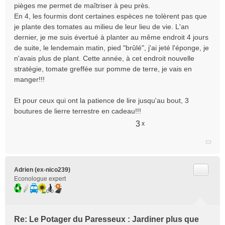
pièges me permet de maîtriser à peu près.
En 4, les fourmis dont certaines espèces ne tolèrent pas que
je plante des tomates au milieu de leur lieu de vie. L'an
dernier, je me suis évertué à planter au même endroit 4 jours
de suite, le lendemain matin, pied "brûlé", j'ai jeté l'éponge, je
n'avais plus de plant. Cette année, à cet endroit nouvelle
stratégie, tomate greffée sur pomme de terre, je vais en
manger!!!
Et pour ceux qui ont la patience de lire jusqu'au bout, 3
boutures de lierre terrestre en cadeau!!!
3
x
Citer
Adrien (ex-nico239)
Econologue expert
Re: Le Potager du Paresseux : Jardiner plus que