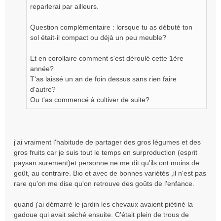
reparlerai par ailleurs.
u
Question complémentaire : lorsque tu as débuté ton
sol était-il compact ou déjà un peu meuble?
Et en corollaire comment s'est déroulé cette 1ère
année?
T'as laissé un an de foin dessus sans rien faire
d'autre?
Ou t'as commencé à cultiver de suite?
j'ai vraiment l'habitude de partager des gros légumes et des
gros fruits car je suis tout le temps en surproduction (esprit
paysan surement)et personne ne me dit qu'ils ont moins de
goût, au contraire. Bio et avec de bonnes variétés ,il n'est pas
rare qu'on me dise qu'on retrouve des goûts de l'enfance.
quand j'ai démarré le jardin les chevaux avaient piétiné la
gadoue qui avait séché ensuite. C'était plein de trous de