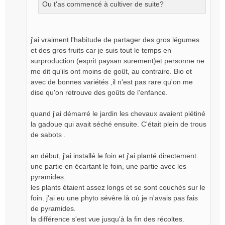
Ou t'as commencé à cultiver de suite?
j'ai vraiment l'habitude de partager des gros légumes
et des gros fruits car je suis tout le temps en
surproduction (esprit paysan surement)et personne ne
me dit qu'ils ont moins de goût, au contraire. Bio et
avec de bonnes variétés ,il n'est pas rare qu'on me
dise qu'on retrouve des goûts de l'enfance.
quand j'ai démarré le jardin les chevaux avaient piétiné
la gadoue qui avait séché ensuite. C'était plein de trous
de sabots .
an début, j'ai installé le foin et j'ai planté directement.
une partie en écartant le foin, une partie avec les
pyramides.
les plants étaient assez longs et se sont couchés sur le
foin. j'ai eu une phyto sévère là où je n'avais pas fais
de pyramides.
la différence s'est vue jusqu'à la fin des récoltes.