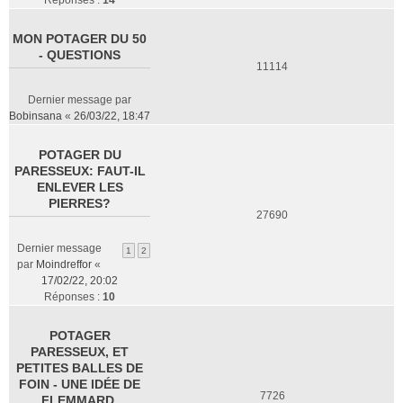
Réponses :
14
MON POTAGER DU 50
- QUESTIONS
11114
Dernier message par
Bobinsana
«
26/03/22, 18:47
POTAGER DU
PARESSEUX: FAUT-IL
ENLEVER LES
PIERRES?
27690
Dernier message
1
2
par
Moindreffor
«
17/02/22, 20:02
Réponses :
10
POTAGER
PARESSEUX, ET
PETITES BALLES DE
FOIN - UNE IDÉE DE
7726
FLEMMARD.