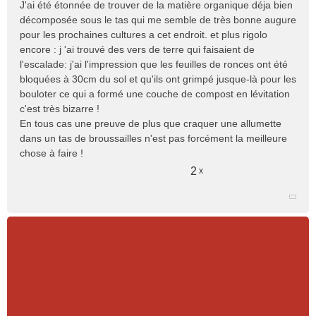
J'ai été étonnée de trouver de la matière organique déja bien
décomposée sous le tas qui me semble de très bonne augure
pour les prochaines cultures a cet endroit. et plus rigolo
encore : j 'ai trouvé des vers de terre qui faisaient de
l'escalade: j'ai l'impression que les feuilles de ronces ont été
bloquées à 30cm du sol et qu'ils ont grimpé jusque-là pour les
bouloter ce qui a formé une couche de compost en lévitation
c'est très bizarre !
En tous cas une preuve de plus que craquer une allumette
dans un tas de broussailles n'est pas forcément la meilleure
chose à faire !
2
x