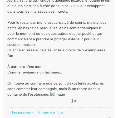
Alors c'est vrai qu'il chopent quelques lézards, et quand je dis
quelques c'est rien à côté de tous ceux qui leur échappent
dans tous les interstices des murets.
Pour le reste leur menu est constitué de souris, mulots, des
petits lapins (peine perdue les lapins sont endémiques ici
pour le moment) ou quelques autres que j'ai posté et qui
commençaient à prendre le potager extérieur pour leur
seconde maison.
Quant aux oiseaux cela se limite à moins de 5 exemplaires
l'an.
À part cela c'est tout.
Comme ravageurs on fait mieux.
On trouve au contraire que ce sont d'excellents auxiliaires
sans compter leur compagnie, mais là on rentre dans le
domaine de l'ésotérisme.
1
x
Les potagers
-
Chaîne You Tube