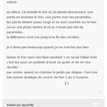
sabots .
an début, j'ai installé le foin et j'ai planté directement. une
partie en écartant le foin, une partie avec les pyramides.
les plants étaient assez longs et se sont couchés sur le foin.
j'ai eu une phyto sévère là où je n'avais pas fais de
pyramides.
la différence s'est vue jusqu'à la fin des récoltes.
je n'aime pas beaucoup quand ça ne marche pas bien.
laisser le foin sans rien faire pendant 1 an serait l'idéal mais
c'est dur pour un jardinier d'avoir un jardin et de ne rien
récolter.
par contre, quand on colonise le jardin par étapes, c'est une
très bonne stratégie de couvrir de foin 1 an à l'avance.
1
x
Citer
Adrien (ex-nico239)