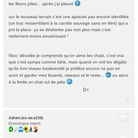
les fleurs jolies... après j’ai pleuré
sur le nouveau terrain c’est une apiacée pas encore identifiée
(un truc ressemblant à la carotte sauvage sans en être) qui a
prit la place: ça se désherbe pas non plus mais c’est
nettement moins envahissant !
Nico: désolée je comprends qu’on aime les chats, c’est vrai
que c’est sympa comme bête, mais quand on voit les dégâts
qu’ils font niveau biodiversité je préfère encore ne pas en
avoir et garder mes lézards, oiseaux et le reste...
ou alors
à la limite un chat cul de jatte
0
x
Citer
Adrien (ex-nico239)
Econologue expert