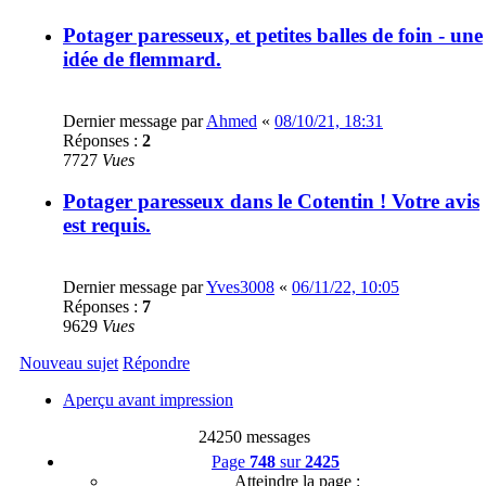
Potager paresseux, et petites balles de foin - une
idée de flemmard.
Dernier message par
Ahmed
«
08/10/21, 18:31
Réponses :
2
7727
Vues
Potager paresseux dans le Cotentin ! Votre avis
est requis.
Dernier message par
Yves3008
«
06/11/22, 10:05
Réponses :
7
9629
Vues
Nouveau sujet
Répondre
Aperçu avant impression
24250 messages
Page
748
sur
2425
Atteindre la page :