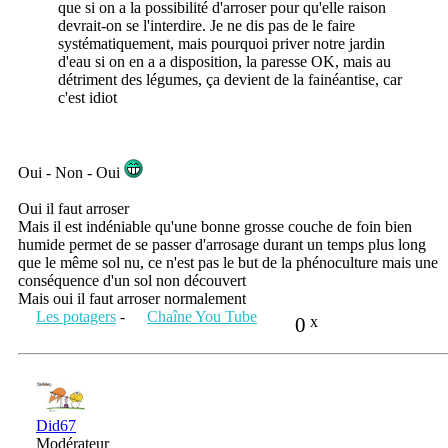
que si on a la possibilité d'arroser pour qu'elle raison
devrait-on se l'interdire. Je ne dis pas de le faire
systématiquement, mais pourquoi priver notre jardin
d'eau si on en a a disposition, la paresse OK, mais au
détriment des légumes, ça devient de la fainéantise, car
c'est idiot
Oui - Non - Oui
Oui il faut arroser
Mais il est indéniable qu'une bonne grosse couche de foin bien
humide permet de se passer d'arrosage durant un temps plus long
que le même sol nu, ce n'est pas le but de la phénoculture mais une
conséquence d'un sol non découvert
Mais oui il faut arroser normalement
Les potagers
-
Chaîne You Tube
0
x
Did67
Modérateur