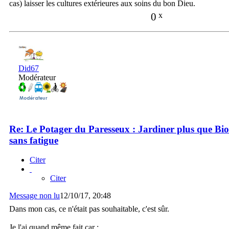
cas) laisser les cultures extérieures aux soins du bon Dieu.
0
x
Did67
Modérateur
Re: Le Potager du Paresseux : Jardiner plus que Bio
sans fatigue
Citer
Citer
Message non lu
12/10/17, 20:48
Dans mon cas, ce n'était pas souhaitable, c'est sûr.
Je l'ai quand même fait car :