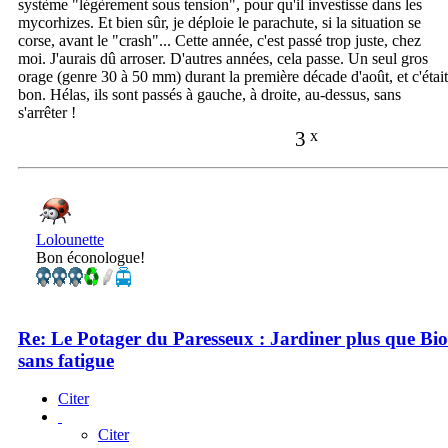
système "légèrement sous tension", pour qu'il investisse dans les
mycorhizes. Et bien sûr, je déploie le parachute, si la situation se
corse, avant le "crash"... Cette année, c'est passé trop juste, chez
moi. J'aurais dû arroser. D'autres années, cela passe. Un seul gros
orage (genre 30 à 50 mm) durant la première décade d'août, et c'était
bon. Hélas, ils sont passés à gauche, à droite, au-dessus, sans
s'arrêter !
3
x
Lolounette
Bon éconologue!
Re: Le Potager du Paresseux : Jardiner plus que Bio
sans fatigue
Citer
Citer