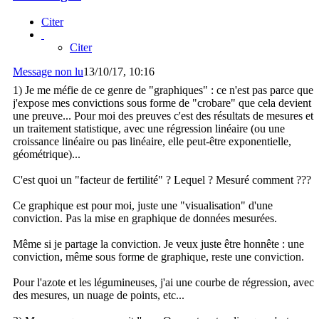
Citer
Citer
Message non lu
13/10/17, 10:16
1) Je me méfie de ce genre de "graphiques" : ce n'est pas parce que
j'expose mes convictions sous forme de "crobare" que cela devient
une preuve... Pour moi des preuves c'est des résultats de mesures et
un traitement statistique, avec une régression linéaire (ou une
croissance linéaire ou pas linéaire, elle peut-être exponentielle,
géométrique)...
C'est quoi un "facteur de fertilité" ? Lequel ? Mesuré comment ???
Ce graphique est pour moi, juste une "visualisation" d'une
conviction. Pas la mise en graphique de données mesurées.
Même si je partage la conviction. Je veux juste être honnête : une
conviction, même sous forme de graphique, reste une conviction.
Pour l'azote et les légumineuses, j'ai une courbe de régression, avec
des mesures, un nuage de points, etc...