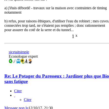
a) j'étais débordé - travaux sur la maison avec contraintes de timing
notamment
b) refus, pour raisons éthiques, d'utiliser l'eau du robinet ; mes cuves
connectées trop tard, ne s'étaient pas remplies ; donc rationnement
pour assurer du coté de la serre et du tunnel...
1
x
sicetaitsimple
Econologue expert
Re: Le Potager du Paresseux : Jardiner plus que Bio
sans fatigue
Citer
Citer
Message non lu
12/10/17, 21:30