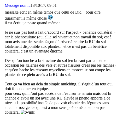
Message non lu
13/10/17, 09:51
message écrit en même temps que celui de Did... pour dire
quasiment la même chose
il est écrit : je poste quand même :
Je ne suis pas tout à fait d’accord sur l’aspect « bénéfice collatéral »
car la phenoculture (qui allie sol vivant et non travail du sol) est à
mon avis une des seules façon d’arriver à rendre la RU du sol
totalement disponible aux plantes... et ce n’est pas un bénéfice
collatéral c’est un avantage énorme.
Dès qu’on touche à la structure du sol (en brisant par la même
occasion les galeries des vers et autres fissures crées par les racines)
et qu’on hache les réseaux myceliens en morceaux ont coupe les
plantes de ce plein accès à la RU du sol.
Tout ça va bien au dela du simple mulching, il s’agit d’un tout qui
doit fonctionner en équipe.
pour ceux qui n’ont pas accès a de l’eau sur le terrain mais ont la
chance d’avoir un sol avec une RU élevée la pheno apporte a ce
niveau la possibilité inouïe de pouvoir obtenir des légumes sans
aucun arrosage, ce qui est à mon sens phénoménal et non pas
collatéral