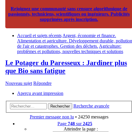
Rejoignez une communauté sans censure algorithmique de
passionnés, techniciens, scientifiques ou ingénieurs. Publicités
supprimées après inscription.
Accueil et sujets récents
Argent, économie et finance.
Alimentation et agriculture. Développement durable, pollutio
de l'air et catastrophes. Gestion des déchets.
Agriculture:
problèmes et pollutions, nouvelles techniques et solutions
Le Potager du Paresseux : Jardiner plus
que Bio sans fatigue
Nouveau sujet
Répondre
Aperçu avant impression
Recherche avancée
Rechercher
Premier message non lu
• 24250 messages
Page
748
sur
2425
Atteindre la page :