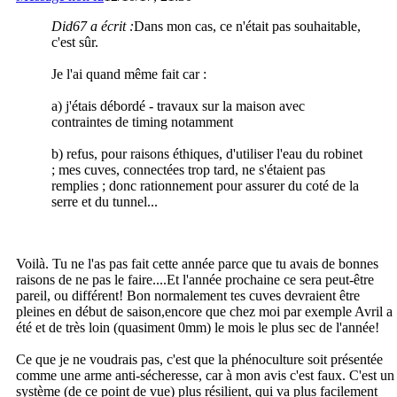
Did67 a écrit :
Dans mon cas, ce n'était pas souhaitable,
c'est sûr.
Je l'ai quand même fait car :
a) j'étais débordé - travaux sur la maison avec
contraintes de timing notamment
b) refus, pour raisons éthiques, d'utiliser l'eau du robinet
; mes cuves, connectées trop tard, ne s'étaient pas
remplies ; donc rationnement pour assurer du coté de la
serre et du tunnel...
Voilà. Tu ne l'as pas fait cette année parce que tu avais de bonnes
raisons de ne pas le faire....Et l'année prochaine ce sera peut-être
pareil, ou différent! Bon normalement tes cuves devraient être
pleines en début de saison,encore que chez moi par exemple Avril a
été et de très loin (quasiment 0mm) le mois le plus sec de l'année!
Ce que je ne voudrais pas, c'est que la phénoculture soit présentée
comme une arme anti-sécheresse, car à mon avis c'est faux. C'est un
système (de ce point de vue) plus résilient, qui va plus facilement