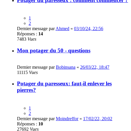
Potager du paresseux : comment commencer ?
1
2
Dernier message par
Ahmed
«
03/10/24, 22:56
Réponses :
14
7483
Vues
Mon potager du 50 - questions
Dernier message par
Bobinsana
«
26/03/22, 18:47
11115
Vues
Potager du paresseux: faut-il enlever les
pierres?
1
2
Dernier message par
Moindreffor
«
17/02/22, 20:02
Réponses :
10
27692
Vues