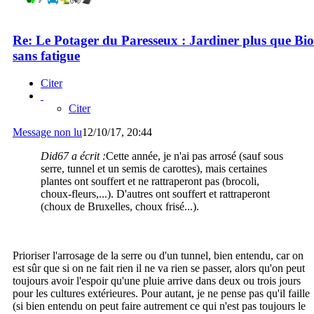
Re: Le Potager du Paresseux : Jardiner plus que Bio
sans fatigue
Citer
Citer
Message non lu
12/10/17, 20:44
Did67 a écrit :
Cette année, je n'ai pas arrosé (sauf sous
serre, tunnel et un semis de carottes), mais certaines
plantes ont souffert et ne rattraperont pas (brocoli,
choux-fleurs,...). D'autres ont souffert et rattraperont
(choux de Bruxelles, choux frisé...).
Prioriser l'arrosage de la serre ou d'un tunnel, bien entendu, car on
est sûr que si on ne fait rien il ne va rien se passer, alors qu'on peut
toujours avoir l'espoir qu'une pluie arrive dans deux ou trois jours
pour les cultures extérieures. Pour autant, je ne pense pas qu'il faille
(si bien entendu on peut faire autrement ce qui n'est pas toujours le