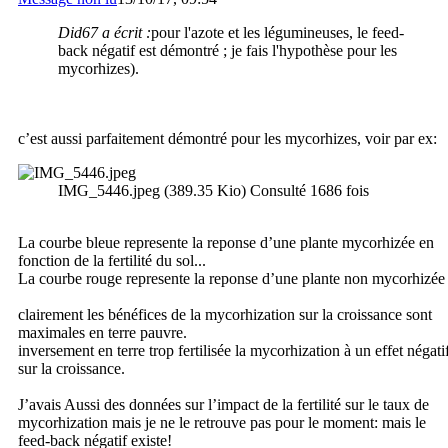
Did67 a écrit :
pour l'azote et les légumineuses, le feed-
back négatif est démontré ; je fais l'hypothèse pour les
mycorhizes).
c’est aussi parfaitement démontré pour les mycorhizes, voir par ex:
IMG_5446.jpeg (389.35 Kio) Consulté 1686 fois
La courbe bleue represente la reponse d’une plante mycorhizée en
fonction de la fertilité du sol...
La courbe rouge represente la reponse d’une plante non mycorhizée
clairement les bénéfices de la mycorhization sur la croissance sont
maximales en terre pauvre.
inversement en terre trop fertilisée la mycorhization à un effet négati
sur la croissance.
J’avais Aussi des données sur l’impact de la fertilité sur le taux de
mycorhization mais je ne le retrouve pas pour le moment: mais le
feed-back négatif existe!