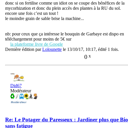
donc si on fertilise comme un idiot on se coupe des bénéfices de la
mycorhization et donc du plein accès des plantes à la RU du sol.
encore une fois c’est un tout !
le moindre grain de sable brise la machine...
nb: pour ceux que ça intéresse le bouquin de Garbaye est dispo en
téléchargement pour moins de 5€ sur
la plateforme livre de Google
Dernière édition par
Lolounette
le 13/10/17, 10:17, édité 1 fois.
0
x
Did67
Modérateur
Re: Le Potager du Paresseux : Jardiner plus que Bio
sans fatigue