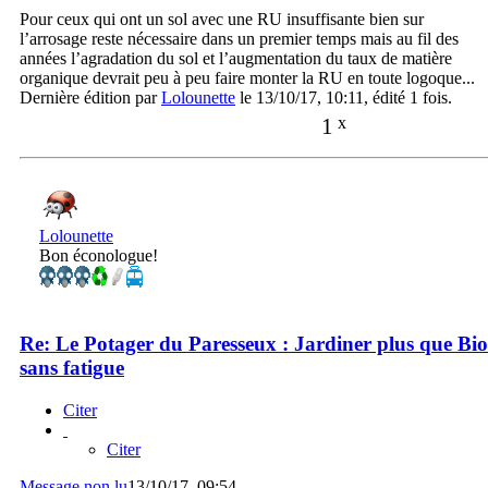
Pour ceux qui ont un sol avec une RU insuffisante bien sur
l’arrosage reste nécessaire dans un premier temps mais au fil des
années l’agradation du sol et l’augmentation du taux de matière
organique devrait peu à peu faire monter la RU en toute logoque...
Dernière édition par
Lolounette
le 13/10/17, 10:11, édité 1 fois.
1
x
Lolounette
Bon éconologue!
Re: Le Potager du Paresseux : Jardiner plus que Bio
sans fatigue
Citer
Citer
Message non lu
13/10/17, 09:54