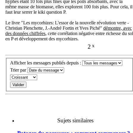
hyphes étant 10 fois plus fines que les poils absorbants, avec la
même masse de biomasse, elles explorent 100 fois plus. Pour cela, il
faut leur serrer le kiki question P.
Le livre "Les mycorhizes: L'essor de la nouvelle révolution verte -
Christian Plenchette, J.-André Fortin et Yves Piché"
démontre, avec
des données chiffrées
, cette corrélation négative entre richesse du so
en P et développement des mycorhizes.
2
x
Afficher les messages publiés depuis :
Trier par
Sujets similaires