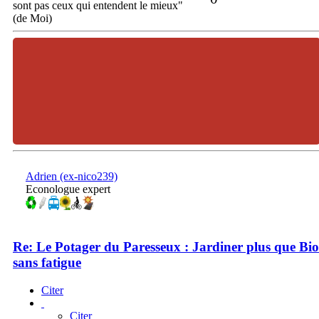
sont pas ceux qui entendent le mieux"
(de Moi)
Adrien (ex-nico239)
Econologue expert
Re: Le Potager du Paresseux : Jardiner plus que Bio
sans fatigue
Citer
Citer