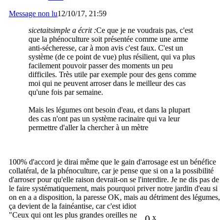
Message non lu
12/10/17, 21:59
sicetaitsimple a écrit :
Ce que je ne voudrais pas, c'est
que la phénoculture soit présentée comme une arme
anti-sécheresse, car à mon avis c'est faux. C'est un
système (de ce point de vue) plus résilient, qui va plus
facilement pouvoir passer des moments un peu
difficiles. Très utile par exemple pour des gens comme
moi qui ne peuvent arroser dans le meilleur des cas
qu'une fois par semaine.
Mais les légumes ont besoin d'eau, et dans la plupart
des cas n'ont pas un système racinaire qui va leur
permettre d'aller la chercher à un mètre
100% d'accord je dirai même que le gain d'arrosage est un bénéfice
collatéral, de la phénoculture, car je pense que si on a la possibilité
d'arroser pour qu'elle raison devrait-on se l'interdire. Je ne dis pas de
le faire systématiquement, mais pourquoi priver notre jardin d'eau si
on en a a disposition, la paresse OK, mais au détriment des légumes,
ça devient de la fainéantise, car c'est idiot
"Ceux qui ont les plus grandes oreilles ne
0
x