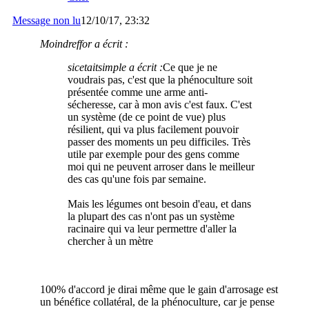
Message non lu
12/10/17, 23:32
Moindreffor a écrit :
sicetaitsimple a écrit :
Ce que je ne
voudrais pas, c'est que la phénoculture soit
présentée comme une arme anti-
sécheresse, car à mon avis c'est faux. C'est
un système (de ce point de vue) plus
résilient, qui va plus facilement pouvoir
passer des moments un peu difficiles. Très
utile par exemple pour des gens comme
moi qui ne peuvent arroser dans le meilleur
des cas qu'une fois par semaine.
Mais les légumes ont besoin d'eau, et dans
la plupart des cas n'ont pas un système
racinaire qui va leur permettre d'aller la
chercher à un mètre
100% d'accord je dirai même que le gain d'arrosage est
un bénéfice collatéral, de la phénoculture, car je pense