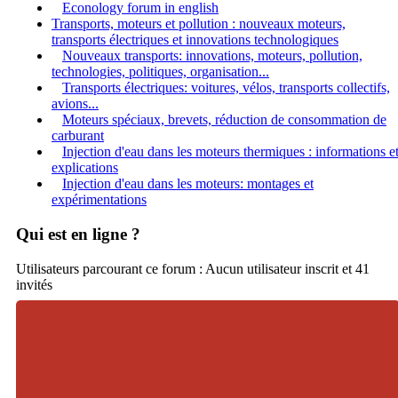
Econology forum in english
Transports, moteurs et pollution : nouveaux moteurs,
transports électriques et innovations technologiques
Nouveaux transports: innovations, moteurs, pollution,
technologies, politiques, organisation...
Transports électriques: voitures, vélos, transports collectifs,
avions...
Moteurs spéciaux, brevets, réduction de consommation de
carburant
Injection d'eau dans les moteurs thermiques : informations e
explications
Injection d'eau dans les moteurs: montages et
expérimentations
Qui est en ligne ?
Utilisateurs parcourant ce forum : Aucun utilisateur inscrit et 41
invités