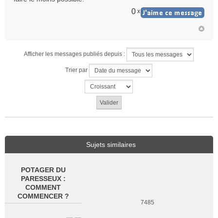
0
x
Afficher les messages publiés depuis :
Trier par
Sujets similaires
POTAGER DU
PARESSEUX :
COMMENT
COMMENCER ?
7485