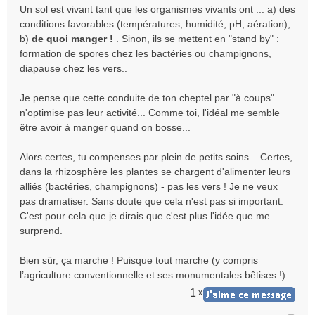
Un sol est vivant tant que les organismes vivants ont ... a) des
conditions favorables (températures, humidité, pH, aération),
b)
de quoi manger !
. Sinon, ils se mettent en "stand by" :
formation de spores chez les bactéries ou champignons,
diapause chez les vers..
Je pense que cette conduite de ton cheptel par "à coups"
n'optimise pas leur activité... Comme toi, l'idéal me semble
être avoir à manger quand on bosse...
Alors certes, tu compenses par plein de petits soins... Certes,
dans la rhizosphère les plantes se chargent d'alimenter leurs
alliés (bactéries, champignons) - pas les vers ! Je ne veux
pas dramatiser. Sans doute que cela n'est pas si important.
C'est pour cela que je dirais que c'est plus l'idée que me
surprend.
Bien sûr, ça marche ! Puisque tout marche (y compris
l’agriculture conventionnelle et ses monumentales bêtises !).
1
x