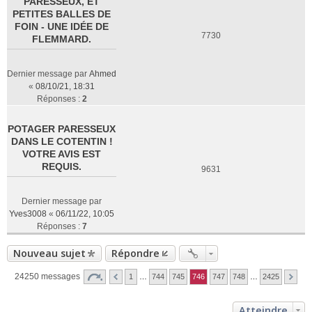
PARESSEUX, ET
PETITES BALLES DE
FOIN - UNE IDÉE DE
7730
FLEMMARD.
Dernier message par
Ahmed
«
08/10/21, 18:31
Réponses :
2
POTAGER PARESSEUX
DANS LE COTENTIN !
VOTRE AVIS EST
REQUIS.
9631
Dernier message par
Yves3008
«
06/11/22, 10:05
Réponses :
7
Nouveau sujet
Répondre
24250 messages
1
…
744
745
746
747
748
…
2425
Atteindre