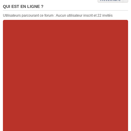
QUI EST EN LIGNE ?
Utilisateurs parcourant ce forum : Aucun utilisateur inscrit et 22 invités