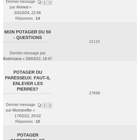
Dernier message
1
2
par
Ahmed
«
03/10/24, 22:56
Réponses :
14
MON POTAGER DU 50
- QUESTIONS
11115
Dernier message par
Bobinsana
«
26/03/22, 18:47
POTAGER DU
PARESSEUX: FAUT-IL
ENLEVER LES
PIERRES?
27698
Dernier message
1
2
par
Moindreffor
«
17/02/22, 20:02
Réponses :
10
POTAGER