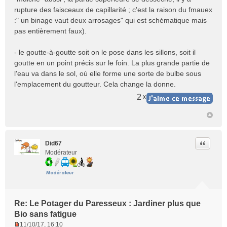
rupture des faisceaux de capillarité ; c'est la raison du fmauex
:" un binage vaut deux arrosages" qui est schématique mais
pas entièrement faux).
- le goutte-à-goutte soit on le pose dans les sillons, soit il
goutte en un point précis sur le foin. La plus grande partie de
l'eau va dans le sol, où elle forme une sorte de bulbe sous
l'emplacement du goutteur. Cela change la donne.
2
x
Citer
Did67
Modérateur
Re: Le Potager du Paresseux : Jardiner plus que
Bio sans fatigue
11/10/17, 16:10