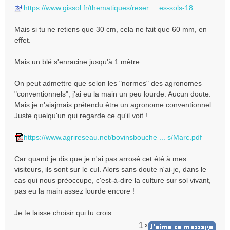
https://www.gissol.fr/thematiques/reser ... es-sols-18
Mais si tu ne retiens que 30 cm, cela ne fait que 60 mm, en
effet.
Mais un blé s'enracine jusqu'à 1 mètre...
On peut admettre que selon les "normes" des agronomes
"conventionnels", j'ai eu la main un peu lourde. Aucun doute.
Mais je n'aiajmais prétendu être un agronome conventionnel.
Juste quelqu'un qui regarde ce qu'il voit !
https://www.agrireseau.net/bovinsbouche ... s/Marc.pdf
Car quand je dis que je n'ai pas arrosé cet été à mes
visiteurs, ils sont sur le cul. Alors sans doute n'ai-je, dans le
cas qui nous préoccupe, c'est-à-dire la culture sur sol vivant,
pas eu la main assez lourde encore !
Je te laisse choisir qui tu crois.
1
x