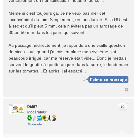
véritablement un humidification "notable" du sol...
Même si c'est toujours ça. Je ne veux pas nier cet
inconvénient du foin. Simplement, restons lucide. Si la RU est
à sec et qu'il pleut 5 mm, cela n'évitera pas un arrosage de
30 ou 50 mm dans les jours qui suivent...
Au passage, indirectement, je réponds à une vieille question
de nicos : oui, quand j'ai mis en place mon système, j'ai
beaucoup irrigué, car ma réserve était vide... Donc je mettais
souvent le goutte-à-goutte un jour dans la serre, le lendemain
sur les tomates... Et après, j'ai espacé...
1
x
Citer
Did67
Modérateur