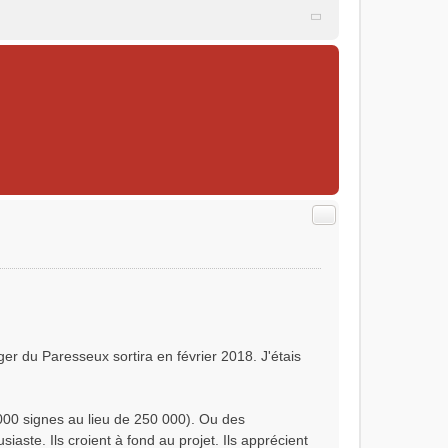
Citer
ger du Paresseux sortira en février 2018. J'étais
000 signes au lieu de 250 000). Ou des
iaste. Ils croient à fond au projet. Ils apprécient