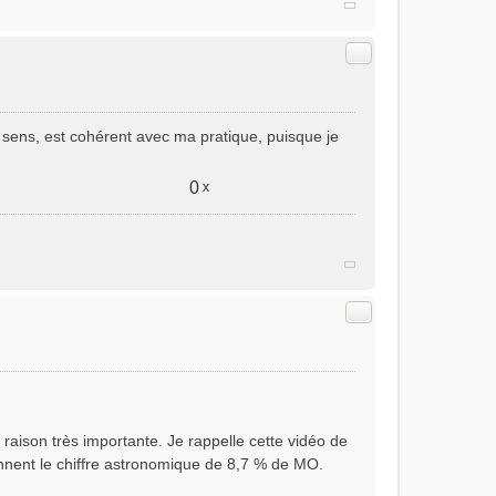
Citer
 sens, est cohérent avec ma pratique, puisque je
0
x
Citer
e raison très importante. Je rappelle cette vidéo de
onnent le chiffre astronomique de 8,7 % de MO.