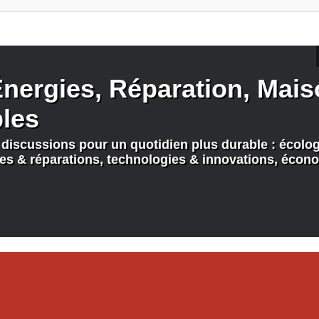
nergies, Réparation, Maiso
bles
discussions pour un quotidien plus durable : écologi
nes & réparations, technologies & innovations, écono