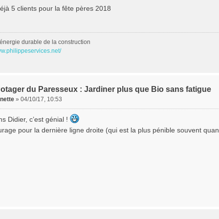
déjà 5 clients pour la fête pères 2018
énergie durable de la construction
ww.philippeservices.net/
otager du Paresseux : Jardiner plus que Bio sans fatigue
nette
»
04/10/17, 10:53
ns Didier, c’est génial !
rage pour la dernière ligne droite (qui est la plus pénible souvent qua