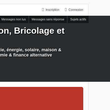
Inscription
Connexion
Messages non lus
Messages sans réponse
Sujets actifs
n, Bricolage et
e, énergie, solaire, maison &
mie & finance alternative