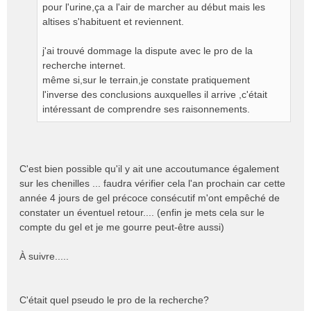
n
pour l'urine,ça a l'air de marcher au début mais les
o
altises s'habituent et reviennent.
n
l
j'ai trouvé dommage la dispute avec le pro de la
u
recherche internet.
même si,sur le terrain,je constate pratiquement
l'inverse des conclusions auxquelles il arrive ,c'était
intéressant de comprendre ses raisonnements.
C'est bien possible qu'il y ait une accoutumance également
sur les chenilles ... faudra vérifier cela l'an prochain car cette
année 4 jours de gel précoce consécutif m'ont empêché de
constater un éventuel retour.... (enfin je mets cela sur le
compte du gel et je me gourre peut-être aussi)
À suivre.....
C'était quel pseudo le pro de la recherche?