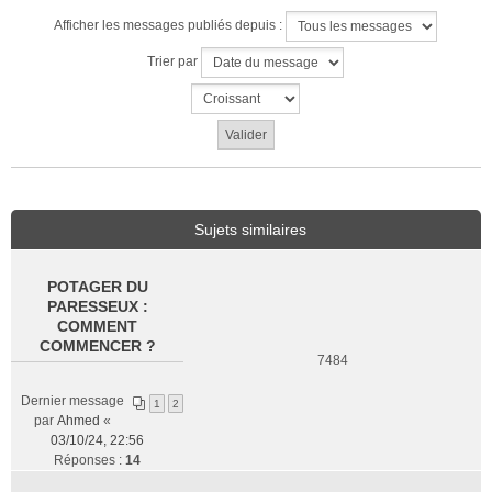
Afficher les messages publiés depuis :
Trier par
Sujets similaires
POTAGER DU
PARESSEUX :
COMMENT
COMMENCER ?
7484
Dernier message
1
2
par
Ahmed
«
03/10/24, 22:56
Réponses :
14