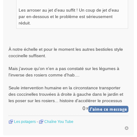
l
Les arroser au jet d'eau suffit ! Un coup de jet d'eau
u
par en-dessous et le problème est sérieusement
réduit.
À notre échelle et pour le moment les autres bestioles style
coccinelle suffisent.
Mais j'avoue qu'on n'en a pas constaté sur les légumes à
l'inverse des rosiers comme d'hab....
Seule intervention humaine en la circonstance transporter
des coccinelles trouvées à droite à gauche dans le jardin et
les poser sur les rosiers... histoire d'accélérer le processus
0
x
Les potagers
-
Chaîne You Tube