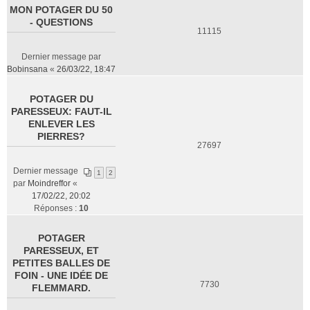
MON POTAGER DU 50
- QUESTIONS
11115
Dernier message par
Bobinsana
«
26/03/22, 18:47
POTAGER DU
PARESSEUX: FAUT-IL
ENLEVER LES
PIERRES?
27697
Dernier message
1
2
par
Moindreffor
«
17/02/22, 20:02
Réponses :
10
POTAGER
PARESSEUX, ET
PETITES BALLES DE
FOIN - UNE IDÉE DE
7730
FLEMMARD.