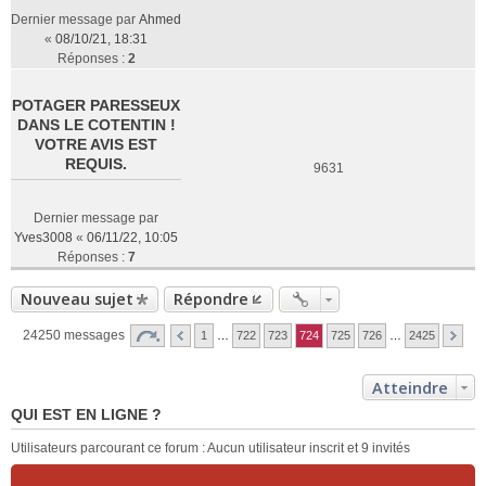
Dernier message par
Ahmed
«
08/10/21, 18:31
Réponses :
2
POTAGER PARESSEUX
DANS LE COTENTIN !
VOTRE AVIS EST
REQUIS.
9631
Dernier message par
Yves3008
«
06/11/22, 10:05
Réponses :
7
Nouveau sujet
Répondre
24250 messages
1
…
722
723
724
725
726
…
2425
Atteindre
QUI EST EN LIGNE ?
Utilisateurs parcourant ce forum : Aucun utilisateur inscrit et 9 invités