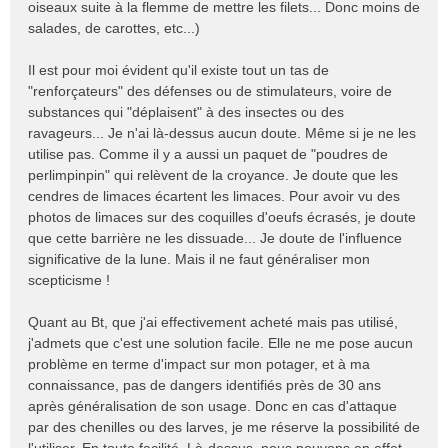
oiseaux suite à la flemme de mettre les filets... Donc moins de
salades, de carottes, etc...)
Il est pour moi évident qu'il existe tout un tas de
"renforçateurs" des défenses ou de stimulateurs, voire de
substances qui "déplaisent" à des insectes ou des
ravageurs... Je n'ai là-dessus aucun doute. Même si je ne les
utilise pas. Comme il y a aussi un paquet de "poudres de
perlimpinpin" qui relèvent de la croyance. Je doute que les
cendres de limaces écartent les limaces. Pour avoir vu des
photos de limaces sur des coquilles d'oeufs écrasés, je doute
que cette barrière ne les dissuade... Je doute de l'influence
significative de la lune. Mais il ne faut généraliser mon
scepticisme !
Quant au Bt, que j'ai effectivement acheté mais pas utilisé,
j'admets que c'est une solution facile. Elle ne me pose aucun
problème en terme d'impact sur mon potager, et à ma
connaissance, pas de dangers identifiés près de 30 ans
après généralisation de son usage. Donc en cas d'attaque
par des chenilles ou des larves, je me réserve la possibilité de