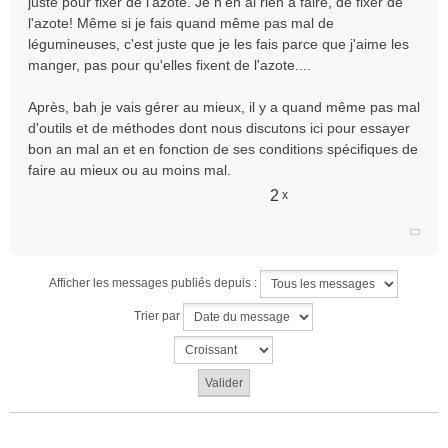
juste pour fixer de l'azote. Je n'en ai rien à faire, de fixer de
l'azote! Même si je fais quand même pas mal de
légumineuses, c'est juste que je les fais parce que j'aime les
manger, pas pour qu'elles fixent de l'azote....
Après, bah je vais gérer au mieux, il y a quand même pas mal
d'outils et de méthodes dont nous discutons ici pour essayer
bon an mal an et en fonction de ses conditions spécifiques de
faire au mieux ou au moins mal.
2
x
Afficher les messages publiés depuis :
Trier par