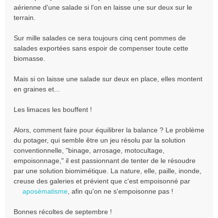
aérienne d'une salade si l'on en laisse une sur deux sur le
terrain.
Sur mille salades ce sera toujours cinq cent pommes de
salades exportées sans espoir de compenser toute cette
biomasse.
Mais si on laisse une salade sur deux en place, elles montent
en graines et...
Les limaces les bouffent !
Alors, comment faire pour équilibrer la balance ? Le problème
du potager, qui semble être un jeu résolu par la solution
conventionnelle, "binage, arrosage, motocultage,
empoisonnage," il est passionnant de tenter de le résoudre
par une solution biomimétique. La nature, elle, paille, inonde,
creuse des galeries et prévient que c'est empoisonné par
aposématisme
, afin qu'on ne s'empoisonne pas !
Bonnes récoltes de septembre !