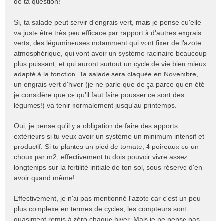
de ta question!
Si, ta salade peut servir d'engrais vert, mais je pense qu'elle
va juste être très peu efficace par rapport à d'autres engrais
verts, des légumineuses notamment qui vont fixer de l'azote
atmosphérique, qui vont avoir un système racinaire beaucoup
plus puissant, et qui auront surtout un cycle de vie bien mieux
adapté à la fonction. Ta salade sera claquée en Novembre,
un engrais vert d'hiver (je ne parle que de ça parce qu'en été
je considère que ce qu'il faut faire pousser ce sont des
légumes!) va tenir normalement jusqu'au printemps.
Oui, je pense qu'il y a obligation de faire des apports
extérieurs si tu veux avoir un système un minimum intensif et
productif. Si tu plantes un pied de tomate, 4 poireaux ou un
choux par m2, effectivement tu dois pouvoir vivre assez
longtemps sur la fertilité initiale de ton sol, sous réserve d'en
avoir quand même!
Effectivement, je n'ai pas mentionné l'azote car c'est un peu
plus complexe en termes de cycles, les compteurs sont
quasiment remis à zéro chaque hiver. Mais je ne pense pas