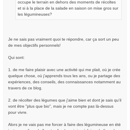
e
occupe le terrain en dehors des moments de récoltes
n
et si à la place de la salade en saison on mise gros sur
o
les légumineuses?
n
l
u
Je ne sais pas vraiment quoi te répondre, car ça sort un peu
de mes objectifs personnels!
Qui sont:
1. de me faire plaisir avec une activité qui me plait, où je crée
quelque chose, où j'apprends tous les ans, ou je partage des
expériences, des conseils, des connaissances notamment au
travers de ce blog.
2. de récolter des légumes que j'aime bien et dont je sais qu'il
vont être "plus que bio", mais je ne compte pas là-dessus
pour vivre.
Alors je ne vais pas me forcer à faire des légumineuse en été