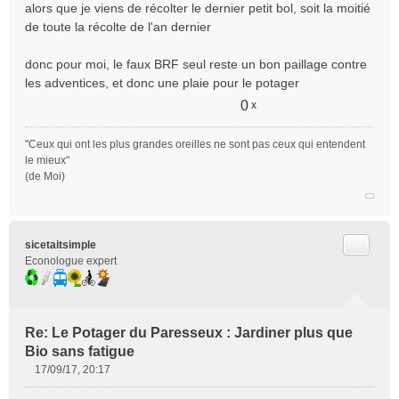
alors que je viens de récolter le dernier petit bol, soit la moitié
de toute la récolte de l'an dernier
donc pour moi, le faux BRF seul reste un bon paillage contre
les adventices, et donc une plaie pour le potager
0
x
"Ceux qui ont les plus grandes oreilles ne sont pas ceux qui entendent
le mieux"
(de Moi)
Citer
sicetaitsimple
Econologue expert
Re: Le Potager du Paresseux : Jardiner plus que
Bio sans fatigue
17/09/17, 20:17
M
e