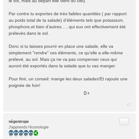
le sol, mais au départ elle vient du ciel).
Par contre tu exportes de très faibles quantités ( par rapport
au poids total de ta salade) d'éléments tels que potassium,
phosphore,et bien d'autres......qui eux ont effectivement été
prélevés dans le sol.
Donc si tu laisses pourrir en place une salade, elle va
simplement "rendre" ces éléments, ce qu'elle a elle-même
prélevé, au sol. Mais ça ne va pas compenser ceux qui
auront été exportés dans la salade que tu vas manger.
Pour finir, un conseil: mange les deux salades!Et rajoute une
poignée de foin!
0
x
Citer
négentrope
J'apprends l'éconologie