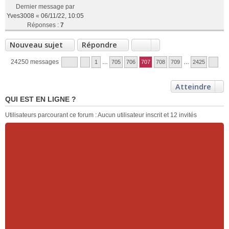
Dernier message par
Yves3008
«
06/11/22, 10:05
Réponses :
7
Nouveau sujet
Répondre
24250 messages
1
…
705
706
707
708
709
…
2425
Atteindre
QUI EST EN LIGNE ?
Utilisateurs parcourant ce forum : Aucun utilisateur inscrit et 12 invités