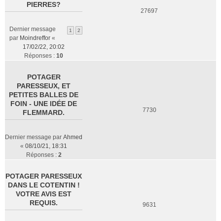
PIERRES?
27697
Dernier message
1
2
par
Moindreffor
«
17/02/22, 20:02
Réponses :
10
POTAGER
PARESSEUX, ET
PETITES BALLES DE
FOIN - UNE IDÉE DE
7730
FLEMMARD.
Dernier message par
Ahmed
«
08/10/21, 18:31
Réponses :
2
POTAGER PARESSEUX
DANS LE COTENTIN !
VOTRE AVIS EST
REQUIS.
9631