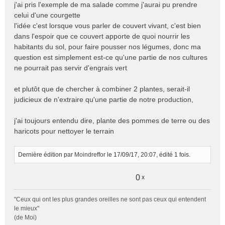
j'ai pris l'exemple de ma salade comme j'aurai pu prendre
celui d'une courgette
l'idée c'est lorsque vous parler de couvert vivant, c'est bien
dans l'espoir que ce couvert apporte de quoi nourrir les
habitants du sol, pour faire pousser nos légumes, donc ma
question est simplement est-ce qu'une partie de nos cultures
ne pourrait pas servir d'engrais vert
et plutôt que de chercher à combiner 2 plantes, serait-il
judicieux de n'extraire qu'une partie de notre production,
j'ai toujours entendu dire, plante des pommes de terre ou des
haricots pour nettoyer le terrain
Dernière édition par
Moindreffor
le 17/09/17, 20:07, édité 1 fois.
0
x
"Ceux qui ont les plus grandes oreilles ne sont pas ceux qui entendent
le mieux"
(de Moi)