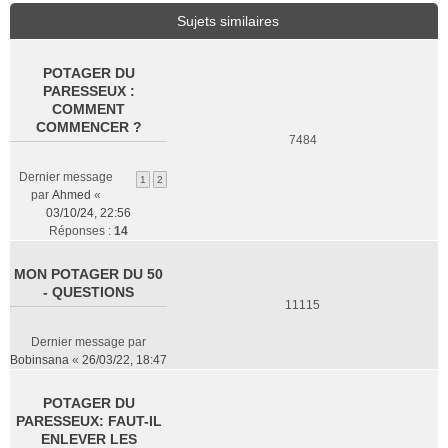
Sujets similaires
POTAGER DU
PARESSEUX :
COMMENT
COMMENCER ?
7484
Dernier message
1
2
par
Ahmed
«
03/10/24, 22:56
Réponses :
14
MON POTAGER DU 50
- QUESTIONS
11115
Dernier message par
Bobinsana
«
26/03/22, 18:47
POTAGER DU
PARESSEUX: FAUT-IL
ENLEVER LES