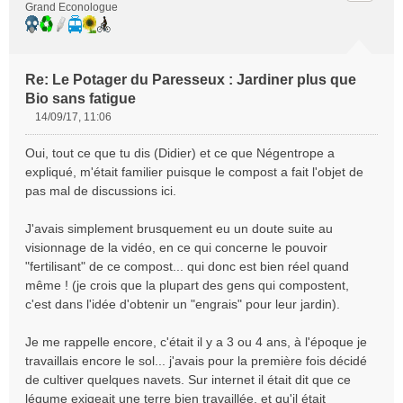
Grand Econologue
Re: Le Potager du Paresseux : Jardiner plus que
Bio sans fatigue
14/09/17, 11:06
M
e
Oui, tout ce que tu dis (Didier) et ce que Négentrope a
s
expliqué, m'était familier puisque le compost a fait l'objet de
s
pas mal de discussions ici.
a
g
e
J'avais simplement brusquement eu un doute suite au
n
visionnage de la vidéo, en ce qui concerne le pouvoir
o
"fertilisant" de ce compost... qui donc est bien réel quand
n
même ! (je crois que la plupart des gens qui compostent,
l
c'est dans l'idée d'obtenir un "engrais" pour leur jardin).
u
Je me rappelle encore, c'était il y a 3 ou 4 ans, à l'époque je
travaillais encore le sol... j'avais pour la première fois décidé
de cultiver quelques navets. Sur internet il était dit que ce
légume exigeait une terre bien travaillée, et qu'il était