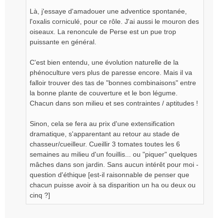
Là, j'essaye d'amadouer une adventice spontanée,
l'oxalis corniculé, pour ce rôle. J'ai aussi le mouron des
oiseaux. La renoncule de Perse est un pue trop
puissante en général.
C'est bien entendu, une évolution naturelle de la
phénoculture vers plus de paresse encore. Mais il va
falloir trouver des tas de "bonnes combinaisons" entre
la bonne plante de couverture et le bon légume.
Chacun dans son milieu et ses contraintes / aptitudes !
Sinon, cela se fera au prix d'une extensification
dramatique, s'apparentant au retour au stade de
chasseur/cueilleur. Cueillir 3 tomates toutes les 6
semaines au milieu d'un fouillis... ou "piquer" quelques
mâches dans son jardin. Sans aucun intérêt pour moi -
question d'éthique [est-il raisonnable de penser que
chacun puisse avoir à sa disparition un ha ou deux ou
cinq ?]