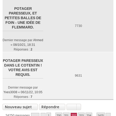
POTAGER
PARESSEUX, ET
PETITES BALLES DE
FOIN - UNE IDÉE DE
7730
FLEMMARD.
Dernier message par
Ahmed
«
08/10/21, 18:31
Réponses :
2
POTAGER PARESSEUX
DANS LE COTENTIN !
VOTRE AVIS EST
REQUIS.
9631
Dernier message par
Yves3008
«
06/11/22, 10:05
Réponses :
7
Nouveau sujet
Répondre
24250 messages
1
…
700
701
702
703
704
…
2425