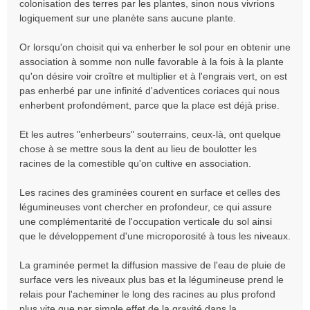
colonisation des terres par les plantes, sinon nous vivrions
logiquement sur une planète sans aucune plante.
Or lorsqu'on choisit qui va enherber le sol pour en obtenir une
association à somme non nulle favorable à la fois à la plante
qu'on désire voir croître et multiplier et à l'engrais vert, on est
pas enherbé par une infinité d'adventices coriaces qui nous
enherbent profondément, parce que la place est déjà prise.
Et les autres "enherbeurs" souterrains, ceux-là, ont quelque
chose à se mettre sous la dent au lieu de boulotter les
racines de la comestible qu'on cultive en association.
Les racines des graminées courent en surface et celles des
légumineuses vont chercher en profondeur, ce qui assure
une complémentarité de l'occupation verticale du sol ainsi
que le développement d'une microporosité à tous les niveaux.
La graminée permet la diffusion massive de l'eau de pluie de
surface vers les niveaux plus bas et la légumineuse prend le
relais pour l'acheminer le long des racines au plus profond
plus vite que par simple effet de la gravité dans la