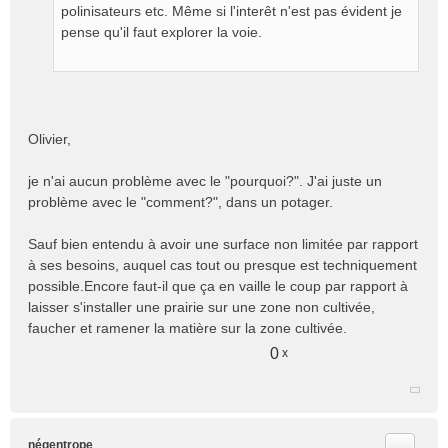
polinisateurs etc. Même si l'interêt n'est pas évident je
u
pense qu'il faut explorer la voie.
Olivier,
je n'ai aucun problème avec le "pourquoi?". J'ai juste un
problème avec le "comment?", dans un potager.
Sauf bien entendu à avoir une surface non limitée par rapport
à ses besoins, auquel cas tout ou presque est techniquement
possible.Encore faut-il que ça en vaille le coup par rapport à
laisser s'installer une prairie sur une zone non cultivée,
faucher et ramener la matière sur la zone cultivée.
0
x
Citer
négentrope