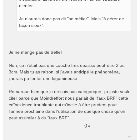
d'enfer...
Je n'aurais donc pas dit "se méfier". Mais "à gérer de
façon sioux".
Je ne mange pas de trèfle!
Non, ce n'était pas une couche très épaisse,peut-être 2 ou
3cm. Mais tu as raison, si j'avais anticipé le phénomène,
j'aurais pu tenter une légumineuse.
Remarque bien que je ne suis pas catégorique, j'a juste voulu
citer parce que Moindreffort nous parlait de "faux BRF" cette
coïncidence troublante qui m'incite à être prudent pour
l'année prochaine dans l'utilisation de quelque chose qu'on
peut assimiler à du "faux BRF" .
0
x