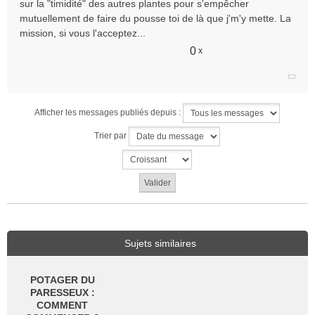
sur la "timidité" des autres plantes pour s'empêcher
mutuellement de faire du pousse toi de là que j'm'y mette. La
mission, si vous l'acceptez...
0
x
Afficher les messages publiés depuis :
Trier par
Sujets similaires
POTAGER DU
PARESSEUX :
COMMENT