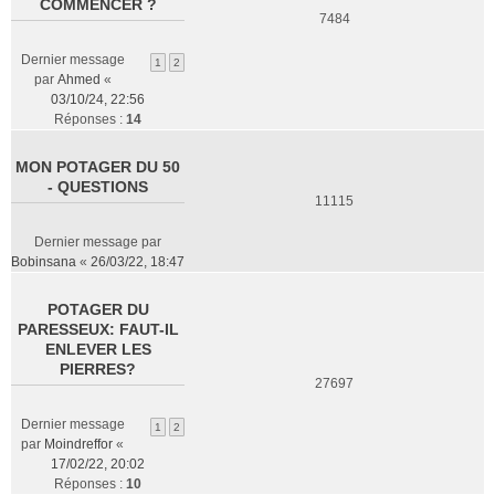
COMMENCER ?
7484
Dernier message
1
2
par
Ahmed
«
03/10/24, 22:56
Réponses :
14
MON POTAGER DU 50
- QUESTIONS
11115
Dernier message par
Bobinsana
«
26/03/22, 18:47
POTAGER DU
PARESSEUX: FAUT-IL
ENLEVER LES
PIERRES?
27697
Dernier message
1
2
par
Moindreffor
«
17/02/22, 20:02
Réponses :
10