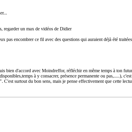
er...
s, regarder un max de vidéos de Didier
eux pas encombrer ce fil avec des questions qui auraient déjà été traitées
is bien d'accord avec Moindreffor, réfléchir en même temps à ton futur j
 disponibles,temps à y consacrer, présence permanente ou pas,.....), c'est
C'est surtout du bon sens, mais je pense effectivement que cette lectur