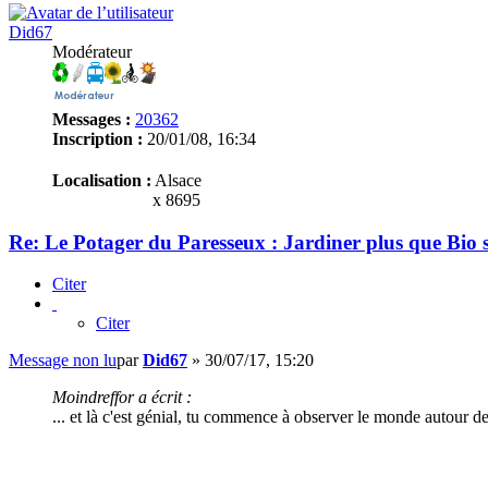
Did67
Modérateur
Messages :
20362
Inscription :
20/01/08, 16:34
Localisation :
Alsace
x 8695
Re: Le Potager du Paresseux : Jardiner plus que Bio s
Citer
Citer
Message non lu
par
Did67
»
30/07/17, 15:20
Moindreffor a écrit :
... et là c'est génial, tu commence à observer le monde autour de