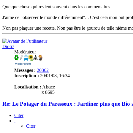
Quelque chose qui revient souvent dans les commentaires...
J'aime ce "observer le monde différemment"... C'est cela mon but prof
Non pas plaquer une recette. Non pas être le gourou de telle nième mod
Did67
Modérateur
Messages :
20362
Inscription :
20/01/08, 16:34
Localisation :
Alsace
x 8695
Re: Le Potager du Paresseux : Jardiner plus que Bio s
Citer
Citer