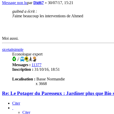
Message non lu
par
Did67
»
30/07/17, 15:21
guibnd a écrit :
J'aime beaucoup les interventions de Ahmed
Moi aussi.
sicetaitsimple
Econologue expert
Messages :
11377
Inscription :
31/10/16, 18:51
Localisation :
Basse Normandie
x 3668
Re: Le Potager du Paresseux : Jardiner plus que Bio s
Citer
Citer