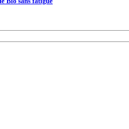
e Bio sans fatigue