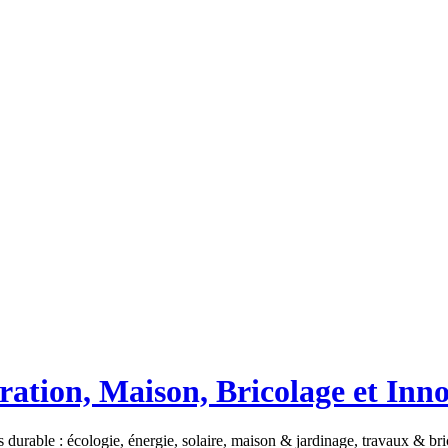
ation, Maison, Bricolage et Inn
 durable : écologie, énergie, solaire, maison & jardinage, travaux & b