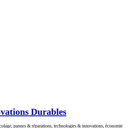
ovations Durables
ricolage, pannes & réparations, technologies & innovations, économie