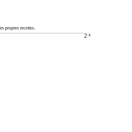
es propres recettes.
2
x