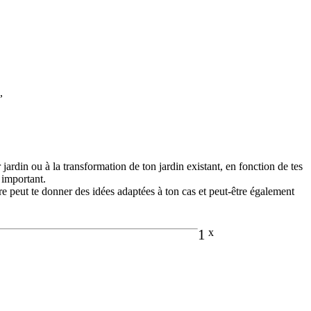
,
ardin ou à la transformation de ton jardin existant, en fonction de tes
 important.
e peut te donner des idées adaptées à ton cas et peut-être également
1
x