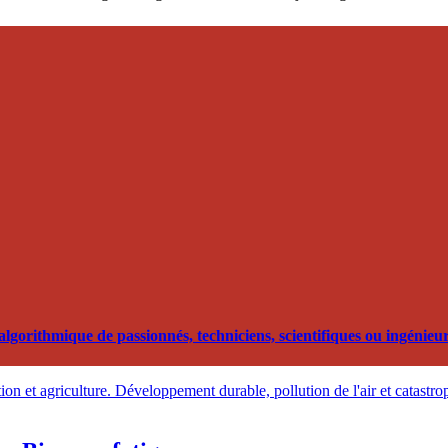
orithmique de passionnés, techniciens, scientifiques ou ingénieurs
on et agriculture. Développement durable, pollution de l'air et catastro