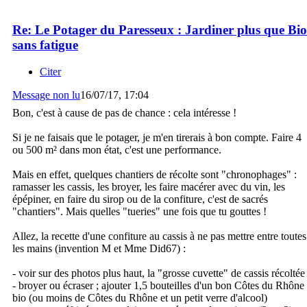
Re: Le Potager du Paresseux : Jardiner plus que Bio
sans fatigue
Citer
Message non lu
16/07/17, 17:04
Bon, c'est à cause de pas de chance : cela intéresse !
Si je ne faisais que le potager, je m'en tirerais à bon compte. Faire 4
ou 500 m² dans mon état, c'est une performance.
Mais en effet, quelques chantiers de récolte sont "chronophages" :
ramasser les cassis, les broyer, les faire macérer avec du vin, les
épépiner, en faire du sirop ou de la confiture, c'est de sacrés
"chantiers". Mais quelles "tueries" une fois que tu gouttes !
Allez, la recette d'une confiture au cassis à ne pas mettre entre toutes
les mains (invention M et Mme Did67) :
- voir sur des photos plus haut, la "grosse cuvette" de cassis récoltée
- broyer ou écraser ; ajouter 1,5 bouteilles d'un bon Côtes du Rhône
bio (ou moins de Côtes du Rhône et un petit verre d'alcool)