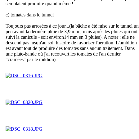
semblaient produire quand même !
c) tomates dans le tunnel
Toujours pas arrosées à ce jour...(la bâche a été mise sur le tunnel un
peu avant la dernière pluie de 3,9 mm ; mais après les pluies qui ont
suivi la canicule - soit environ14 mm en 3 pluies). A noter : elle ne
descend pas jusqu'au sol, histoire de favoriser l'aération. L'ambition
est avant tout de produire des tomates sans aucun traitement. Dans
une plate-bande où j'ai recouvert les tomates de l'an dernier
"cramées" par le mildiou)