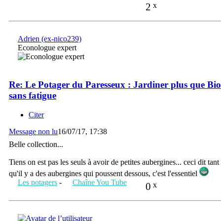
2
x
Adrien (ex-nico239)
Econologue expert
Re: Le Potager du Paresseux : Jardiner plus que Bio
sans fatigue
Citer
Message non lu
16/07/17, 17:38
Belle collection...
Tiens on est pas les seuls à avoir de petites aubergines... ceci dit tant
qu'il y a des aubergines qui poussent dessous, c'est l'essentiel
Les potagers
-
Chaîne You Tube
0
x