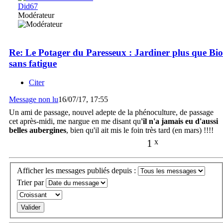
Did67
Modérateur
Re: Le Potager du Paresseux : Jardiner plus que Bio
sans fatigue
Citer
Message non lu
16/07/17, 17:55
Un ami de passage, nouvel adepte de la phénoculture, de passage
cet après-midi, me nargue en me disant qu
'il n'a jamais eu d'aussi
belles aubergines
, bien qu'il ait mis le foin très tard (en mars) !!!!
1
x
Afficher les messages publiés depuis :
Trier par