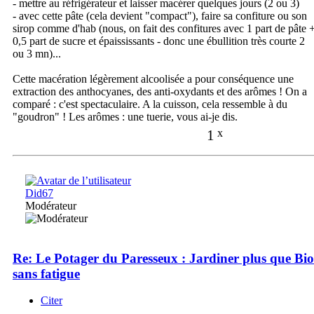
- mettre au réfrigérateur et laisser macérer quelques jours (2 ou 3)
- avec cette pâte (cela devient "compact"), faire sa confiture ou son
sirop comme d'hab (nous, on fait des confitures avec 1 part de pâte 
0,5 part de sucre et épaississants - donc une ébullition très courte 2
ou 3 mn)...
Cette macération légèrement alcoolisée a pour conséquence une
extraction des anthocyanes, des anti-oxydants et des arômes ! On a
comparé : c'est spectaculaire. A la cuisson, cela ressemble à du
"goudron" ! Les arômes : une tuerie, vous ai-je dis.
1
x
Did67
Modérateur
Re: Le Potager du Paresseux : Jardiner plus que Bio
sans fatigue
Citer