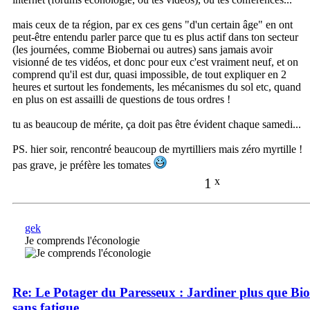
mais ceux de ta région, par ex ces gens "d'un certain âge" en ont
peut-être entendu parler parce que tu es plus actif dans ton secteur
(les journées, comme Biobernai ou autres) sans jamais avoir
visionné de tes vidéos, et donc pour eux c'est vraiment neuf, et on
comprend qu'il est dur, quasi impossible, de tout expliquer en 2
heures et surtout les fondements, les mécanismes du sol etc, quand
en plus on est assailli de questions de tous ordres !
tu as beaucoup de mérite, ça doit pas être évident chaque samedi...
PS. hier soir, rencontré beaucoup de myrtilliers mais zéro myrtille !
pas grave, je préfère les tomates
1
x
gek
Je comprends l'éconologie
Re: Le Potager du Paresseux : Jardiner plus que Bio
sans fatigue