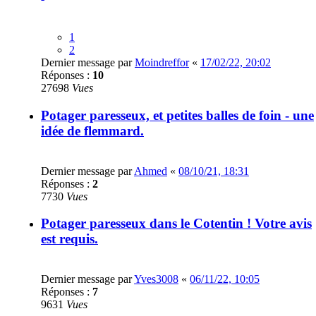
1
2
Dernier message par
Moindreffor
«
17/02/22, 20:02
Réponses :
10
27698
Vues
Potager paresseux, et petites balles de foin - une
idée de flemmard.
Dernier message par
Ahmed
«
08/10/21, 18:31
Réponses :
2
7730
Vues
Potager paresseux dans le Cotentin ! Votre avis
est requis.
Dernier message par
Yves3008
«
06/11/22, 10:05
Réponses :
7
9631
Vues