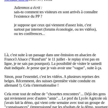
Julienmos a écrit :
sais-tu comment tes visiteurs en sont arrivés à connaître
l'existence du PP ?
je suppose que ceux qui viennent d'assez loin, c'est
surtout par internet (forums éconologie, ou tes vidéos),
ou tes conférences...
Là, c'est suite à un passage dans une émission en alsacien de
France3 Alsace ("Rund'um" le 11 juillet - le replay n'est pas en
ligne, je ne sais pas pourquoi). La possibilité de visiter le samedi
était indiquée. Je pense que je vais avoir une "vague", suite à ça.
Sinon, pour l'essentiel, c'est les vidéos. A plusieurs reprises des
belges. Récemment, des suisses (première visite conduite en
allemand !). Cela s'internationalise !
Cela reste tout de même de "chouettes rencontres"... Déjà des gens
qui reviennent avec d'autres "amis"... Le prof du Lycée Agricole où
j'avais fait la démo, qui vient cette semaine avec tout un groupe de
"connaissances" (impressionné par les résultats de la démo, pourtant