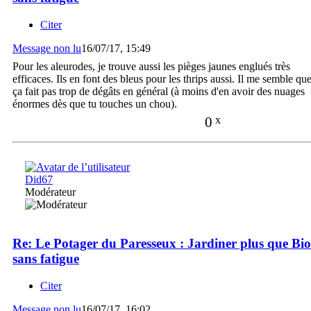
Citer
Message non lu
16/07/17, 15:49
Pour les aleurodes, je trouve aussi les pièges jaunes englués très
efficaces. Ils en font des bleus pour les thrips aussi. Il me semble qu
ça fait pas trop de dégâts en général (à moins d'en avoir des nuages
énormes dès que tu touches un chou).
0
x
Did67
Modérateur
Re: Le Potager du Paresseux : Jardiner plus que Bio
sans fatigue
Citer
Message non lu
16/07/17, 16:02