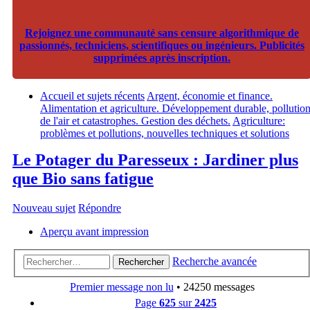
Rejoignez une communauté sans censure algorithmique de
passionnés, techniciens, scientifiques ou ingénieurs. Publicités
supprimées après inscription.
Accueil et sujets récents
Argent, économie et finance.
Alimentation et agriculture. Développement durable, pollutio
de l'air et catastrophes. Gestion des déchets.
Agriculture:
problèmes et pollutions, nouvelles techniques et solutions
Le Potager du Paresseux : Jardiner plus
que Bio sans fatigue
Nouveau sujet
Répondre
Aperçu avant impression
Recherche avancée
Rechercher
Premier message non lu
• 24250 messages
Page
625
sur
2425