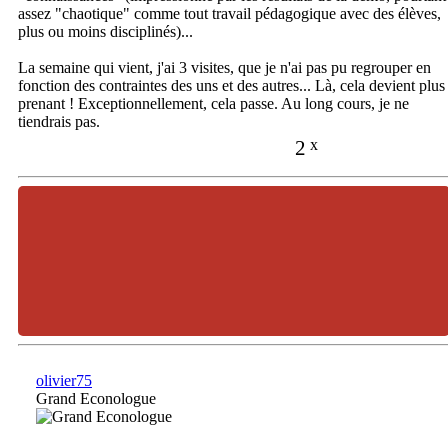
assez "chaotique" comme tout travail pédagogique avec des élèves,
plus ou moins disciplinés)...
La semaine qui vient, j'ai 3 visites, que je n'ai pas pu regrouper en
fonction des contraintes des uns et des autres... Là, cela devient plus
prenant ! Exceptionnellement, cela passe. Au long cours, je ne
tiendrais pas.
2
x
olivier75
Grand Econologue