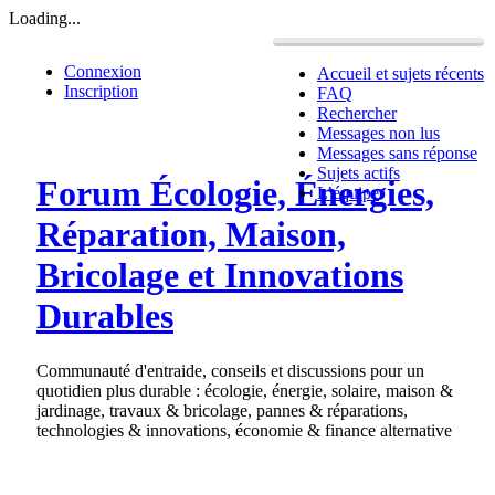
Loading...
Connexion
Accueil et sujets récents
Inscription
FAQ
Rechercher
Messages non lus
Messages sans réponse
Sujets actifs
Forum Écologie, Énergies,
L’équipe
Réparation, Maison,
Bricolage et Innovations
Durables
Communauté d'entraide, conseils et discussions pour un
quotidien plus durable : écologie, énergie, solaire, maison &
jardinage, travaux & bricolage, pannes & réparations,
technologies & innovations, économie & finance alternative