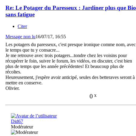
Re: Le Potager du Paresseux : Jardiner plus que Bio
sans fatigue
Citer
Message non lu
16/07/17, 16:55
Les potagers du paresseux, c'est presque ironique comme nom, avec
le temps que tu y consacre...
Je me retrouve avec trois potagers...tondre chez les voisins pour
récupérer le foin, suivre le forum, les vidéos, en discuter, c'est bien
plus de temps que les année précédentes! Et beaucoup plus de
récoltes.
Heureusement, j'espère avoir anticipé, seules des betteraves seront à
mettre en conserve.
Olivier.
0
x
Did67
Modérateur