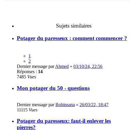
Sujets similaires
Potager du paresseux : comment commencer ?
1
2
Dernier message par
Ahmed
«
03/10/24, 22:56
Réponses :
14
7485
Vues
Mon potager du 50 - questions
Dernier message par
Bobinsana
«
26/03/22, 18:47
11115
Vues
Potager du paresseux: faut-il enlever les
pierres?