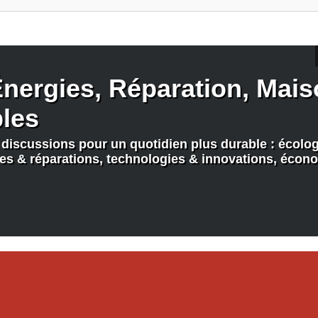
nergies, Réparation, Maiso
bles
discussions pour un quotidien plus durable : écologi
nes & réparations, technologies & innovations, écono