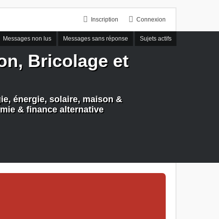
Inscription
Connexion
Messages non lus
Messages sans réponse
Sujets actifs
n, Bricolage et
e, énergie, solaire, maison &
mie & finance alternative