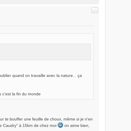
Citer
oublier quand on travaille avec la nature... ça
s c'est la fin du monde
pour te bouffer une feuille de choux, même si je n'en
 "de Caudry" à 15km de chez moi
on aime bien,