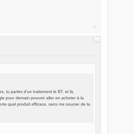
Citer
 tu parles d'un traitement le BT, et là,
igle pour demain pouvoir aller en acheter à la
mporte quel produit efficace, sans me soucier de la