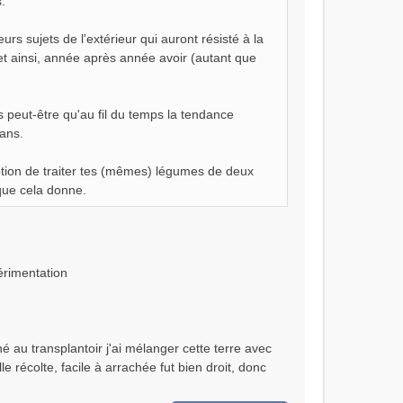
.
urs sujets de l'extérieur qui auront résisté à la
 et ainsi, année après année avoir (autant que
 peut-être qu'au fil du temps la tendance
 ans.
option de traiter tes (mêmes) légumes de deux
 que cela donne.
érimentation
 au transplantoir j'ai mélanger cette terre avec
e récolte, facile à arrachée fut bien droit, donc