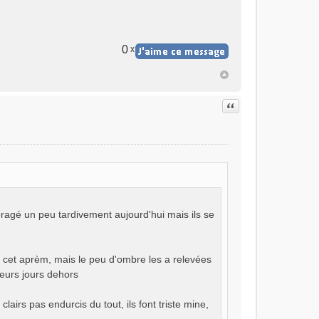
0
x
Citer
ombragé un peu tardivement aujourd'hui mais ils se
e cet aprèm, mais le peu d'ombre les a relevées
ieurs jours dehors
lairs pas endurcis du tout, ils font triste mine,