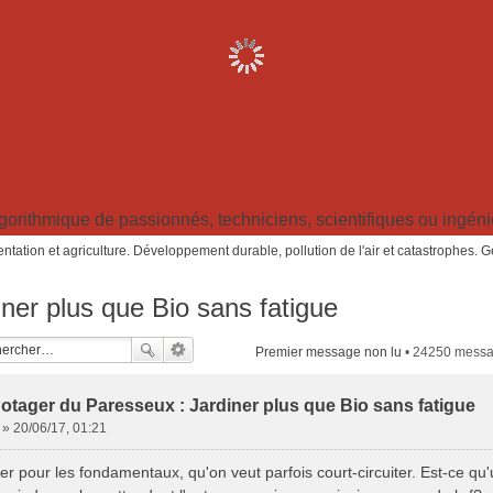
ithmique de passionnés, techniciens, scientifiques ou ingénieu
ntation et agriculture. Développement durable, pollution de l'air et catastrophes. 
ner plus que Bio sans fatigue
Premier message non lu
• 24250 mess
otager du Paresseux : Jardiner plus que Bio sans fatigue
»
20/06/17, 01:21
er pour les fondamentaux, qu'on veut parfois court-circuiter. Est-ce qu