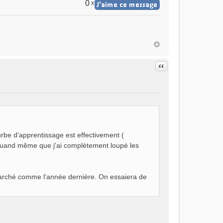
0
x
Citer
urbe d'apprentissage est effectivement (
 quand même que j'ai complètement loupé les
 marché comme l'année dernière. On essaiera de