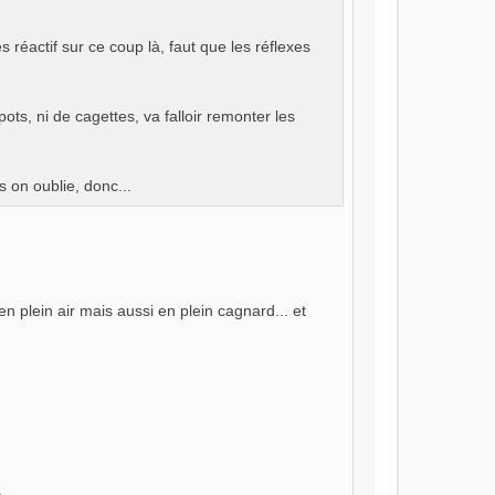
 réactif sur ce coup là, faut que les réflexes
 pots, ni de cagettes, va falloir remonter les
 on oublie, donc...
n plein air mais aussi en plein cagnard... et