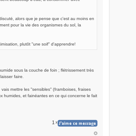
t discuté, alors que je pense que c'est au moins en
ement pour la vie des organismes du sol, la
imisation, plutôt "une soif" d'apprendre!
 humide sous la couche de foin ; flétrissement très
laisser faire.
 vais mettre les "sensibles" (framboises, fraises
x humides, et fainéantes en ce qui concerne le fait
1
x