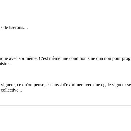
 de liserons....
ritique avec soi-même. C'est même une condition sine qua non pour progr
stre...
vigueur, ce qu'on pense, est aussi d'exprimer avec une égale vigueur ses 
 collective...