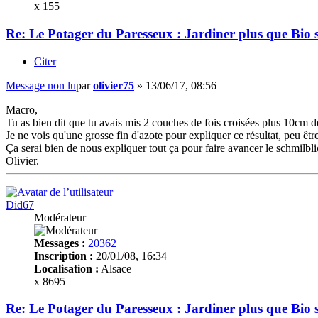
x 155
Re: Le Potager du Paresseux : Jardiner plus que Bio s
Citer
Message non lu
par
olivier75
»
13/06/17, 08:56
Macro,
Tu as bien dit que tu avais mis 2 couches de fois croisées plus 10cm 
Je ne vois qu'une grosse fin d'azote pour expliquer ce résultat, peu êtr
Ça serai bien de nous expliquer tout ça pour faire avancer le schmilbli
Olivier.
Did67
Modérateur
Messages :
20362
Inscription :
20/01/08, 16:34
Localisation :
Alsace
x 8695
Re: Le Potager du Paresseux : Jardiner plus que Bio s