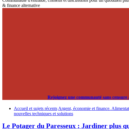
Communauté d'entraide, conseils et discussions pour un quotidien plus
& finance alternative
Rejoignez une communauté sans censure alg
Accueil et sujets récents
Argent, économie et finance. Alimentati
nouvelles techniques et solutions
Le Potager du Paresseux : Jardiner plus qu