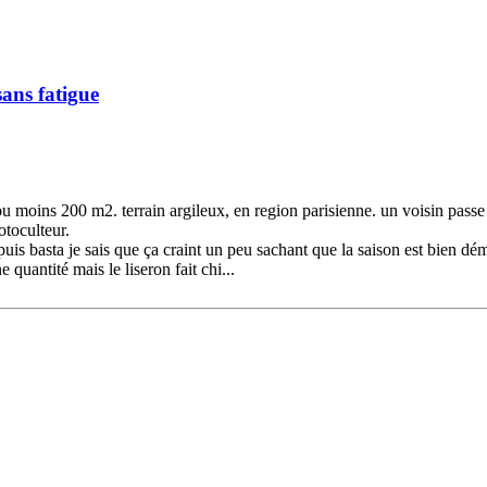
ans fatigue
 ou moins 200 m2. terrain argileux, en region parisienne. un voisin passe
otoculteur.
 puis basta je sais que ça craint un peu sachant que la saison est bien déma
e quantité mais le liseron fait chi...