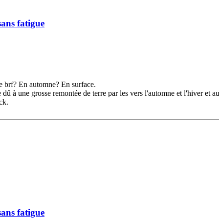
ans fatigue
de brf? En automne? En surface.
e dû à une grosse remontée de terre par les vers l'automne et l'hiver et 
ck.
ans fatigue