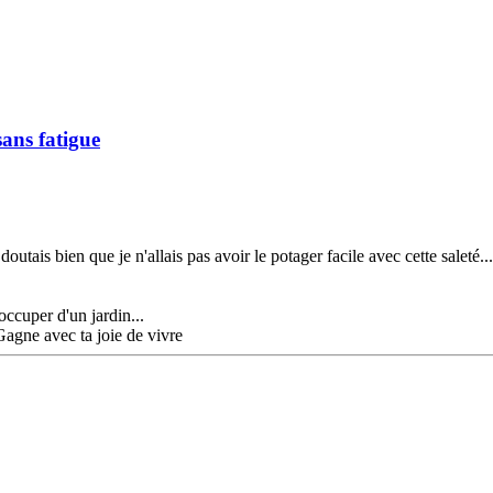
ans fatigue
outais bien que je n'allais pas avoir le potager facile avec cette saleté..
occuper d'un jardin...
Gagne avec ta joie de vivre