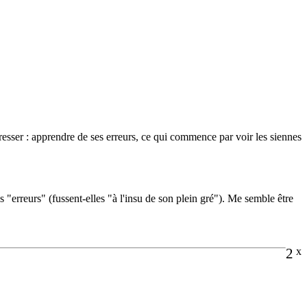
esser : apprendre de ses erreurs, ce qui commence par voir les siennes
"erreurs" (fussent-elles "à l'insu de son plein gré"). Me semble être
2
x