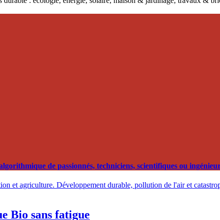
 durable : écologie, énergie, solaire, maison & jardinage, travaux & b
orithmique de passionnés, techniciens, scientifiques ou ingénieurs
on et agriculture. Développement durable, pollution de l'air et catastro
e Bio sans fatigue