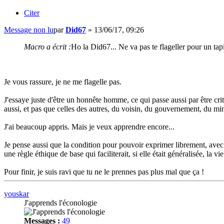
Citer
Message non lu
par
Did67
»
13/06/17, 09:26
Macro a écrit :
Ho la Did67... Ne va pas te flageller pour un tapis
Je vous rassure, je ne me flagelle pas.
J'essaye juste d'être un honnête homme, ce qui passe aussi par être c
aussi, et pas que celles des autres, du voisin, du gouvernement, du mini
J'ai beaucoup appris. Mais je veux apprendre encore...
Je pense aussi que la condition pour pouvoir exprimer librement, avec 
une règle éthique de base qui faciliterait, si elle était généralisée, la vie
Pour finir, je suis ravi que tu ne le prennes pas plus mal que ça !
youskar
J'apprends l'éconologie
Messages :
49