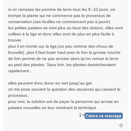
si on ramasse les pomme de terre tous les 8 -10 jours ,on
trompe la plante qui ne commence pas le processus de
conservation.(ses feuilles ne commencent pas à jaunir)
les petites patates ne sont plus au bout des stolons, elles sont
collées à la tige et donc elles sont de plus en plus facile à
trouver.
plus il en monte sur la tige,(un peu comme des choux de
bruxelle), plus il faut buter haut avec le foin.la grosse couche
de foin permet de ne pas arroser alors qu'on remue la terre
au pied des plantes. Sans foin, les plantes dessècheraient
rapidement .
elles peuvent donc durer en vert jusqu'au gel.
on me pose souvent la question des vacances qui cassent le
processus.
pour moi, la solution est de payer la personne qui arrose en
patates nouvelles en leur montrant la technique.
1
x