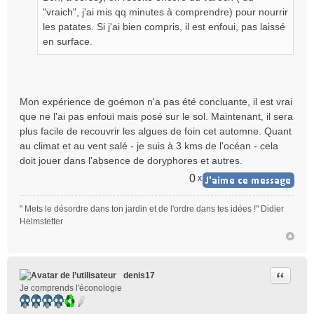
"vraich", j'ai mis qq minutes à comprendre) pour nourrir
les patates. Si j'ai bien compris, il est enfoui, pas laissé
en surface.
Mon expérience de goémon n'a pas été concluante, il est vrai
que ne l'ai pas enfoui mais posé sur le sol. Maintenant, il sera
plus facile de recouvrir les algues de foin cet automne. Quant
au climat et au vent salé - je suis à 3 kms de l'océan - cela
doit jouer dans l'absence de doryphores et autres.
0
x
" Mets le désordre dans ton jardin et de l'ordre dans tes idées !" Didier
Helmstetter
Citer
denis17
Je comprends l'éconologie