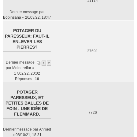
11114
Dernier message par
Bobinsana
«
26/03/22, 18:47
POTAGER DU
PARESSEUX: FAUT-IL
ENLEVER LES
PIERRES?
27691
Dernier message
1
2
par
Moindreffor
«
17/02/22, 20:02
Réponses :
10
POTAGER
PARESSEUX, ET
PETITES BALLES DE
FOIN - UNE IDÉE DE
7726
FLEMMARD.
Dernier message par
Ahmed
«
08/10/21, 18:31