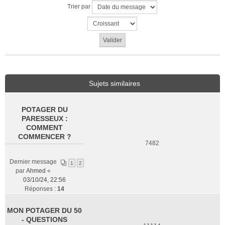
Trier par
Sujets similaires
POTAGER DU
PARESSEUX :
COMMENT
COMMENCER ?
7482
Dernier message
1
2
par
Ahmed
«
03/10/24, 22:56
Réponses :
14
MON POTAGER DU 50
- QUESTIONS