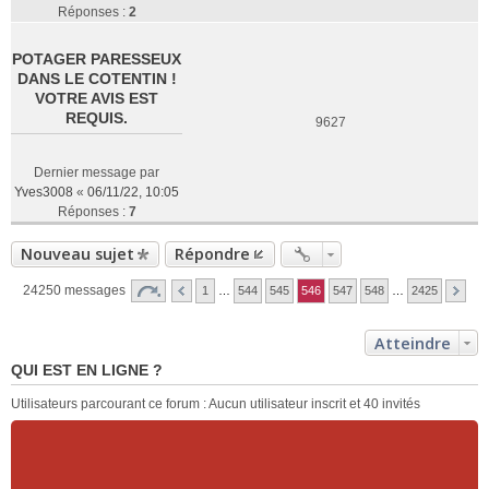
Réponses :
2
POTAGER PARESSEUX
DANS LE COTENTIN !
VOTRE AVIS EST
REQUIS.
9627
Dernier message par
Yves3008
«
06/11/22, 10:05
Réponses :
7
Nouveau sujet
Répondre
24250 messages
1
…
544
545
546
547
548
…
2425
Atteindre
QUI EST EN LIGNE ?
Utilisateurs parcourant ce forum : Aucun utilisateur inscrit et 40 invités