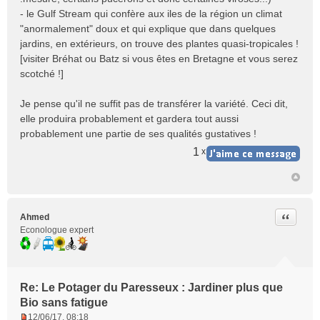
- le Gulf Stream qui confère aux iles de la région un climat
"anormalement" doux et qui explique que dans quelques
jardins, en extérieurs, on trouve des plantes quasi-tropicales !
[visiter Bréhat ou Batz si vous êtes en Bretagne et vous serez
scotché !]
Je pense qu'il ne suffit pas de transférer la variété. Ceci dit,
elle produira probablement et gardera tout aussi
probablement une partie de ses qualités gustatives !
1
x
Citer
Ahmed
Econologue expert
Re: Le Potager du Paresseux : Jardiner plus que
Bio sans fatigue
12/06/17, 08:18