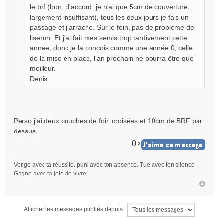
le brf (bon, d'accord, je n'ai que 5cm de couverture,
largement insuffisant), tous les deux jours je fais un
passage et j'arrache. Sur le foin, pas de problème de
liseron. Et j'ai fait mes semis trop tardivement cette
année, donc je la concois comme une année 0, celle
de la mise en place, l'an prochain ne pourra être que
meilleur.
Denis
Perso j'ai deux couches de foin croisées et 10cm de BRF par
dessus...
0
x
Venge avec ta réussite. puni avec ton absence. Tue avec ton silence .
Gagne avec ta joie de vivre
Afficher les messages publiés depuis :