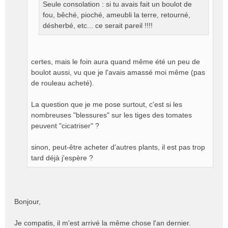
Seule consolation : si tu avais fait un boulot de
fou, bêché, pioché, ameubli la terre, retourné,
désherbé, etc... ce serait pareil !!!!
certes, mais le foin aura quand même été un peu de
boulot aussi, vu que je l'avais amassé moi même (pas
de rouleau acheté).
La question que je me pose surtout, c'est si les
nombreuses "blessures" sur les tiges des tomates
peuvent "cicatriser" ?
sinon, peut-être acheter d'autres plants, il est pas trop
tard déjà j'espère ?
Bonjour,
Je compatis, il m'est arrivé la même chose l'an dernier.