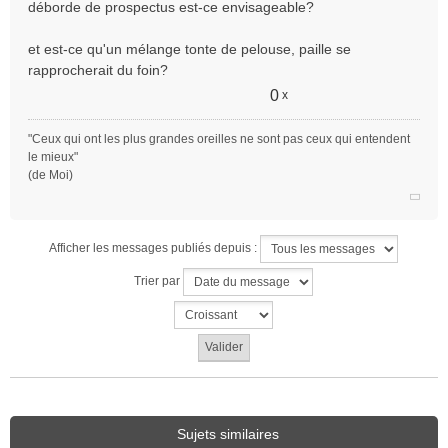
déborde de prospectus est-ce envisageable?
et est-ce qu'un mélange tonte de pelouse, paille se
rapprocherait du foin?
0
x
"Ceux qui ont les plus grandes oreilles ne sont pas ceux qui entendent
le mieux"
(de Moi)
Afficher les messages publiés depuis :
Trier par
Sujets similaires