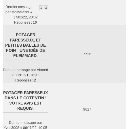
Dernier message
1
2
par
Moindreffor
«
17/02/22, 20:02
Réponses :
10
POTAGER
PARESSEUX, ET
PETITES BALLES DE
FOIN - UNE IDÉE DE
7726
FLEMMARD.
Dernier message par
Ahmed
«
08/10/21, 18:31
Réponses :
2
POTAGER PARESSEUX
DANS LE COTENTIN !
VOTRE AVIS EST
REQUIS.
9627
Dernier message par
Yves3008
«
06/11/22, 10:05