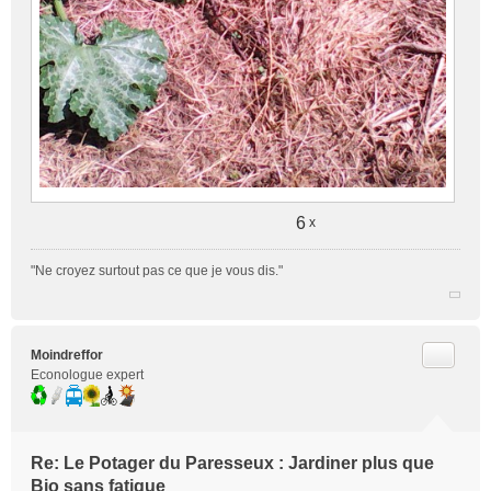
6
x
"Ne croyez surtout pas ce que je vous dis."
Citer
Moindreffor
Econologue expert
Re: Le Potager du Paresseux : Jardiner plus que
Bio sans fatigue