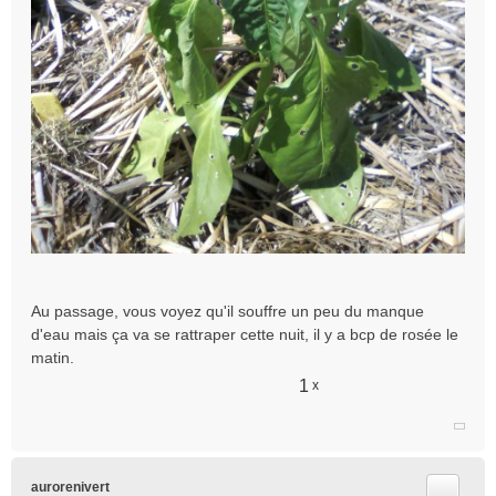
Au passage, vous voyez qu'il souffre un peu du manque
d'eau mais ça va se rattraper cette nuit, il y a bcp de rosée le
matin.
1
x
Citer
aurorenivert