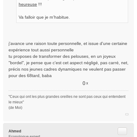
heureuse
!!!
Va falloir que je m'habitue.
j'avance une raison toute personnelle, et issue d'une certaine
expérience tout aussi personnelle
tu proposes de transformer des pelouses, en un joyeux
"bordel", je pense que c'est cet aspect négligé, pas carré, net,
précis nos jeunes cadres dynamiques ne veulent pas passer
pour des 68tard, baba
0
x
"Ceux qui ont les plus grandes oreilles ne sont pas ceux qui entendent
le mieux"
(de Moi)
Citer
Ahmed
Econologue expert