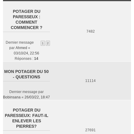
POTAGER DU
PARESSEUX :
COMMENT
COMMENCER ?
7482
Dernier message
1
2
par
Ahmed
«
03/10/24, 22:56
Réponses :
14
MON POTAGER DU 50
- QUESTIONS
11114
Dernier message par
Bobinsana
«
26/03/22, 18:47
POTAGER DU
PARESSEUX: FAUT-IL
ENLEVER LES
PIERRES?
27691