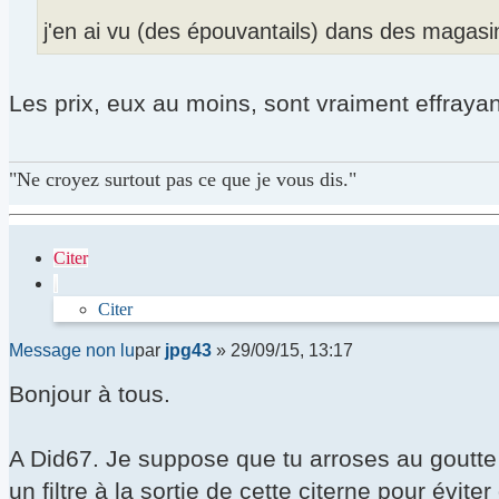
j'en ai vu (des épouvantails) dans des magasin
Les prix, eux au moins, sont vraiment effrayan
"Ne croyez surtout pas ce que je vous dis."
Citer
Citer
Message non lu
par
jpg43
»
29/09/15, 13:17
Bonjour à tous.
A Did67. Je suppose que tu arroses au goutte à g
un filtre à la sortie de cette citerne pour évit