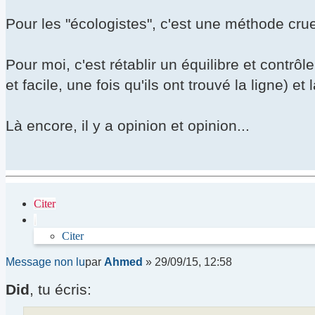
Pour les "écologistes", c'est une méthode cruel
Pour moi, c'est rétablir un équilibre et contrôl
et facile, une fois qu'ils ont trouvé la ligne) e
Là encore, il y a opinion et opinion...
Citer
Citer
Message non lu
par
Ahmed
»
29/09/15, 12:58
Did
, tu écris: