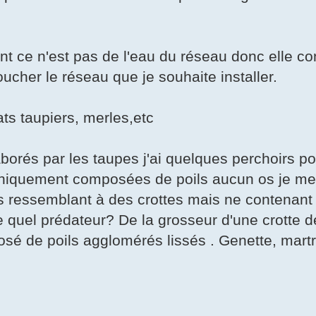
 ce n'est pas de l'eau du réseau donc elle co
ucher le réseau que je souhaite installer.
ats taupiers, merles,etc
borés par les taupes j'ai quelques perchoirs po
s uniquement composées de poils aucun os je 
tes ressemblant à des crottes mais ne contenan
de quel prédateur? De la grosseur d'une crotte 
osé de poils agglomérés lissés . Genette, mart