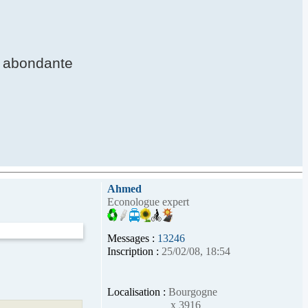
re abondante
Ahmed
Econologue expert
Messages :
13246
Inscription :
25/02/08, 18:54
Localisation :
Bourgogne
x 3916