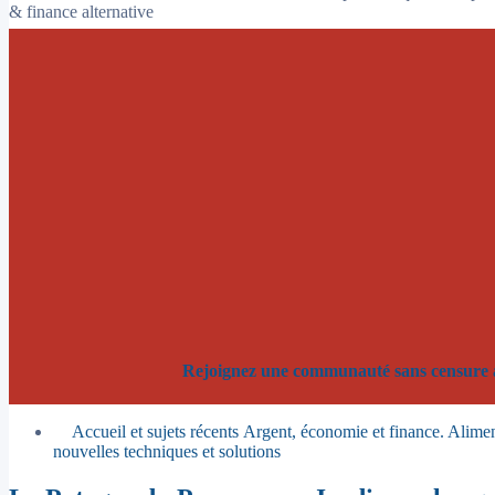
& finance alternative
Rejoignez une communauté sans censure alg
Accueil et sujets récents
Argent, économie et finance. Aliment
nouvelles techniques et solutions