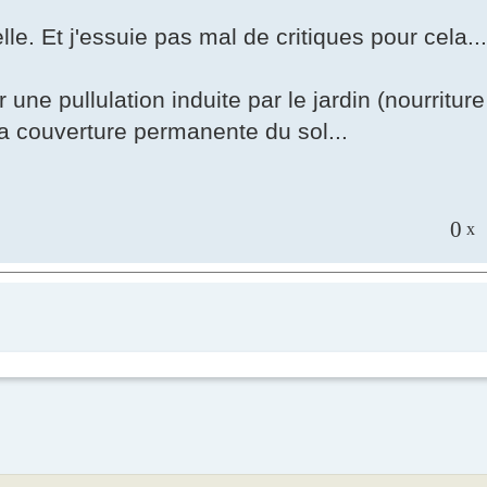
le. Et j'essuie pas mal de critiques pour cela...
er une pullulation induite par le jardin (nourritu
t la couverture permanente du sol...
0
x