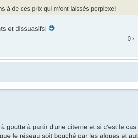
s à de ces prix qui m'ont laissés perplexe!
ts et dissuasifs!
0
x
outte à partir d'une citerne et si c'est le cas 
er que le réseau soit bouché par les algues et au