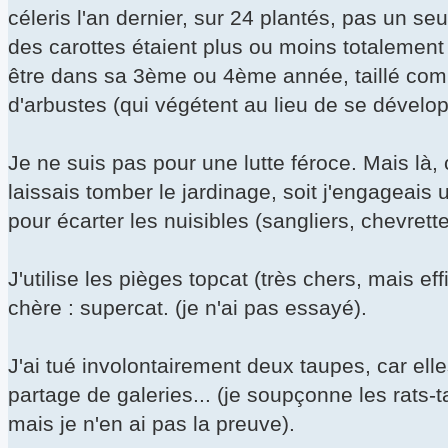
céleris l'an dernier, sur 24 plantés, pas un seul
des carottes étaient plus ou moins totalement c
être dans sa 3ème ou 4ème année, taillé comm
d'arbustes (qui végétent au lieu de se développe
Je ne suis pas pour une lutte féroce. Mais là
laissais tomber le jardinage, soit j'engageais 
pour écarter les nuisibles (sangliers, chevrettes
J'utilise les pièges topcat (très chers, mais e
chère : supercat. (je n'ai pas essayé).
J'ai tué involontairement deux taupes, car elle
partage de galeries... (je soupçonne les rats-
mais je n'en ai pas la preuve).