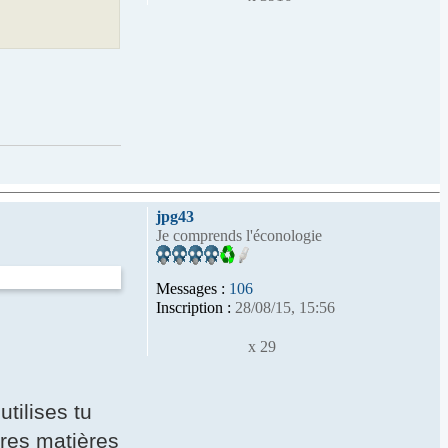
jpg43
Je comprends l'éconologie
Messages :
106
Inscription :
28/08/15, 15:56
x 29
utilises tu
tres matières