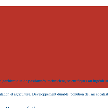
orithmique de passionnés, techniciens, scientifiques ou ingénieurs
ation et agriculture. Développement durable, pollution de l'air et catas