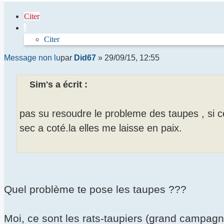
Citer
Citer
Message non lu
par
Did67
»
29/09/15, 12:55
Sim's a écrit :
pas su resoudre le probleme des taupes , si ce
sec a coté.la elles me laisse en paix.
Quel problème te pose les taupes ???
Moi, ce sont les rats-taupiers (grand campagno