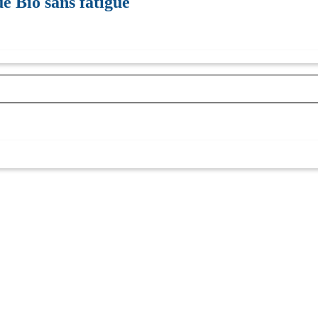
e Bio sans fatigue