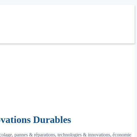
ovations Durables
ricolage, pannes & réparations, technologies & innovations, économie