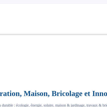
ation, Maison, Bricolage et Inn
 durable : écologie, énergie, solaire, maison & jardinage, travaux & b