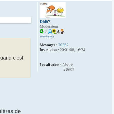
Did67
Modérateur
Messages :
20362
Inscription :
20/01/08, 16:34
quand c'est
Localisation :
Alsace
x 8695
tières de