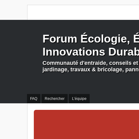
Forum Écologie, É
Innovations Dura
Communauté d'entraide, conseils et 
jardinage, travaux & bricolage, pan
FAQ
Rechercher
L’équipe