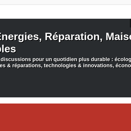
nergies, Réparation, Maiso
bles
discussions pour un quotidien plus durable : écologi
nes & réparations, technologies & innovations, écono