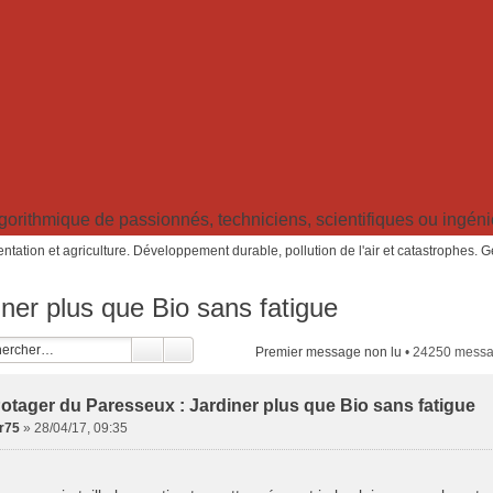
ithmique de passionnés, techniciens, scientifiques ou ingénieu
ntation et agriculture. Développement durable, pollution de l'air et catastrophes. 
ner plus que Bio sans fatigue
Premier message non lu
• 24250 mess
otager du Paresseux : Jardiner plus que Bio sans fatigue
er75
»
28/04/17, 09:35